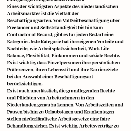
Eines der wichtigsten Aspekte des niederländischen
Arbeitsmarktes ist die Vielfalt der
Beschäftigungsarten. Von Vollzeitbeschäftigung über
Freelancer und Selbstständigkeit bis hin zum
Contractor of Record, gibt es für jeden Bedarf eine
Kategorie. Jede Kategorie hat ihre eigenen Vorteile und
Nachteile, wie Arbeitsplatzsicherheit, Work-Life-
Balance, Flexibilität, Einkommen und soziale Rechte.
Es ist wichtig, dass Einzelpersonen ihre persönlichen
Präferenzen, ihren Lebensstil und ihre Karriereziele
bei der Auswahl einer Beschäftigungsart
berücksichtigen.
Es ist auch unerlässlich, die grundlegenden Rechte
und Pflichten von Arbeitnehmern in den
Niederlanden genau zu kennen. Von Arbeitszeiten und
Pausen bis hin zu Urlaubstagen und Krankentagen
stellen niederländische Arbeitsgesetze eine faire
Behandlung sicher. Es ist wichtig,
Arbeitsverträge
zu