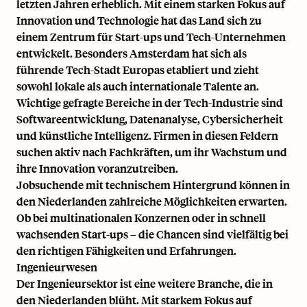
letzten Jahren erheblich. Mit einem starken Fokus auf
Innovation und Technologie hat das Land sich zu
einem Zentrum für Start-ups und Tech-Unternehmen
entwickelt. Besonders Amsterdam hat sich als
führende Tech-Stadt Europas etabliert und zieht
sowohl lokale als auch internationale Talente an.
Wichtige gefragte Bereiche in der Tech-Industrie sind
Softwareentwicklung, Datenanalyse, Cybersicherheit
und künstliche Intelligenz. Firmen in diesen Feldern
suchen aktiv nach Fachkräften, um ihr Wachstum und
ihre Innovation voranzutreiben.
Jobsuchende mit technischem Hintergrund können in
den Niederlanden zahlreiche Möglichkeiten erwarten.
Ob bei multinationalen Konzernen oder in schnell
wachsenden Start-ups – die Chancen sind vielfältig bei
den richtigen Fähigkeiten und Erfahrungen.
Ingenieurwesen
Der Ingenieursektor ist eine weitere Branche, die in
den Niederlanden blüht. Mit starkem Fokus auf