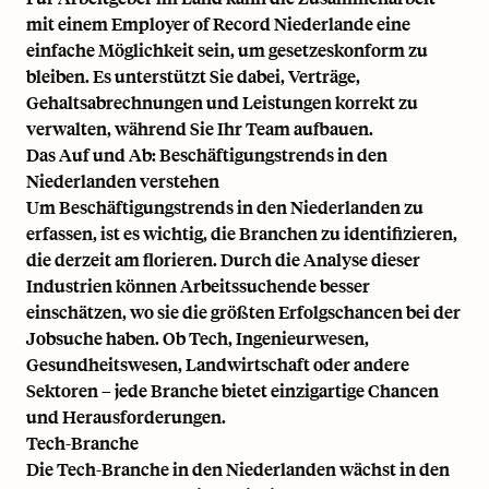
mit einem
Employer of Record Niederlande
eine
einfache Möglichkeit sein, um gesetzeskonform zu
bleiben. Es unterstützt Sie dabei, Verträge,
Gehaltsabrechnungen und Leistungen korrekt zu
verwalten, während Sie Ihr Team aufbauen.
Das Auf und Ab: Beschäftigungstrends in den
Niederlanden verstehen
Um Beschäftigungstrends in den Niederlanden zu
erfassen, ist es wichtig, die Branchen zu identifizieren,
die derzeit am florieren. Durch die Analyse dieser
Industrien können Arbeitssuchende besser
einschätzen, wo sie die größten Erfolgschancen bei der
Jobsuche haben. Ob Tech, Ingenieurwesen,
Gesundheitswesen, Landwirtschaft oder andere
Sektoren – jede Branche bietet einzigartige Chancen
und Herausforderungen.
Tech-Branche
Die Tech-Branche in den Niederlanden wächst in den