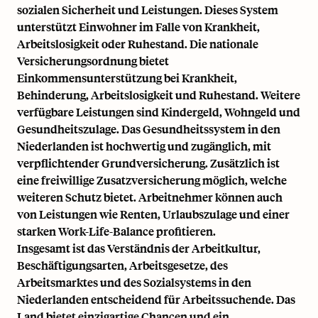
sozialen Sicherheit und Leistungen. Dieses System
unterstützt Einwohner im Falle von Krankheit,
Arbeitslosigkeit oder Ruhestand. Die nationale
Versicherungsordnung bietet
Einkommensunterstützung bei Krankheit,
Behinderung, Arbeitslosigkeit und Ruhestand. Weitere
verfügbare Leistungen sind Kindergeld, Wohngeld und
Gesundheitszulage. Das Gesundheitssystem in den
Niederlanden ist hochwertig und zugänglich, mit
verpflichtender Grundversicherung. Zusätzlich ist
eine freiwillige Zusatzversicherung möglich, welche
weiteren Schutz bietet. Arbeitnehmer können auch
von Leistungen wie Renten,
Urlaubszulage
und einer
starken Work-Life-Balance profitieren.
Insgesamt ist das Verständnis der Arbeitkultur,
Beschäftigungsarten, Arbeitsgesetze, des
Arbeitsmarktes und des Sozialsystems in den
Niederlanden entscheidend für Arbeitssuchende. Das
Land bietet einzigartige Chancen und ein