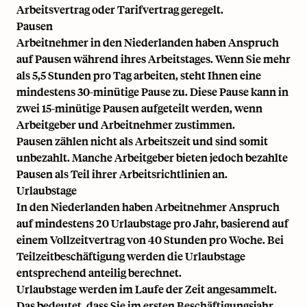
Arbeitsvertrag oder Tarifvertrag geregelt.
Pausen
Arbeitnehmer in den Niederlanden haben Anspruch
auf Pausen während ihres Arbeitstages. Wenn Sie mehr
als 5,5 Stunden pro Tag arbeiten, steht Ihnen eine
mindestens 30-minütige Pause zu. Diese Pause kann in
zwei 15-minütige Pausen aufgeteilt werden, wenn
Arbeitgeber und Arbeitnehmer zustimmen.
Pausen zählen nicht als Arbeitszeit und sind somit
unbezahlt. Manche Arbeitgeber bieten jedoch bezahlte
Pausen als Teil ihrer Arbeitsrichtlinien an.
Urlaubstage
In den Niederlanden haben Arbeitnehmer Anspruch
auf mindestens 20 Urlaubstage pro Jahr, basierend auf
einem Vollzeitvertrag von 40 Stunden pro Woche. Bei
Teilzeitbeschäftigung werden die Urlaubstage
entsprechend anteilig berechnet.
Urlaubstage werden im Laufe der Zeit angesammelt.
Das bedeutet, dass Sie im ersten Beschäftigungsjahr