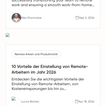
successfully transitioning your team to remote
work and ensuring a smooth work-from-home
experience.
Nika Khurtsidze
Sep 5, 2024
Remote Arbeit und Produktivität
10 Vorteile der Einstellung von Remote-
Arbeitern im Jahr 2026
Entdecken Sie die wichtigsten Vorteile der
Einstellung von Remote-Arbeitern, von
Kosteneinsparungen bis hin zu
Produktivitätssteigerungen. Erfahren Sie, warum
Remote-Teams die Zukunft der Arbeit sind.
Lucas Botzen.
Apr 18, 2024