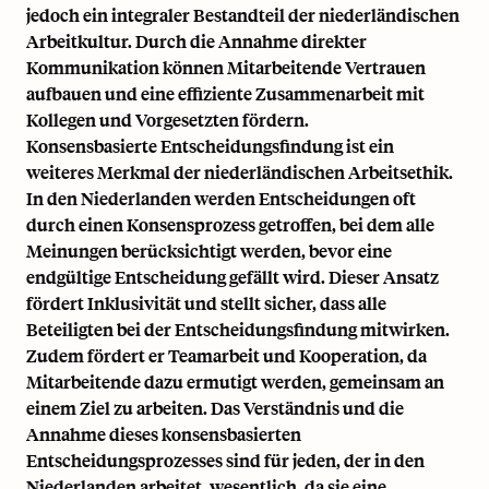
jedoch ein integraler Bestandteil der niederländischen
Arbeitkultur. Durch die Annahme direkter
Kommunikation können Mitarbeitende Vertrauen
aufbauen und eine effiziente Zusammenarbeit mit
Kollegen und Vorgesetzten fördern.
Konsensbasierte Entscheidungsfindung ist ein
weiteres Merkmal der niederländischen Arbeitsethik.
In den Niederlanden werden Entscheidungen oft
durch einen Konsensprozess getroffen, bei dem alle
Meinungen berücksichtigt werden, bevor eine
endgültige Entscheidung gefällt wird. Dieser Ansatz
fördert Inklusivität und stellt sicher, dass alle
Beteiligten bei der Entscheidungsfindung mitwirken.
Zudem fördert er Teamarbeit und Kooperation, da
Mitarbeitende dazu ermutigt werden, gemeinsam an
einem Ziel zu arbeiten. Das Verständnis und die
Annahme dieses konsensbasierten
Entscheidungsprozesses sind für jeden, der in den
Niederlanden arbeitet, wesentlich, da sie eine