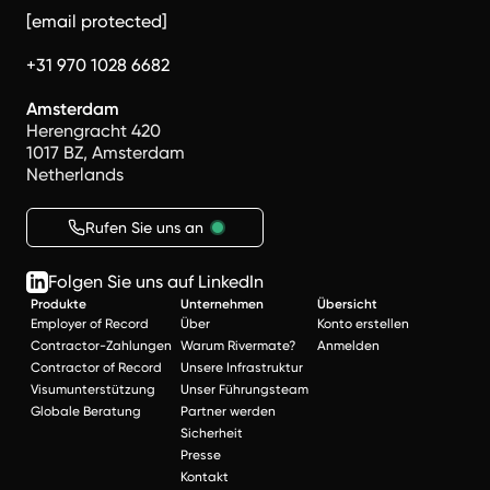
[email protected]
+31 970 1028 6682
Amsterdam
Herengracht 420
1017 BZ, Amsterdam
Netherlands
Rufen Sie uns an
Folgen Sie uns auf LinkedIn
Produkte
Unternehmen
Übersicht
Employer of Record
Über
Konto erstellen
Contractor-Zahlungen
Warum Rivermate?
Anmelden
Contractor of Record
Unsere Infrastruktur
Visumunterstützung
Unser Führungsteam
Globale Beratung
Partner werden
Sicherheit
Presse
Kontakt