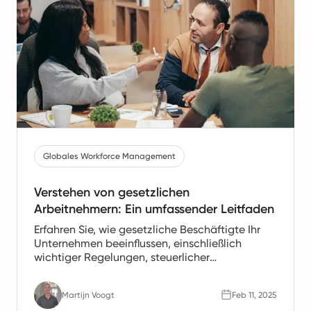
Globales Workforce Management
Verstehen von gesetzlichen
Arbeitnehmern: Ein umfassender Leitfaden
Erfahren Sie, wie gesetzliche Beschäftigte Ihr
Unternehmen beeinflussen, einschließlich
wichtiger Regelungen, steuerlicher
Verpflichtungen und Leistungen, in diesem
umfassenden Leitfaden.
Martijn Voogt
Feb 11, 2025