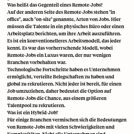
Was heißt das Gegenteil eines Remote-Jobs?
Auf der anderen Seite des Remote-Jobs stehen "in
office", auch "on-site" genannte, Arten von Jobs. Hier
müssen die Talente in ein physisches Büro oder einen
Arbeitsplatz berichten, um ihre Arbeit auszuführen.
Es ist ein konventionelleres Arbeitsmodell, das jeder
kennt. Es war das vorherrschende Modell, wobei
Remote-Jobs ein Luxus waren, der nur wenigen
Branchen vorbehalten war.
Technologische Fortschritte haben es Unternehmen
ermöglicht, verteilte Belegschaften zu haben und
global zu rekrutieren. Nicht jeder ist bereit, für einen
Job umzuziehen, daher bedeutet die Option auf
Remote-Jobs die Chance, aus einem größeren
Talentpool zu rekrutieren.
Was ist ein Hybrid-Job?
Für einige Branchen vermischen sich die Bedeutungen
von Remote-Jobs mit vielen Schwierigkeiten und
Komplexitäten. Nicht alle Unternehmen sind