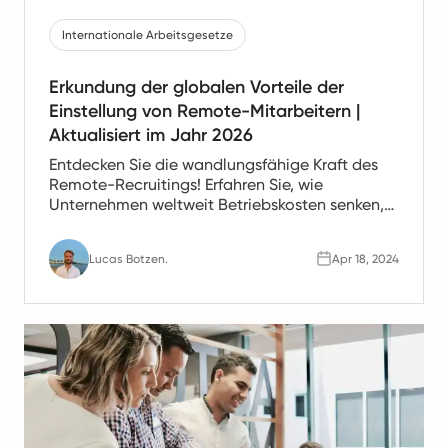
Internationale Arbeitsgesetze
Erkundung der globalen Vorteile der
Einstellung von Remote-Mitarbeitern |
Aktualisiert im Jahr 2026
Entdecken Sie die wandlungsfähige Kraft des
Remote-Recruitings! Erfahren Sie, wie
Unternehmen weltweit Betriebskosten senken,
auf international talent zurückgreifen und eine
produktivere, zufriedener Workforce fördern.
Lucas Botzen.
Apr 18, 2024