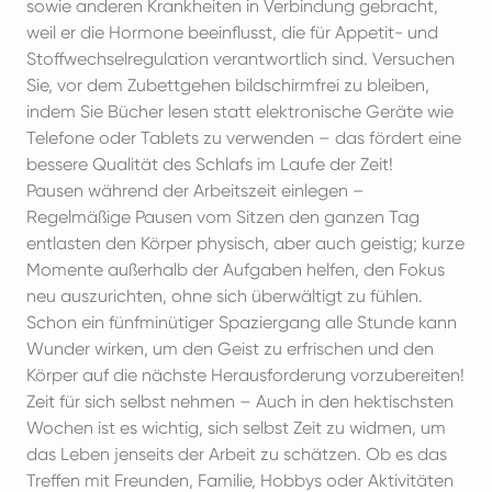
sowie anderen Krankheiten in Verbindung gebracht,
weil er die Hormone beeinflusst, die für Appetit- und
Stoffwechselregulation verantwortlich sind. Versuchen
Sie, vor dem Zubettgehen bildschirmfrei zu bleiben,
indem Sie Bücher lesen statt elektronische Geräte wie
Telefone oder Tablets zu verwenden – das fördert eine
bessere Qualität des Schlafs im Laufe der Zeit!
Pausen während der Arbeitszeit einlegen –
Regelmäßige Pausen vom Sitzen den ganzen Tag
entlasten den Körper physisch, aber auch geistig; kurze
Momente außerhalb der Aufgaben helfen, den Fokus
neu auszurichten, ohne sich überwältigt zu fühlen.
Schon ein fünfminütiger Spaziergang alle Stunde kann
Wunder wirken, um den Geist zu erfrischen und den
Körper auf die nächste Herausforderung vorzubereiten!
Zeit für sich selbst nehmen – Auch in den hektischsten
Wochen ist es wichtig, sich selbst Zeit zu widmen, um
das Leben jenseits der Arbeit zu schätzen. Ob es das
Treffen mit Freunden, Familie, Hobbys oder Aktivitäten