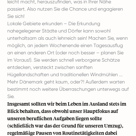
leicht macht, herauszufinden, was in Ihrer Nähe
passiert. Also nutzen Sie die Chance und engagieren
Sie sich!
Lokale Gebiete erkunden – Die Erkundung
nahegelegener Städte und Dörfer kann sowohl
unterhaltsam als auch lehrreich sein! Machen Sie, wenn
möglich, an jedem Wochenende einen Tagesausflug
an einen anderen Ort (oder noch besser – planen Sie
im Voraus!). Sie werden schnell verborgene Schätze
entdecken, versteckt zwischen sanften
Hügellandschaften und traditionellen Windmühlen ...
Mehr Dänemark geht kaum, oder?! Außerdem warten
bestimmt noch weitere Überraschungen unterwegs auf
Sie.
Insgesamt sollten wir beim Leben im Ausland stets im
Blick behalten, dass obwohl unser Hauptfokus auf
unseren beruflichen Aufgaben liegen sollte
(schließlich war das der Grund für unseren Umzug),
regelmäßige Pausen von Routinetätigkeiten dabei