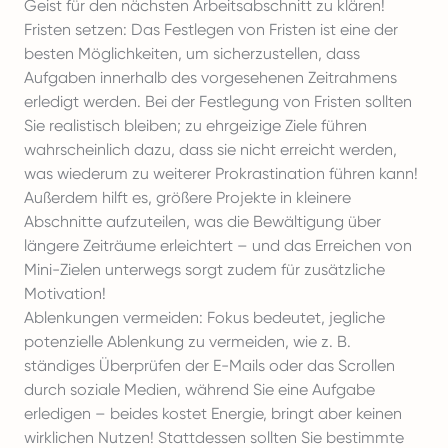
Geist für den nächsten Arbeitsabschnitt zu klären!
Fristen setzen: Das Festlegen von Fristen ist eine der
besten Möglichkeiten, um sicherzustellen, dass
Aufgaben innerhalb des vorgesehenen Zeitrahmens
erledigt werden. Bei der Festlegung von Fristen sollten
Sie realistisch bleiben; zu ehrgeizige Ziele führen
wahrscheinlich dazu, dass sie nicht erreicht werden,
was wiederum zu weiterer Prokrastination führen kann!
Außerdem hilft es, größere Projekte in kleinere
Abschnitte aufzuteilen, was die Bewältigung über
längere Zeiträume erleichtert – und das Erreichen von
Mini-Zielen unterwegs sorgt zudem für zusätzliche
Motivation!
Ablenkungen vermeiden: Fokus bedeutet, jegliche
potenzielle Ablenkung zu vermeiden, wie z. B.
ständiges Überprüfen der E-Mails oder das Scrollen
durch soziale Medien, während Sie eine Aufgabe
erledigen – beides kostet Energie, bringt aber keinen
wirklichen Nutzen! Stattdessen sollten Sie bestimmte