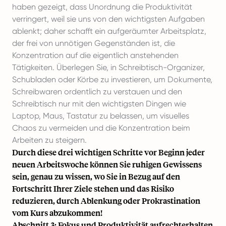
haben gezeigt, dass Unordnung die Produktivität
verringert, weil sie uns von den wichtigsten Aufgaben
ablenkt; daher schafft ein aufgeräumter Arbeitsplatz,
der frei von unnötigen Gegenständen ist, die
Konzentration auf die eigentlich anstehenden
Tätigkeiten. Überlegen Sie, in Schreibtisch-Organizer,
Schubladen oder Körbe zu investieren, um Dokumente,
Schreibwaren ordentlich zu verstauen und den
Schreibtisch nur mit den wichtigsten Dingen wie
Laptop, Maus, Tastatur zu belassen, um visuelles
Chaos zu vermeiden und die Konzentration beim
Arbeiten zu steigern.
Durch diese drei wichtigen Schritte vor Beginn jeder
neuen Arbeitswoche können Sie ruhigen Gewissens
sein, genau zu wissen, wo Sie in Bezug auf den
Fortschritt Ihrer Ziele stehen und das Risiko
reduzieren, durch Ablenkung oder Prokrastination
vom Kurs abzukommen!
Abschnitt 3: Fokus und Produktivität aufrechterhalten