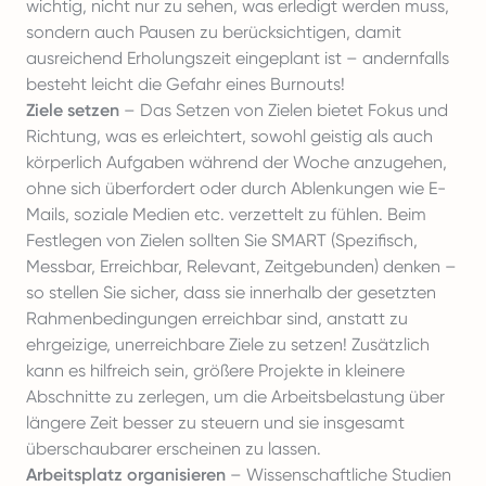
wichtig, nicht nur zu sehen, was erledigt werden muss,
sondern auch Pausen zu berücksichtigen, damit
ausreichend Erholungszeit eingeplant ist – andernfalls
besteht leicht die Gefahr eines Burnouts!
Ziele setzen
– Das Setzen von Zielen bietet Fokus und
Richtung, was es erleichtert, sowohl geistig als auch
körperlich Aufgaben während der Woche anzugehen,
ohne sich überfordert oder durch Ablenkungen wie E-
Mails, soziale Medien etc. verzettelt zu fühlen. Beim
Festlegen von Zielen sollten Sie SMART (Spezifisch,
Messbar, Erreichbar, Relevant, Zeitgebunden) denken –
so stellen Sie sicher, dass sie innerhalb der gesetzten
Rahmenbedingungen erreichbar sind, anstatt zu
ehrgeizige, unerreichbare Ziele zu setzen! Zusätzlich
kann es hilfreich sein, größere Projekte in kleinere
Abschnitte zu zerlegen, um die Arbeitsbelastung über
längere Zeit besser zu steuern und sie insgesamt
überschaubarer erscheinen zu lassen.
Arbeitsplatz organisieren
– Wissenschaftliche Studien