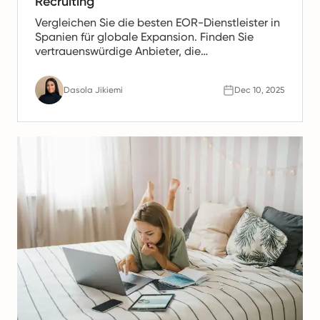
Recruiting
Vergleichen Sie die besten EOR-Dienstleister in
Spanien für globale Expansion. Finden Sie
vertrauenswürdige Anbieter, die
Gehaltsabrechnung, HR- und Compliance-
Unterstützung für spanische Teams anbieten.
Dasola Jikiemi
Dec 10, 2025