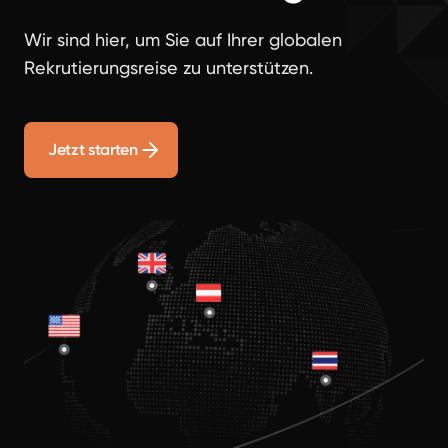
Wir sind hier, um Sie auf Ihrer globalen
Rekrutierungsreise zu unterstützen.
Jetzt starten