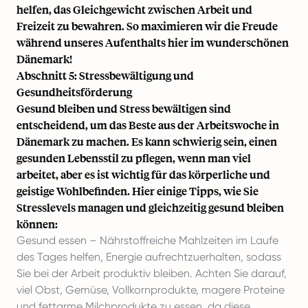
helfen, das Gleichgewicht zwischen Arbeit und
Freizeit zu bewahren. So maximieren wir die Freude
während unseres Aufenthalts hier im wunderschönen
Dänemark!
Abschnitt 5: Stressbewältigung und
Gesundheitsförderung
Gesund bleiben und Stress bewältigen sind
entscheidend, um das Beste aus der Arbeitswoche in
Dänemark zu machen. Es kann schwierig sein, einen
gesunden Lebensstil zu pflegen, wenn man viel
arbeitet, aber es ist wichtig für das körperliche und
geistige Wohlbefinden. Hier einige Tipps, wie Sie
Stresslevels managen und gleichzeitig gesund bleiben
können:
Gesund essen – Nährstoffreiche Mahlzeiten im Laufe
des Tages helfen, Energie aufrechtzuerhalten, sodass
Sie bei der Arbeit produktiv bleiben. Achten Sie darauf,
viel Obst, Gemüse, Vollkornprodukte, magere Proteine
und fettarme Milchprodukte zu essen, da diese