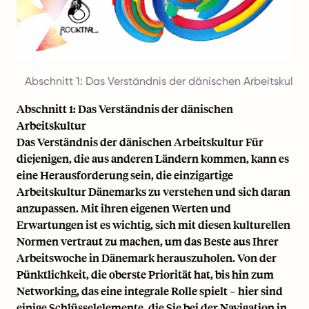
Abschnitt 1: Das Verständnis der dänischen Arbeitskultur
Abschnitt 1: Das Verständnis der dänischen
Arbeitskultur
Das Verständnis der dänischen Arbeitskultur Für
diejenigen, die aus anderen Ländern kommen, kann es
eine Herausforderung sein, die einzigartige
Arbeitskultur Dänemarks zu verstehen und sich daran
anzupassen. Mit ihren eigenen Werten und
Erwartungen
ist es wichtig, sich mit diesen kulturellen
Normen vertraut zu machen, um das Beste aus Ihrer
Arbeitswoche in Dänemark herauszuholen. Von der
Pünktlichkeit, die oberste Priorität hat, bis hin zum
Networking, das eine integrale Rolle spielt – hier sind
einige Schlüsselelemente, die Sie bei der Navigation in