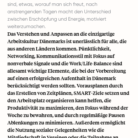
sind, etwas, worauf man sich freut, nach
anstrengenden Tagen macht den Unterschied
zwischen Erschöpfung und Energie, motiviert
weiterzumachen.
Das Verstehen und Anpassen an die einzigartige
Arbeitskultur Dänemarks ist unerlässlich für alle, die
aus anderen Ländern kommen. Pünktlichkeit,
Networking, Kommunikationsstil mit Fokus auf
nonverbale Signale und die Work/Life-Balance sind
allesamt wichtige Elemente, die bei der Vorbereitung
auf einen erfolgreichen Aufenthalt in Dänemark
berücksichtigt werden sollten. Vorausplanen durch
das Erstellen von Zeitplänen, SMART-Ziele setzen und
den Arbeitsplatz organisieren kann helfen, die
Produktivität zu maximieren, den Fokus während der
Woche zu bewahren, und durch regelmäßige Pausen
Ablenkungen zu minimieren. Außerdem ermöglicht
die Nutzung sozialer Gelegenheiten wie die
Mitgliedschaft in Vereinen oder die Teilnahme an