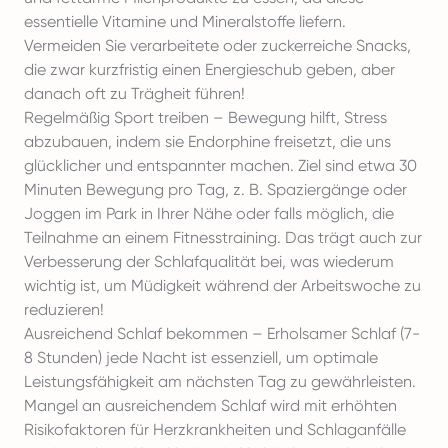
essentielle Vitamine und Mineralstoffe liefern.
Vermeiden Sie verarbeitete oder zuckerreiche Snacks,
die zwar kurzfristig einen Energieschub geben, aber
danach oft zu Trägheit führen!
Regelmäßig Sport treiben – Bewegung hilft, Stress
abzubauen, indem sie Endorphine freisetzt, die uns
glücklicher und entspannter machen. Ziel sind etwa 30
Minuten Bewegung pro Tag, z. B. Spaziergänge oder
Joggen im Park in Ihrer Nähe oder falls möglich, die
Teilnahme an einem Fitnesstraining. Das trägt auch zur
Verbesserung der Schlafqualität bei, was wiederum
wichtig ist, um Müdigkeit während der Arbeitswoche zu
reduzieren!
Ausreichend Schlaf bekommen – Erholsamer Schlaf (7-
8 Stunden) jede Nacht ist essenziell, um optimale
Leistungsfähigkeit am nächsten Tag zu gewährleisten.
Mangel an ausreichendem Schlaf wird mit erhöhten
Risikofaktoren für Herzkrankheiten und Schlaganfälle