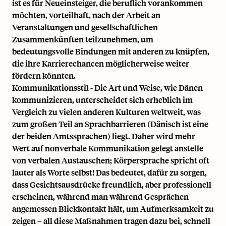
ist es für Neueinsteiger, die beruflich vorankommen
möchten, vorteilhaft, nach der Arbeit an
Veranstaltungen und gesellschaftlichen
Zusammenkünften teilzunehmen, um
bedeutungsvolle Bindungen mit anderen zu knüpfen,
die ihre Karrierechancen möglicherweise weiter
fördern könnten.
Kommunikationsstil - Die Art und Weise, wie Dänen
kommunizieren, unterscheidet sich erheblich im
Vergleich zu vielen anderen Kulturen weltweit, was
zum großen Teil an Sprachbarrieren (Dänisch ist eine
der beiden Amtssprachen) liegt. Daher wird mehr
Wert auf nonverbale Kommunikation gelegt anstelle
von verbalen Austauschen; Körpersprache spricht oft
lauter als Worte selbst! Das bedeutet, dafür zu sorgen,
dass Gesichtsausdrücke freundlich, aber professionell
erscheinen, während man während Gesprächen
angemessen Blickkontakt hält, um Aufmerksamkeit zu
zeigen – all diese Maßnahmen tragen dazu bei, schnell