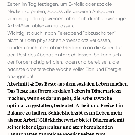
Zeiten im Tag festlegen, um E-Mails oder soziale
Medien zu prüfen, sodass alle anderen Aufgaben
vorrangig erledigt werden, ohne sich durch unwichtige
Aktivitäten ablenken zu lassen.
Wichtig ist auch, nach Feierabend "abzuschalten" –
nicht nur den physischen Arbeitsplatz verlassen,
sondern auch mental die Gedanken an die Arbeit für
den Rest des Abends hinter sich lassen! So kann sich
der Körper richtig erholen, laden und bereit sein, die
nächste arbeitsreiche Woche voller Elan und Energie
anzugehen!
Abschnitt 4: Das Beste aus dem sozialen Leben machen
Das Beste aus Ihrem sozialen Leben in Dänemark zu
machen, wenn es darum geht, die Arbeitswoche
optimal zu gestalten, bedeutet, Arbeit und Freizeit in
Balance zu halten. Schließlich gibt es im Leben mehr
als nur Arbeit! Glücklicherweise bietet Dänemark mit
seiner lebendigen Kultur und atemberaubenden
Landschaften zahlreiche Möglichkeiten zum