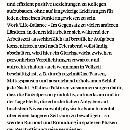
und effizient positive Beziehungen zu Kollegen
aufzubauen, ohne auf langwierige Erklärungen für
jeden einzelnen Punkt angewiesen zu sein.
Work/Life-Balance – Im Gegensatz zu vielen anderen
Ländern, in denen Mitarbeiter sich während der
Arbeitszeit ausschließlich auf berufliche Aufgaben
konzentrieren und nach Feierabend vollständig
abschalten, wird hier ein Gleichgewicht zwischen
persönlichen Verpflichtungen erwartet und
aufrechterhalten, auch wenn man in Vollzeit
beschäftigt ist, z. B. durch regelmäßige Pausen,
Mittagspausen und ausreichend erholsamen Schlaf
jede Nacht. All diese Faktoren zusammen sorgen dafür,
dass die Einzelperson produktiv, aufmerksam und in
der Lage bleibt, die erforderlichen Aufgaben auf
höchstem Niveau sowohl physisch als auch mental
über einen längeren Zeitraum zu bewältigen – so
werden Burnout und Ermüdung in späteren Phasen
der Beschäftigungsreise vermieden...