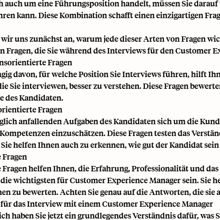
ch auch um eine Führungsposition handelt, müssen Sie darauf 
ren kann. Diese Kombination schafft einen einzigartigen Frage
wir uns zunächst an, warum jede dieser Arten von Fragen wich
n Fragen, die Sie während des Interviews für den Customer Ex
nsorientierte Fragen
ig davon, für welche Position Sie Interviews führen, hilft Ihn
die Sie interviewen, besser zu verstehen. Diese Fragen bewer
e des Kandidaten.
ientierte Fragen
äglich anfallenden Aufgaben des Kandidaten sich um die Kunde
 Kompetenzen einzuschätzen. Diese Fragen testen das Verstä
Sie helfen Ihnen auch zu erkennen, wie gut der Kandidat sei
e Fragen
e Fragen helfen Ihnen, die Erfahrung, Professionalität und da
die wichtigsten für Customer Experience Manager sein. Sie he
nen zu bewerten. Achten Sie genau auf die Antworten, die sie 
 für das Interview mit einem Customer Experience Manager
ich haben Sie jetzt ein grundlegendes Verständnis dafür, was 