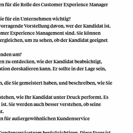
gen für die Rolle des Customer Experience Manager
sie für ein Unternehmen wichtig?
vorragende Vorstellung davon, wer der Kandidat ist.
stomer Experience Management sind. Sie können
ergleichen, um zu sehen, ob der Kandidat geeignet
Kunden um?
en zu entdecken, wie der Kandidat beabsichtigt,
on deeskalieren kann. Er sollte in der Lage sein,
, die Sie gemeistert haben, und beschreiben, wie Sie
rstehen, wie Ihr Kandidat
unter Druck performt
. Es
ist. Sie werden auch besser verstehen, ob seine
t.
ern für außergewöhnlichen Kundenservice
undenserviceteam berücksichtigen. Diese Frage ist