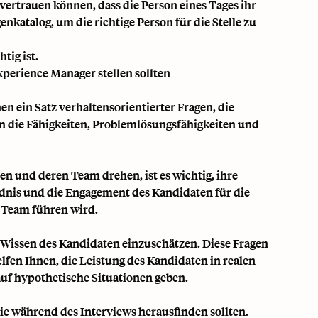
vertrauen können, dass die Person eines Tages ihr
nkatalog, um die richtige Person für die Stelle zu
tig ist.
perience Manager stellen sollten
en ein Satz verhaltensorientierter Fragen, die
ten die Fähigkeiten, Problemlösungsfähigkeiten und
n und deren Team drehen, ist es wichtig, ihre
ndnis und die Engagement des Kandidaten für die
n Team führen wird.
s Wissen des Kandidaten einzuschätzen. Diese Fragen
lfen Ihnen, die Leistung des Kandidaten in realen
auf hypothetische Situationen geben.
Sie während des Interviews herausfinden sollten.