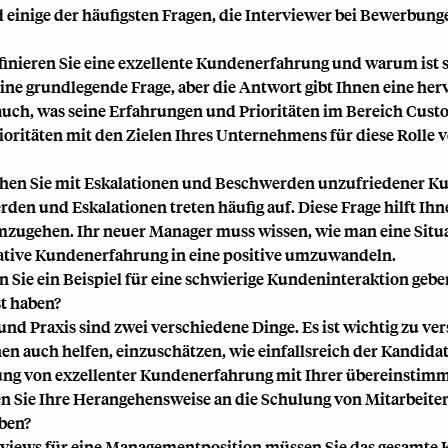
d einige der häufigsten Fragen, die Interviewer bei Bewerbun
efinieren Sie eine exzellente Kundenerfahrung und warum ist 
 eine grundlegende Frage, aber die Antwort gibt Ihnen eine her
 auch, was seine Erfahrungen und Prioritäten im Bereich Cu
ioritäten mit den Zielen Ihres Unternehmens für diese Rolle v
ehen Sie mit Eskalationen und Beschwerden unzufriedener 
den und Eskalationen treten häufig auf. Diese Frage hilft Ihn
zugehen. Ihr neuer Manager muss wissen, wie man eine Situati
ative Kundenerfahrung in eine positive umzuwandeln.
n Sie ein Beispiel für eine schwierige Kundeninteraktion geben
st haben?
und Praxis sind zwei verschiedene Dinge. Es ist wichtig zu ve
en auch helfen, einzuschätzen, wie einfallsreich der Kandidat 
ung von exzellenter Kundenerfahrung mit Ihrer übereinstimm
n Sie Ihre Herangehensweise an die Schulung von Mitarbeit
ben?
rviews für eine Managementposition müssen Sie das gesamte K