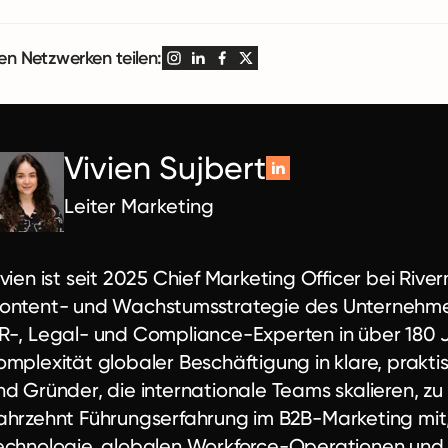
len Netzwerken teilen:
Vivien Sujbert
Leiter Marketing
ivien ist seit 2025 Chief Marketing Officer bei Rive
ontent- und Wachstumsstrategie des Unternehmens
R-, Legal- und Compliance-Experten in über 180 
omplexität globaler Beschäftigung in klare, praktis
nd Gründer, die internationale Teams skalieren, zu 
ahrzehnt Führungserfahrung im B2B-Marketing mit
echnologie, globalen Workforce-Operationen und