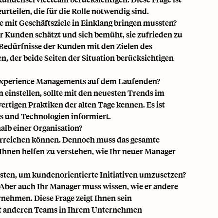
rteilen, die für die Rolle notwendig sind.
e mit Geschäftsziele in Einklang bringen mussten?
r Kunden schätzt und sich bemüht, sie zufrieden zu
e Bedürfnisse der Kunden mit den Zielen des
n, der beide Seiten der Situation berücksichtigen
r Experience Managements auf dem Laufenden?
 einstellen, sollte mit
den neuesten Trends im
wertigen Praktiken der alten Tage kennen. Es ist
s und Technologien informiert.
alb einer Organisation?
 erreichen können. Dennoch muss das gesamte
Ihnen helfen zu verstehen, wie Ihr neuer Manager
ssten, um kundenorientierte Initiativen umzusetzen?
. Aber auch Ihr Manager muss wissen, wie er andere
nehmen. Diese Frage zeigt Ihnen sein
mit anderen Teams in Ihrem Unternehmen