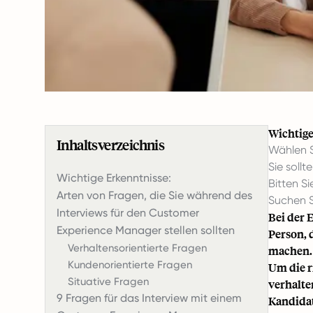
Wichtige
Inhaltsverzeichnis
Wählen S
Sie sollt
Wichtige Erkenntnisse:
Bitten S
Arten von Fragen, die Sie während des
Suchen S
Interviews für den Customer
Bei der 
Experience Manager stellen sollten
Person, 
Verhaltensorientierte Fragen
machen.
Kundenorientierte Fragen
Um die r
Situative Fragen
verhalte
9 Fragen für das Interview mit einem
Kandidat 