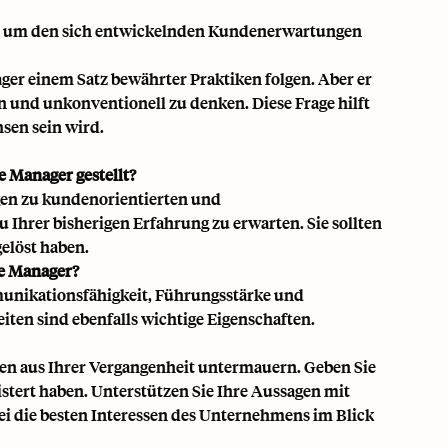
ten, um den sich entwickelnden Kundenerwartungen
ger einem Satz bewährter Praktiken folgen. Aber er
n und unkonventionell zu denken. Diese Frage hilft
sen sein wird.
 Manager gestellt?
gen zu kundenorientierten und
u Ihrer bisherigen Erfahrung zu erwarten. Sie sollten
gelöst haben.
ce Manager?
munikationsfähigkeit, Führungsstärke und
ten sind ebenfalls wichtige Eigenschaften.
len aus Ihrer Vergangenheit untermauern. Geben Sie
stert haben. Unterstützen Sie Ihre Aussagen mit
ei die besten Interessen des Unternehmens im Blick