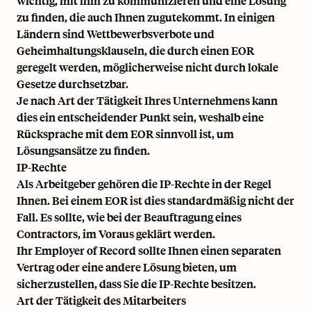
wichtig, mit ihm zu kommunizieren und eine Lösung
zu finden, die auch Ihnen zugutekommt. In einigen
Ländern sind Wettbewerbsverbote und
Geheimhaltungsklauseln, die durch einen EOR
geregelt werden, möglicherweise nicht durch lokale
Gesetze durchsetzbar.
Je nach Art der Tätigkeit Ihres Unternehmens kann
dies ein entscheidender Punkt sein, weshalb eine
Rücksprache mit dem EOR sinnvoll ist, um
Lösungsansätze zu finden.
IP-Rechte
Als Arbeitgeber gehören die IP-Rechte in der Regel
Ihnen. Bei einem EOR ist dies standardmäßig nicht der
Fall. Es sollte, wie bei der Beauftragung eines
Contractors, im Voraus geklärt werden.
Ihr Employer of Record sollte Ihnen einen separaten
Vertrag oder eine andere Lösung bieten, um
sicherzustellen, dass Sie die IP-Rechte besitzen.
Art der Tätigkeit des Mitarbeiters