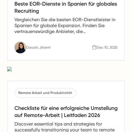
Beste EOR-Dienste in Spanien für globales
Recruiting
Vergleichen Sie die besten EOR-Dienstleister in
Spanien für globale Expansion. Finden Sie
vertrauenswürdige Anbieter, die
Gehaltsabrechnung, HR- und Compliance-
Unterstützung für spanische Teams anbieten.
Dasola Jikiemi
Dec 10, 2025
Remote Arbeit und Produktivität
Checkliste für eine erfolgreiche Umstellung
auf Remote-Arbeit | Leitfaden 2026
Discover essential tips and strategies for
successfully transitioning your team to remote