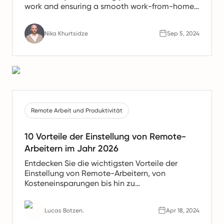
work and ensuring a smooth work-from-home
experience.
Nika Khurtsidze
Sep 5, 2024
Remote Arbeit und Produktivität
10 Vorteile der Einstellung von Remote-
Arbeitern im Jahr 2026
Entdecken Sie die wichtigsten Vorteile der
Einstellung von Remote-Arbeitern, von
Kosteneinsparungen bis hin zu
Produktivitätssteigerungen. Erfahren Sie, warum
Remote-Teams die Zukunft der Arbeit sind.
Lucas Botzen.
Apr 18, 2024