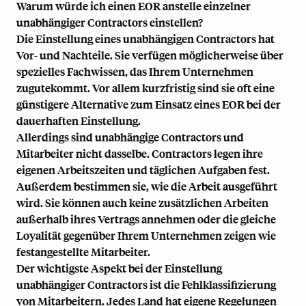
Warum würde ich einen EOR anstelle einzelner
unabhängiger Contractors einstellen?
Die Einstellung eines unabhängigen Contractors hat
Vor- und Nachteile. Sie verfügen möglicherweise über
spezielles Fachwissen, das Ihrem Unternehmen
zugutekommt. Vor allem kurzfristig sind sie oft eine
günstigere Alternative zum Einsatz eines EOR bei der
dauerhaften Einstellung.
Allerdings sind unabhängige Contractors und
Mitarbeiter nicht dasselbe. Contractors legen ihre
eigenen Arbeitszeiten und täglichen Aufgaben fest.
Außerdem bestimmen sie, wie die Arbeit ausgeführt
wird. Sie können auch keine zusätzlichen Arbeiten
außerhalb ihres Vertrags annehmen oder die gleiche
Loyalität gegenüber Ihrem Unternehmen zeigen wie
festangestellte Mitarbeiter.
Der wichtigste Aspekt bei der Einstellung
unabhängiger Contractors ist die Fehlklassifizierung
von Mitarbeitern. Jedes Land hat eigene Regelungen