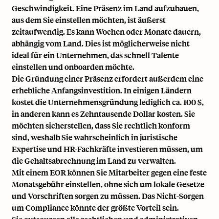
Geschwindigkeit. Eine Präsenz im Land aufzubauen,
aus dem Sie einstellen möchten, ist äußerst
zeitaufwendig. Es kann Wochen oder Monate dauern,
abhängig vom Land. Dies ist möglicherweise nicht
ideal für ein Unternehmen, das schnell Talente
einstellen und onboarden möchte.
Die Gründung einer Präsenz erfordert außerdem eine
erhebliche Anfangsinvestition. In einigen Ländern
kostet die Unternehmensgründung lediglich ca. 100 $,
in anderen kann es Zehntausende Dollar kosten. Sie
möchten sicherstellen, dass Sie rechtlich konform
sind, weshalb Sie wahrscheinlich in juristische
Expertise und HR-Fachkräfte investieren müssen, um
die Gehaltsabrechnung im Land zu verwalten.
Mit einem EOR können Sie Mitarbeiter gegen eine feste
Monatsgebühr einstellen, ohne sich um lokale Gesetze
und Vorschriften sorgen zu müssen. Das Nicht-Sorgen
um Compliance könnte der größte Vorteil sein.