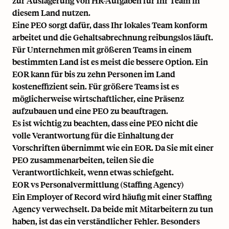
zur Auslagerung von HR-Aufgaben für Ihr Team in
diesem Land nutzen.
Eine PEO sorgt dafür, dass Ihr lokales Team konform
arbeitet und die Gehaltsabrechnung reibungslos läuft.
Für Unternehmen mit größeren Teams in einem
bestimmten Land ist es meist die bessere Option. Ein
EOR kann für bis zu zehn Personen im Land
kosteneffizient sein. Für größere Teams ist es
möglicherweise wirtschaftlicher, eine Präsenz
aufzubauen und eine PEO zu beauftragen.
Es ist wichtig zu beachten, dass eine PEO nicht die
volle Verantwortung für die Einhaltung der
Vorschriften übernimmt wie ein EOR. Da Sie mit einer
PEO zusammenarbeiten, teilen Sie die
Verantwortlichkeit, wenn etwas schiefgeht.
EOR vs Personalvermittlung (Staffing Agency)
Ein Employer of Record wird häufig mit einer Staffing
Agency verwechselt. Da beide mit Mitarbeitern zu tun
haben, ist das ein verständlicher Fehler. Besonders