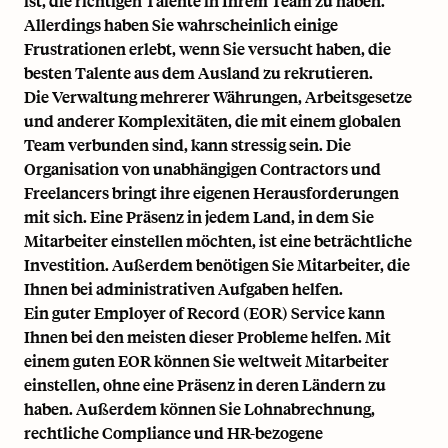
ist, die richtigen Talente in Ihrem Team zu haben.
Allerdings haben Sie wahrscheinlich einige
Frustrationen erlebt, wenn Sie versucht haben, die
besten Talente aus dem Ausland zu rekrutieren.
Die Verwaltung mehrerer Währungen, Arbeitsgesetze
und anderer Komplexitäten, die mit einem globalen
Team verbunden sind, kann stressig sein. Die
Organisation von unabhängigen Contractors und
Freelancers
bringt ihre eigenen Herausforderungen
mit sich. Eine Präsenz in jedem Land, in dem Sie
Mitarbeiter einstellen möchten, ist eine beträchtliche
Investition. Außerdem benötigen Sie Mitarbeiter, die
Ihnen bei administrativen Aufgaben helfen.
Ein guter Employer of Record (EOR) Service kann
Ihnen bei den meisten dieser Probleme helfen. Mit
einem guten EOR können Sie weltweit Mitarbeiter
einstellen, ohne eine Präsenz in deren Ländern zu
haben. Außerdem können Sie Lohnabrechnung,
rechtliche Compliance und HR-bezogene