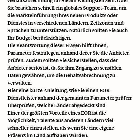
Gehaltsabrechnung für Sie am wichtigsten sein. Oder
Sie brauchen schnell ein globales Support-Team, um
die Markteinführung Ihres neuen Produkts oder
Dienstes in verschiedenen Ländern, Zeitzonen und
Sprachen zu unterstützen. Natürlich sollten Sie auch
Ihr Budget berücksichtigen.
Die Beantwortung dieser Fragen hilft Ihnen,
Parameter festzulegen, anhand derer Sie die Anbieter
prüfen. Zudem sollten Sie sicherstellen, dass der
Anbieter seriös ist, da Sie ihm Zugang zu sensiblen
Daten gewähren, um die Gehaltsabrechnung zu
verwalten.
Hier eine kurze Anleitung, wie Sie einen EOR-
Dienstleister anhand der genannten Parameter prüfen:
Überprüfen, welche Länder abgedeckt sind
Einer der größten Vorteile eines EOR ist die
Möglichkeit, Talente aus anderen Ländern viel
schneller einzustellen, als wenn Sie eine eigene
Präsenz im Land aufbauen würden.