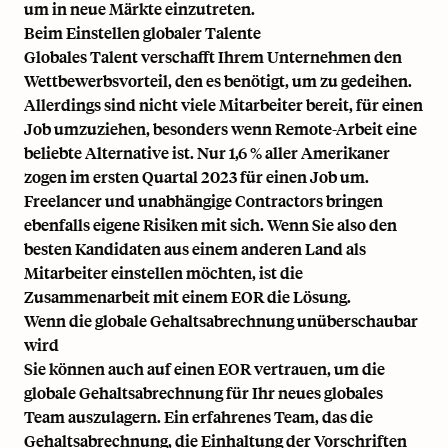
um in neue Märkte einzutreten.
Beim Einstellen globaler Talente
Globales Talent verschafft Ihrem Unternehmen den
Wettbewerbsvorteil, den es benötigt, um zu gedeihen.
Allerdings sind nicht viele Mitarbeiter bereit, für einen
Job umzuziehen, besonders wenn Remote-Arbeit eine
beliebte Alternative ist.
Nur 1,6 % aller Amerikaner
zogen im ersten Quartal 2023 für einen Job um
.
Freelancer und unabhängige Contractors bringen
ebenfalls eigene Risiken mit sich. Wenn Sie also den
besten Kandidaten aus einem anderen Land als
Mitarbeiter einstellen möchten, ist die
Zusammenarbeit mit einem EOR die Lösung.
Wenn die globale Gehaltsabrechnung unüberschaubar
wird
Sie können auch auf einen EOR vertrauen, um die
globale Gehaltsabrechnung für Ihr neues globales
Team auszulagern. Ein erfahrenes Team, das die
Gehaltsabrechnung, die Einhaltung der Vorschriften