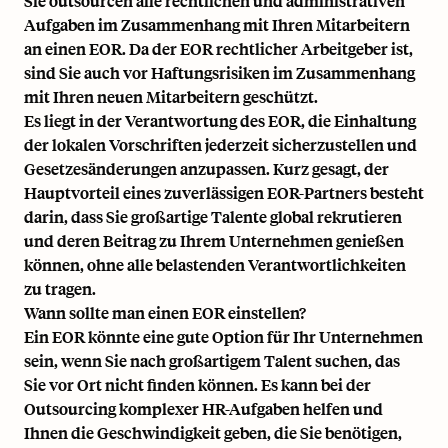
Sie outsourcen alle rechtlichen und administrativen
Aufgaben im Zusammenhang mit Ihren Mitarbeitern
an einen EOR. Da der EOR rechtlicher Arbeitgeber ist,
sind Sie auch vor Haftungsrisiken im Zusammenhang
mit Ihren neuen Mitarbeitern geschützt.
Es liegt in der Verantwortung des EOR, die Einhaltung
der lokalen Vorschriften jederzeit sicherzustellen und
Gesetzesänderungen anzupassen. Kurz gesagt, der
Hauptvorteil eines zuverlässigen EOR-Partners besteht
darin, dass Sie großartige Talente global rekrutieren
und deren Beitrag zu Ihrem Unternehmen genießen
können, ohne alle belastenden Verantwortlichkeiten
zu tragen.
Wann sollte man einen EOR einstellen?
Ein EOR könnte eine gute Option für Ihr Unternehmen
sein, wenn Sie nach großartigem Talent suchen, das
Sie vor Ort nicht finden können. Es kann bei der
Outsourcing komplexer HR-Aufgaben helfen und
Ihnen die Geschwindigkeit geben, die Sie benötigen,