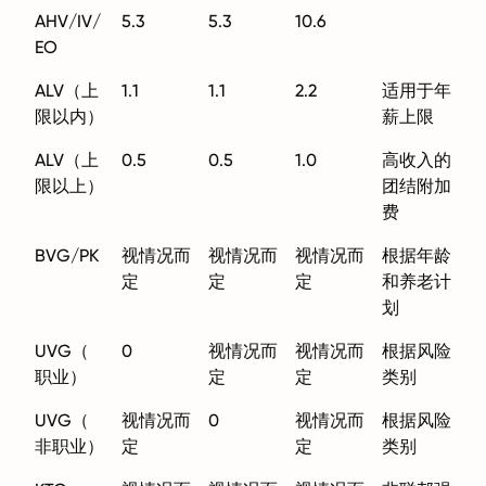
AHV/IV/
5.3
5.3
10.6
EO
ALV（上
1.1
1.1
2.2
适用于年
限以内）
薪上限
ALV（上
0.5
0.5
1.0
高收入的
限以上）
团结附加
费
BVG/PK
视情况而
视情况而
视情况而
根据年龄
定
定
定
和养老计
划
UVG（
0
视情况而
视情况而
根据风险
职业）
定
定
类别
UVG（
视情况而
0
视情况而
根据风险
非职业）
定
定
类别