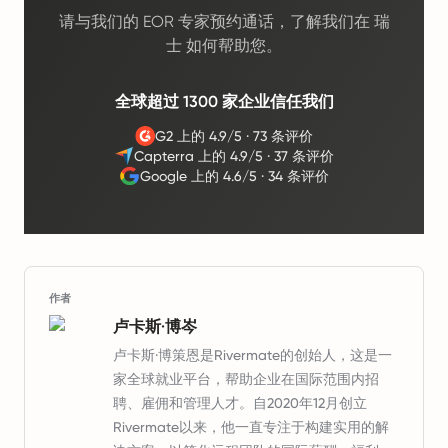
请与我们的 EOR 专家预约通话，了解我们在 瑞
士 如何帮助您。
全球超过 1300 家企业信任我们
G2 上的 4.9/5
·
73 条评价
Capterra 上的 4.9/5
·
37 条评价
Google 上的 4.6/5
·
34 条评价
作者
卢卡斯·博岑
卢卡斯·博策恩是Rivermate的创始人，这是一
家全球就业平台，帮助企业在国际范围内招
聘、雇佣和管理人才。自2020年12月创立
Rivermate以来，他一直专注于构建实用的解