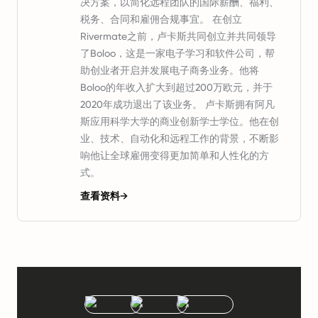
决方案，以简化远程团队的国际薪酬、福利、
税务、合同和雇佣合规事宜。 在创立
Rivermate之前，卢卡斯共同创立并共同领导
了Boloo，这是一家电子学习和软件公司，帮
助创业者开启并发展电子商务业务。他将
Boloo的年收入扩大到超过200万欧元，并于
2020年成功退出了该业务。 卢卡斯拥有阿凡
斯应用科学大学的商业创新学士学位。他在创
业、技术、自动化和远程工作的背景，不断影
响他让全球雇佣变得更加简单和人性化的方
式。
查看资料
→