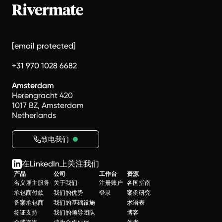
[email protected]
+31 970 1028 6682
Amsterdam
Herengracht 420
1017 BZ, Amsterdam
Netherlands
致电我们
在LinkedIn上关注我们
产品
公司
工作台
资源
名义雇主服务
关于我们
注册账户
各国指南
承包商付款
我们的优势
登录
案例研究
备案承包商
我们的基础设施
术语表
签证支持
我们的领导团队
博客