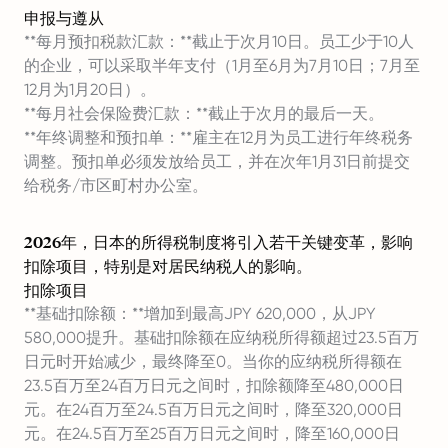
申报与遵从
**每月预扣税款汇款：**截止于次月10日。员工少于10人
的企业，可以采取半年支付（1月至6月为7月10日；7月至
12月为1月20日）。
**每月社会保险费汇款：**截止于次月的最后一天。
**年终调整和预扣单：**雇主在12月为员工进行年终税务
调整。预扣单必须发放给员工，并在次年1月31日前提交
给税务/市区町村办公室。
2026年，日本的所得税制度将引入若干关键变革，影响
扣除项目，特别是对居民纳税人的影响。
扣除项目
**基础扣除额：**增加到最高JPY 620,000，从JPY
580,000提升。基础扣除额在应纳税所得额超过23.5百万
日元时开始减少，最终降至0。当你的应纳税所得额在
23.5百万至24百万日元之间时，扣除额降至480,000日
元。在24百万至24.5百万日元之间时，降至320,000日
元。在24.5百万至25百万日元之间时，降至160,000日