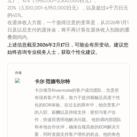
元）、10%（1,950,001-3,300,000日元）、
20%（3,300,001-6,950,000日元），以及超过4千万日元
的45%。
在退休收入方面，一个值得注意的变革是，从2026年1月1
日及以后支付的退休金，将不再计算在退休收入扣除的重
叠期间内。
上述信息截至2026年2月17日，可能会有所变动。建议您
始终咨询专业税务人士，获取个性化建议。
作者
卡尔·范德韦尔特
卡尔领导Rivermate的客户成功团队，负责所
有现有客户关系，致力于提供顺畅且高度个性
化的EOR体验。在过去的两年中，他负责客户
的入职、薪酬以及持续支持，密切与客户合
作，快速而透明地解决问题。 他协调内部团队
和本地合作伙伴，确保合规高效的EOR解决方
案，同时发掘支持客户增长的机会。他的角色