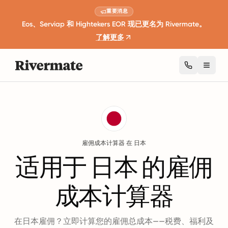
重要消息
Eos、Serviap 和 Hightekers EOR 现已更名为 Rivermate。
了解更多
Toggl
Guides
日本
Employment Cost Calculator
雇佣成本计算器 在 日本
适用于 日本 的雇佣
成本计算器
在日本雇佣？立即计算您的雇佣总成本——税费、福利及