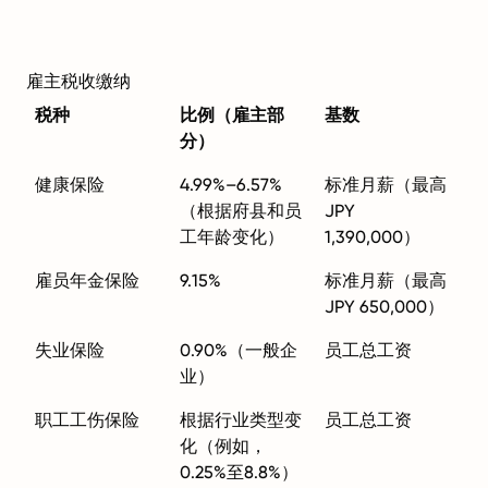
雇主税收缴纳
税种
比例（雇主部
基数
分）
健康保险
4.99%–6.57%
标准月薪（最高
（根据府县和员
JPY
工年龄变化）
1,390,000）
雇员年金保险
9.15%
标准月薪（最高
JPY 650,000）
失业保险
0.90%（一般企
员工总工资
业）
职工工伤保险
根据行业类型变
员工总工资
化（例如，
0.25%至8.8%）