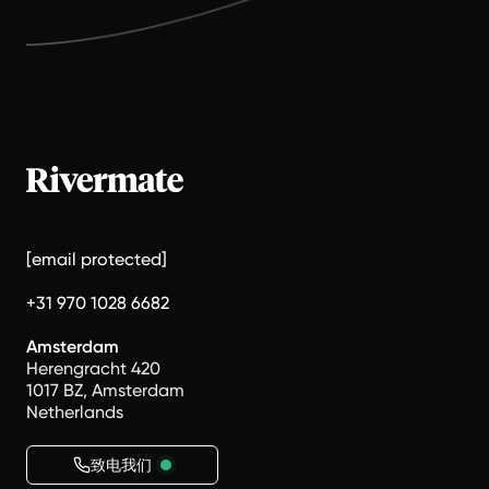
[email protected]
+31 970 1028 6682
Amsterdam
Herengracht 420
1017 BZ, Amsterdam
Netherlands
致电我们