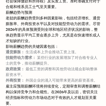
社会保障缴款和所得税）及实发工资。准时准确支付对于
合规和维系员工士气至关重要。
薪酬趋势与预测
老挝的薪酬趋势受到多种因素影响，包括经济增长、通货
膨胀率、外商投资水平以及对技能型劳动力的需求。尽管
2026年的具体预测受到全球和地区经济状况的影响，整
体趋势显示平均工资会逐步上升，尤其是在快速增长或人
才短缺的行业。
影响薪酬趋势的关键因素包括：
通货膨胀：
生活成本上升会推动工资上涨。
技能劳动力需求：
某些行业的发展增加了对合格专业人
士的竞争，推动薪酬提升。
政府政策：
最低工资的调整和其他劳动法规会影响整体
薪资水平。
外商投资：
外国企业的涌入可能带来更高的薪资基准。
雇主应预期薪酬环境将持续变化，定期审查和调整薪酬结
构以保持竞争力和合规性。在2026年及以后，密切关注
经济指标和劳动力市场动态对于有效的人才规划至关重
要。