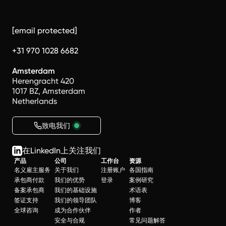
[email protected]
+31 970 1028 6682
Amsterdam
Herengracht 420
1017 BZ, Amsterdam
Netherlands
致电我们
在LinkedIn上关注我们
产品
公司
工作台
资源
名义雇主服务
关于我们
注册账户
各国指南
承包商付款
我们的优势
登录
案例研究
备案承包商
我们的基础设施
术语表
签证支持
我们的领导团队
博客
全球咨询
成为合作伙伴
作者
安全与合规
常见问题解答