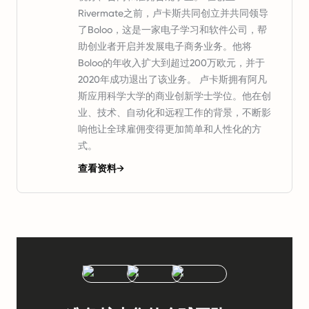
Rivermate之前，卢卡斯共同创立并共同领导
了Boloo，这是一家电子学习和软件公司，帮
助创业者开启并发展电子商务业务。他将
Boloo的年收入扩大到超过200万欧元，并于
2020年成功退出了该业务。 卢卡斯拥有阿凡
斯应用科学大学的商业创新学士学位。他在创
业、技术、自动化和远程工作的背景，不断影
响他让全球雇佣变得更加简单和人性化的方
式。
查看资料
→