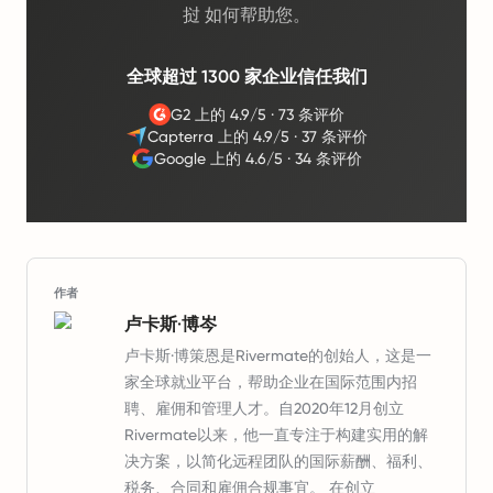
挝 如何帮助您。
全球超过 1300 家企业信任我们
G2 上的 4.9/5
·
73 条评价
Capterra 上的 4.9/5
·
37 条评价
Google 上的 4.6/5
·
34 条评价
作者
卢卡斯·博岑
卢卡斯·博策恩是Rivermate的创始人，这是一
家全球就业平台，帮助企业在国际范围内招
聘、雇佣和管理人才。自2020年12月创立
Rivermate以来，他一直专注于构建实用的解
决方案，以简化远程团队的国际薪酬、福利、
税务、合同和雇佣合规事宜。 在创立