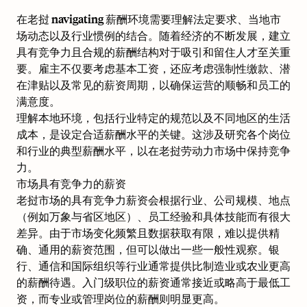
在老挝 navigating 薪酬环境需要理解法定要求、当地市
场动态以及行业惯例的结合。随着经济的不断发展，建立
具有竞争力且合规的薪酬结构对于吸引和留住人才至关重
要。雇主不仅要考虑基本工资，还应考虑强制性缴款、潜
在津贴以及常见的薪资周期，以确保运营的顺畅和员工的
满意度。
理解本地环境，包括行业特定的规范以及不同地区的生活
成本，是设定合适薪酬水平的关键。这涉及研究各个岗位
和行业的典型薪酬水平，以在老挝劳动力市场中保持竞争
力。
市场具有竞争力的薪资
老挝市场的具有竞争力薪资会根据行业、公司规模、地点
（例如万象与省区地区）、员工经验和具体技能而有很大
差异。由于市场变化频繁且数据获取有限，难以提供精
确、通用的薪资范围，但可以做出一些一般性观察。银
行、通信和国际组织等行业通常提供比制造业或农业更高
的薪酬待遇。入门级职位的薪资通常接近或略高于最低工
资，而专业或管理岗位的薪酬则明显更高。