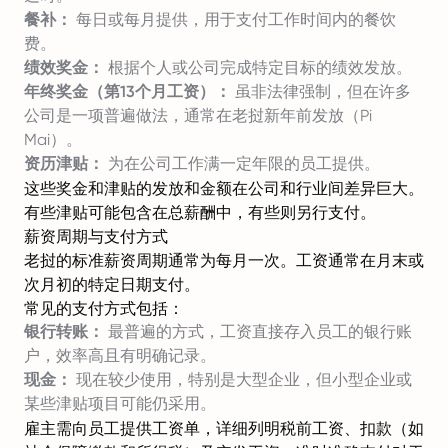
餐补：
每日或每月提供，用于支付工作时间内的餐饮
费。
绩效奖金：
根据个人或公司完成特定目标的绩效发放。
年终奖金（第13个月工资）：
虽非法律强制，但在许多
公司是一项普遍做法，通常在老挝新年前发放（Pi
Mai）。
资历津贴：
为在公司工作满一定年限的员工提供。
这些奖金和津贴的发放和金额在公司和行业间差异巨大。
有些津贴可能包含在总薪酬中，有些则另行支付。
薪资周期与支付方式
老挝的标准薪资周期通常为每月一次。工资通常在月末或
次月初的特定日期支付。
常见的支付方式包括：
银行转账：
最普遍的方式，工资直接存入员工的银行账
户，效率高且有明确记录。
现金：
现在较少使用，特别是大型企业，但小型企业或
某些津贴项目可能仍采用。
雇主需向员工提供工资单，详细列明税前工资、扣款（如