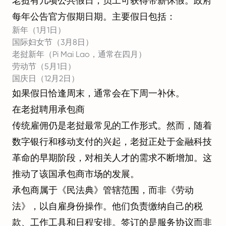
老挝有几项公共假日，员工可获得带薪休假。政府
每年公告官方假期日期。主要假日包括：
新年（1月1日）
国际妇女节（3月8日）
老挝新年（Pi Mai Lao，通常在四月）
劳动节（5月1日）
国庆日（12月2日）
如果假日恰逢周末，通常会在下周一补休。
在老挝聘用承包商
传统雇佣仍是老挝最常见的工作形式。然而，随着
数字银行和移动支付的兴起，老挝正处于金融科技
革命的早期阶段，对相关人才的需求不断增加。这
推动了该国承包商市场的发展。
承包商属于《民法典》管辖范围，而非《劳动
法》，以自雇身份操作。他们负责缴纳自己的税
款、工作工具和日程安排。签订的是服务协议而非