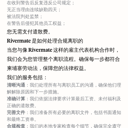
在收到警告后反复违反公司规定；
无正当理由连续缺勤四天；
被法院判处监禁；
在警告后侵犯其他员工权益；
您无需支付遣散费。
Rivermate 是如何处理合规离职的
当您与像 Rivermate 这样的雇主代表机构合作时，
我们会为您管理整个离职流程。确保每一步都符合
柬埔寨劳动法，保障您的法律权益。
我们的服务包括：
清晰沟通
：我们处理所有与离职员工的沟通，确保他们理
解解除原因和下一步措施。
准确计算
：我们依据法律要求计算最后工资、未付福利及
正确的遣散费。
完善文件
：我们准备所有必要的离职文件，包括书面通知
和最终工资单。
合规检查
：我们的本地专家检查每个细节，确保完全遵守