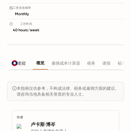
工资发放频率
Monthly
工作时间
40 hours/week
概览
老挝
雇佣成本计算器
税务
请假
福利
本指南仅供参考，不构成法律、税务或雇佣方面的建议。
请咨询当地具备相关资质的专业人士。
作者
卢卡斯·博岑