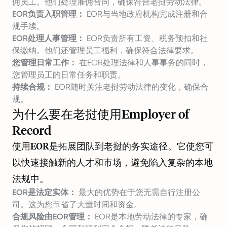
佣员工。他们处理雇佣合同，确保符合老挝劳动法律。
EOR负责入职管理：
EOR与当地政府机构完成注册和合
规手续。
EOR处理人事管理：
EOR负责所有工资、税务预扣和社
保缴纳。他们还管理员工福利，确保符合法律要求。
您管理日常工作：
在EOR处理法律和人事事务的同时，
您管理员工的日常任务和职责。
持续合规：
EOR随时关注老挝劳动法律的变化，确保合
规。
为什么要在老挝使用Employer of
Record
使用EOR是拓展团队到老挝的务实途径。它使您可
以快速接触新的人才和市场，避免陷入复杂的本地
法规中。
EOR是法定实体：
最大的优势在于您无需自行注册公
司。这为您节省了大量时间和资金。
合规风险由EOR管理：
EOR是本地劳动法律的专家，确