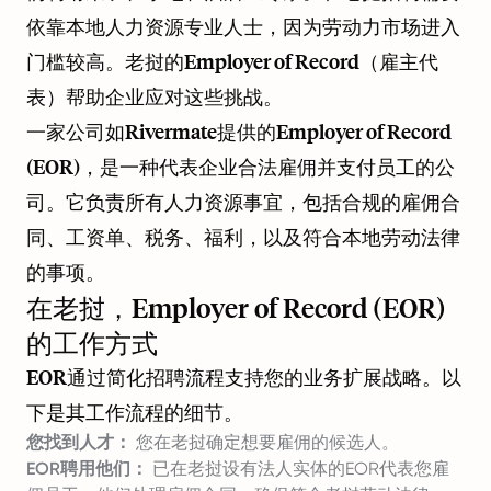
依靠本地人力资源专业人士，因为劳动力市场进入
门槛较高。老挝的Employer of Record（雇主代
表）帮助企业应对这些挑战。
一家公司如
Rivermate
提供的Employer of Record
(EOR)，是一种代表企业合法雇佣并支付员工的公
司。它负责所有人力资源事宜，包括合规的雇佣合
同、工资单、税务、福利，以及符合本地劳动法律
的事项。
在老挝，Employer of Record (EOR)
的工作方式
EOR通过简化招聘流程支持您的业务扩展战略。以
下是其工作流程的细节。
您找到人才：
您在老挝确定想要雇佣的候选人。
EOR聘用他们：
已在老挝设有法人实体的EOR代表您雇