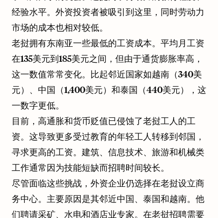
经验水平。外资投资者被吸引到这里，同时劳动力
市场的成本也相对较低。
老挝拥有东南亚一些最低的工资成本。平均月工资
在135美元到185美元之间，但由于通货膨胀率高，
这一数值常常变化。比起邻近国家如越南（340美
元）、中国（1,400美元）和泰国（440美元），这
一数字更低。
目前，高通胀和货币贬值已侵蚀了老挝工人的工
资。这导致更多受过教育的年轻工人转移到邻国，
寻求更高的工资。建筑、信息技术、旅游和机械类
工作通常因为技能短缺而招聘时间较长。
尽管面临这些挑战，外资企业仍选择在老挝设立商
务中心。主要原因是其邻近中国、泰国和越南。他
们聘请采矿、水电和酒店业专家。在老挝招聘需要