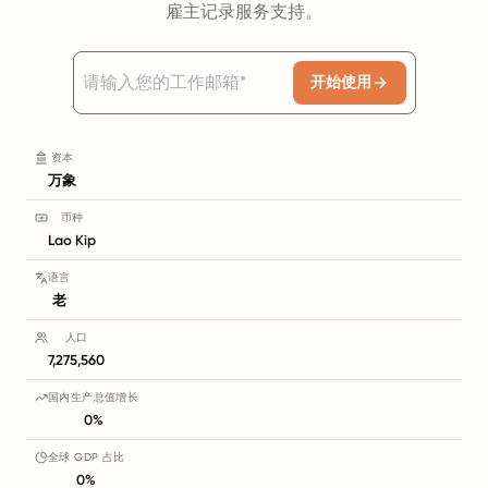
雇主记录服务支持。
开始使用
资本
万象
币种
Lao Kip
语言
老
人口
7,275,560
国内生产总值增长
0%
全球 GDP 占比
0%