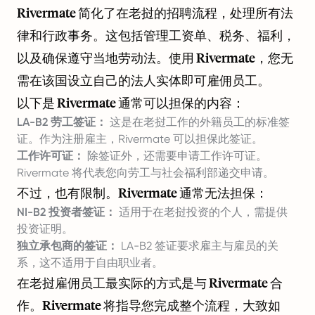
Rivermate 简化了在老挝的招聘流程，处理所有法
律和行政事务。这包括管理工资单、税务、福利，
以及确保遵守当地劳动法。使用 Rivermate，您无
需在该国设立自己的法人实体即可雇佣员工。
以下是 Rivermate 通常可以担保的内容：
LA-B2 劳工签证：
这是在老挝工作的外籍员工的标准签
证。作为注册雇主，Rivermate 可以担保此签证。
工作许可证：
除签证外，还需要申请工作许可证。
Rivermate 将代表您向劳工与社会福利部递交申请。
不过，也有限制。Rivermate 通常无法担保：
NI-B2 投资者签证：
适用于在老挝投资的个人，需提供
投资证明。
独立承包商的签证：
LA-B2 签证要求雇主与雇员的关
系，这不适用于自由职业者。
在老挝雇佣员工最实际的方式是与 Rivermate 合
作。Rivermate 将指导您完成整个流程，大致如