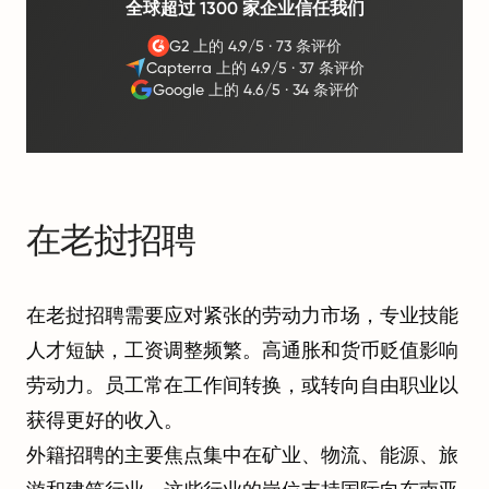
全球超过 1300 家企业信任我们
G2 上的 4.9/5
·
73 条评价
Capterra 上的 4.9/5
·
37 条评价
Google 上的 4.6/5
·
34 条评价
在老挝招聘
在老挝招聘需要应对紧张的劳动力市场，专业技能
人才短缺，工资调整频繁。高通胀和货币贬值影响
劳动力。员工常在工作间转换，或转向自由职业以
获得更好的收入。
外籍招聘的主要焦点集中在矿业、物流、能源、旅