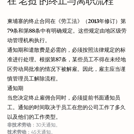
在 老挝 的终止与离职流程
柬埔寨的终止合同在《劳工法》（2013年修订）第
79条和第88条中有明确规定。这些规定由地区级劳
动管理机构执行。
通知期和遣散费是必需的，必须按照法律规定的标
准进行处理。根据第87条，某些员工不得在未经地
区劳动局批准的情况下被解雇。因此，雇主应当谨
慎管理员工解除流程。
通知期
当您决定终止雇佣合同时，必须提前书面通知员
工。通知的时间取决于员工在您的公司工作了多久
以及他们的工作类型。
非技术劳动
：30天通知。
技术劳动
：45天通知。