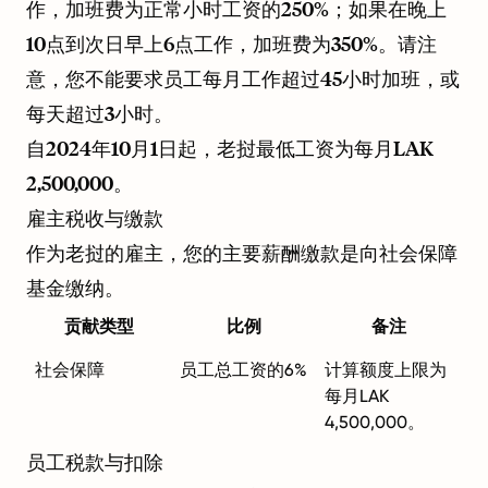
作，加班费为正常小时工资的250%；如果在晚上
10点到次日早上6点工作，加班费为350%。请注
意，您不能要求员工每月工作超过45小时加班，或
每天超过3小时。
自2024年10月1日起，老挝最低工资为每月LAK
2,500,000。
雇主税收与缴款
作为老挝的雇主，您的主要薪酬缴款是向社会保障
基金缴纳。
贡献类型
比例
备注
社会保障
员工总工资的6%
计算额度上限为
每月LAK
4,500,000。
员工税款与扣除