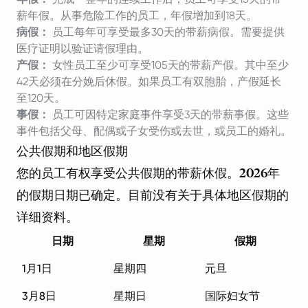
薪年假。从事危险工作的员工，年假增加到18天。
病假：
员工每年可享受最多30天的带薪病假。需要提供
医疗证明以验证请假理由。
产假：
女性员工至少可享受105天的带薪产假。其中至少
42天必须在分娩后休假。如果员工有双胞胎，产假延长
至120天。
事假：
员工可因特定家庭事件享受3天的带薪事假。这些
事件包括父母、配偶或子女受伤或去世，或员工的婚礼。
公共假期和地区假期
您的员工有权享受公共假期的带薪休假。2026年
的假期日期已确定。目前没有关于具体地区假期的
详细资料。
日期
星期
假期
1月1日
星期四
元旦
3月8日
星期日
国际妇女节