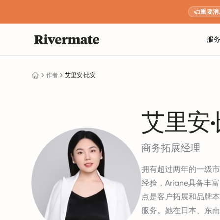
重要消
服
作者
艾里安·比安
艾里安
商务拓展经理
拥有超过两年的一级市
经验，Ariane具备
点是客户拓展和品牌本
服务。她在日本、东南