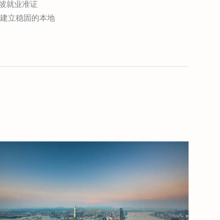
加坡就业准证
国建立稳固的本地