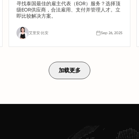
寻找泰国最佳的雇主代表（EOR）服务？选择顶
级EOR供应商，合法雇用、支付并管理人才。立
即比较解决方案。
艾里安·比安
Sep 26, 2025
加载更多