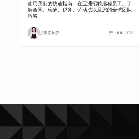
使用我们的快速指南，在亚洲招聘远程员工。了
解合同、薪酬、税务、劳动法以及您的全球团队
策略。
艾里安·比安
Jul 10, 2025