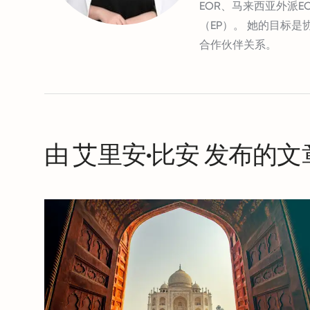
EOR、马来西亚外派
（EP）。 她的目标是
合作伙伴关系。
由 艾里安·比安 发布的文