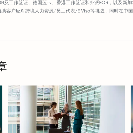
EOR及工作签证、德国蓝卡、香港工作签证和外派EOR，以及新
协助客户应对跨境人力资源/员工代表/E Visa等挑战，同时在中
章