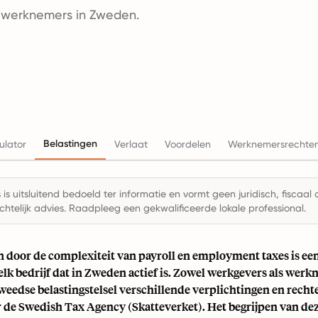
n werknemers in Zweden.
Belastingen
ulator
Verlaat
Voordelen
Werknemersrechte
is uitsluitend bedoeld ter informatie en vormt geen juridisch, fiscaal 
chtelijk advies. Raadpleeg een gekwalificeerde lokale professional.
n door de complexiteit van payroll en employment taxes is een
elk bedrijf dat in Zweden actief is. Zowel werkgevers als we
weedse belastingstelsel verschillende verplichtingen en recht
 de Swedish Tax Agency (Skatteverket). Het begrijpen van deze