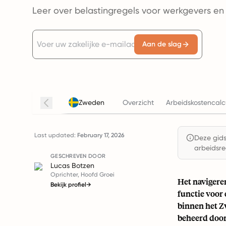
Leer over belastingregels voor werkgevers e
Aan de slag
Zweden
Overzicht
Arbeidskostencalc
Last updated:
February 17, 2026
Deze gids 
arbeidsre
GESCHREVEN DOOR
Lucas Botzen
Oprichter, Hoofd Groei
Het navigere
Bekijk profiel
→
functie voor 
binnen het Z
beheerd door