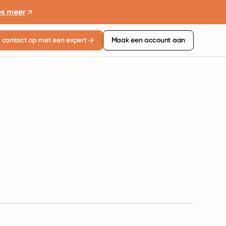
es meer
contact op met een expert
Maak een account aan