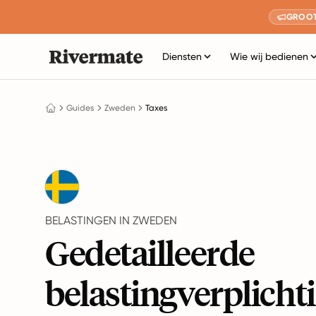
GROOT
Diensten
Wie wij bedienen
Guides
Zweden
Taxes
BELASTINGEN IN ZWEDEN
Gedetailleerde
belastingverplicht