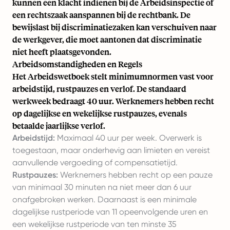
kunnen een klacht indienen bij de Arbeidsinspectie of
een rechtszaak aanspannen bij de rechtbank. De
bewijslast bij discriminatiezaken kan verschuiven naar
de werkgever, die moet aantonen dat discriminatie
niet heeft plaatsgevonden.
Arbeidsomstandigheden en Regels
Het Arbeidswetboek stelt minimumnormen vast voor
arbeidstijd, rustpauzes en verlof. De standaard
werkweek bedraagt 40 uur. Werknemers hebben recht
op dagelijkse en wekelijkse rustpauzes, evenals
betaalde jaarlijkse verlof.
Arbeidstijd:
Maximaal 40 uur per week. Overwerk is
toegestaan, maar onderhevig aan limieten en vereist
aanvullende vergoeding of compensatietijd.
Rustpauzes:
Werknemers hebben recht op een pauze
van minimaal 30 minuten na niet meer dan 6 uur
onafgebroken werken. Daarnaast is een minimale
dagelijkse rustperiode van 11 opeenvolgende uren en
een wekelijkse rustperiode van ten minste 35