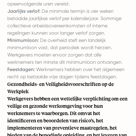
opeenvolgende uren vereist.
Jaarlijks verlof:
De minimale termijn is vier weken
betaalde jaarlijkse verlof per kalenderjaar. Sommige
collectieve arbeidsovereenkomsten of interne
regelingen kunnen voor langer verlof zorgen.
Minimumloon:
De overheid stelt een landelijk
minimumloon vast, dat periodiek wordt herzien.
Werkgevers moeten ervoor zorgen dat alle
werknemers ten minste dit minimumloon ontvangen.
Feestdagen:
Werknemers hebben over het algemeen
recht op betaalde vrije dagen tijdens feestdagen.
Gezondheids- en Veiligheidsvoorschriften op de
Werkplek
Werkgevers hebben een wettelijke verplichting om een
veilige en gezonde werkomgeving voor hun
werknemers te waarborgen. Dit omvat het
identificeren en beoordelen van risico’s, het
implementeren van preventieve maatregelen, het
bieden van de benodigde opleiding, en het leveren van