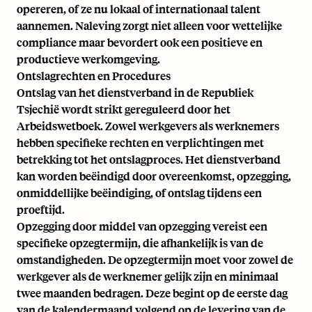
opereren, of ze nu lokaal of internationaal talent
aannemen. Naleving zorgt niet alleen voor
wettelijke
compliance
maar bevordert ook een positieve en
productieve werkomgeving.
Ontslagrechten en Procedures
Ontslag van het dienstverband in de Republiek
Tsjechië wordt strikt gereguleerd door het
Arbeidswetboek. Zowel werkgevers als werknemers
hebben specifieke rechten en verplichtingen met
betrekking tot het ontslagproces. Het dienstverband
kan worden beëindigd door overeenkomst, opzegging,
onmiddellijke beëindiging, of ontslag tijdens een
proeftijd
.
Opzegging door middel van opzegging vereist een
specifieke opzegtermijn, die afhankelijk is van de
omstandigheden. De opzegtermijn moet voor zowel de
werkgever als de werknemer gelijk zijn en minimaal
twee maanden bedragen. Deze begint op de eerste dag
van de kalendermaand volgend op de levering van de