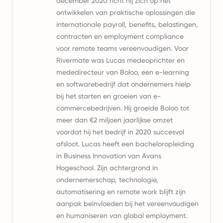
december 2020 richt hij zich op het
ontwikkelen van praktische oplossingen die
internationale payroll, benefits, belastingen,
contracten en employment compliance
voor remote teams vereenvoudigen. Voor
Rivermate was Lucas medeoprichter en
mededirecteur van Boloo, een e-learning
en softwarebedrijf dat ondernemers hielp
bij het starten en groeien van e-
commercebedrijven. Hij groeide Boloo tot
meer dan €2 miljoen jaarlijkse omzet
voordat hij het bedrijf in 2020 succesvol
afsloot. Lucas heeft een bacheloropleiding
in Business Innovation van Avans
Hogeschool. Zijn achtergrond in
ondernemerschap, technologie,
automatisering en remote work blijft zijn
aanpak beïnvloeden bij het vereenvoudigen
en humaniseren van global employment.