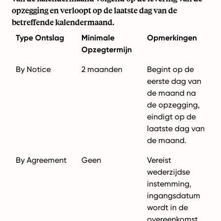
opzegging en verloopt op de laatste dag van de
betreffende kalendermaand.
Type Ontslag
Minimale
Opmerkingen
Opzegtermijn
By Notice
2 maanden
Begint op de
eerste dag van
de maand na
de opzegging,
eindigt op de
laatste dag van
de maand.
By Agreement
Geen
Vereist
wederzijdse
instemming,
ingangsdatum
wordt in de
overeenkomst