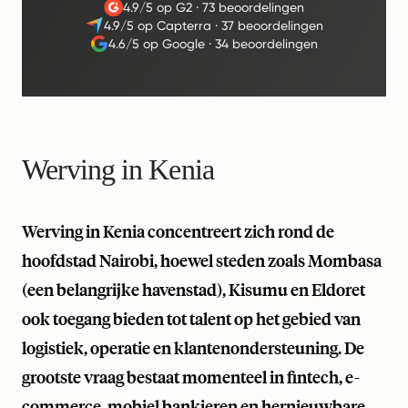
4.9/5 op G2
·
73 beoordelingen
4.9/5 op Capterra
·
37 beoordelingen
4.6/5 op Google
·
34 beoordelingen
Werving in Kenia
Werving in Kenia concentreert zich rond de
hoofdstad Nairobi, hoewel steden zoals Mombasa
(een belangrijke havenstad), Kisumu en Eldoret
ook toegang bieden tot talent op het gebied van
logistiek, operatie en klantenondersteuning. De
grootste vraag bestaat momenteel in fintech, e-
commerce, mobiel bankieren en hernieuwbare