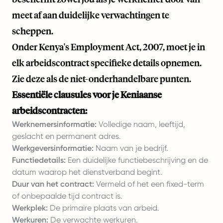
meet af aan duidelijke verwachtingen te
scheppen.
Onder Kenya's Employment Act, 2007, moet je in
elk arbeidscontract specifieke details opnemen.
Zie deze als de niet-onderhandelbare punten.
Essentiële clausules voor je Keniaanse
arbeidscontracten:
Werknemersinformatie:
Volledige naam, leeftijd,
geslacht en permanent adres.
Werkgeversinformatie:
Naam van je bedrijf.
Functiedetails:
Een duidelijke functiebeschrijving en de
datum waarop het dienstverband begint.
Duur van het contract:
Vermeld of het een fixed-term
of onbepaalde tijd contract is.
Werkplek:
De primaire plaats van arbeid.
Werkuren:
De verwachte werkuren.