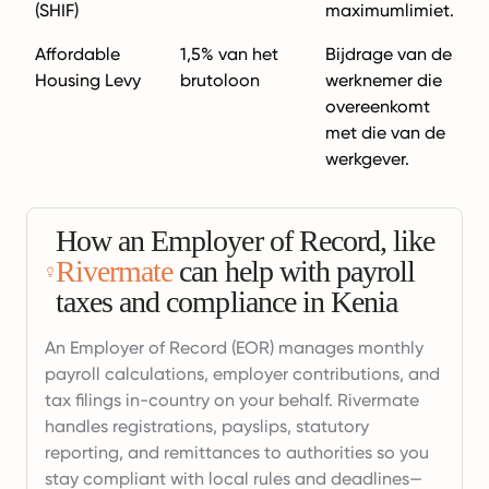
(SHIF)
maximumlimiet.
Affordable
1,5% van het
Bijdrage van de
Housing Levy
brutoloon
werknemer die
overeenkomt
met die van de
werkgever.
How an Employer of Record, like
Rivermate
can help with payroll
taxes and compliance in Kenia
An Employer of Record (EOR) manages monthly
payroll calculations, employer contributions, and
tax filings in-country on your behalf. Rivermate
handles registrations, payslips, statutory
reporting, and remittances to authorities so you
stay compliant with local rules and deadlines—