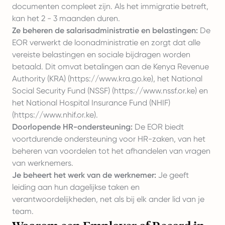
documenten compleet zijn. Als het immigratie betreft,
kan het 2 - 3 maanden duren.
Ze beheren de salarisadministratie en belastingen:
De
EOR verwerkt de loonadministratie en zorgt dat alle
vereiste belastingen en sociale bijdragen worden
betaald. Dit omvat betalingen aan de Kenya Revenue
Authority (KRA) (
https://www.kra.go.ke
), het National
Social Security Fund (NSSF) (
https://www.nssf.or.ke
) en
het National Hospital Insurance Fund (NHIF)
(
https://www.nhif.or.ke
).
Doorlopende HR-ondersteuning:
De EOR biedt
voortdurende ondersteuning voor HR-zaken, van het
beheren van voordelen tot het afhandelen van vragen
van werknemers.
Je beheert het werk van de werknemer:
Je geeft
leiding aan hun dagelijkse taken en
verantwoordelijkheden, net als bij elk ander lid van je
team.