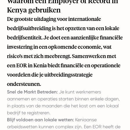
Waarom een Employer of Record in
Kenya gebruiken
De grootste uitdaging voor internationale
bedrijfsuitbreiding is het opzetten van een lokale
bedrijfsentiteit. Je doet een aanzienlijke financiële
investering in een opkomende economie, wat
risico’s met zich meebrengt. Samenwerken met
een EOR in Kenia biedt financiële en operationele
voordelen die je uitbreidingsstrategie
ondersteunen.
Snel de Markt Betreden:
Je kunt werknemers
aannemen en operaties starten binnen enkele dagen,
in plaats van de maanden die het kost om een lokaal
bedrijf te registreren.
Blijf voldoen aan lokale wetten:
Keniaanse
arbeidswetten kunnen complex zijn. Een EOR heeft de