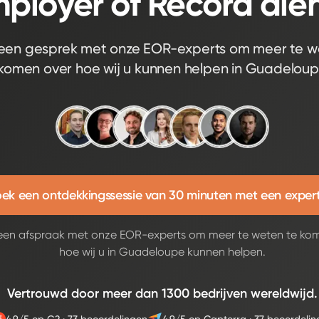
ployer of Record dien
een gesprek met onze EOR-experts om meer te w
komen over hoe wij u kunnen helpen in Guadelou
ek een ontdekkingssessie van 30 minuten met een exper
en afspraak met onze EOR-experts om meer te weten te ko
hoe wij u in Guadeloupe kunnen helpen.
Vertrouwd door meer dan 1300 bedrijven wereldwijd.