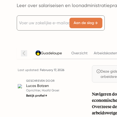
Leer over salariseisen en loonadministratiepr
Aan de slag
Guadeloupe
Overzicht
Arbeidskosten
Last updated:
February 17, 2026
Deze gids 
arbeidsre
GESCHREVEN DOOR
Lucas Botzen
Oprichter, Hoofd Groei
Navigeren do
Bekijk profiel
→
economische 
Overzeese de
arbeidswetge