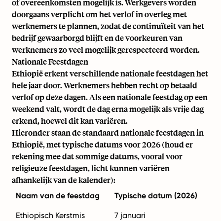
of overeenkomsten mogelijk is. Werkgevers worden
doorgaans verplicht om het verlof in overleg met
werknemers te plannen, zodat de continuïteit van het
bedrijf gewaarborgd blijft en de voorkeuren van
werknemers zo veel mogelijk gerespecteerd worden.
Nationale Feestdagen
Ethiopië erkent verschillende nationale feestdagen het
hele jaar door. Werknemers hebben recht op betaald
verlof op deze dagen. Als een nationale feestdag op een
weekend valt, wordt de dag erna mogelijk als vrije dag
erkend, hoewel dit kan variëren.
Hieronder staan de standaard nationale feestdagen in
Ethiopië, met typische datums voor 2026 (houd er
rekening mee dat sommige datums, vooral voor
religieuze feestdagen, licht kunnen variëren
afhankelijk van de kalender):
Naam van de feestdag
Typische datum (2026)
Ethiopisch Kerstmis
7 januari