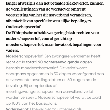
langer afwezig is dan het betaalde ziekteverlof, kunnen
de verplichtingen van de werkgever omtrent
voortzetting van het dienstverband veranderen,
afhankelijk van specifieke wettelijke bepalingen.
Ouderschapsverlof
De Ethiopische arbeidswetgeving biedt rechten voor
ouderschapsverlof, vooral gericht op
moederschapsverlof, maar bevat ook bepalingen voor
vaders.
Moederschapsverlof:
Een zwangere werknemer heeft
recht op in totaal
90 achtereenvolgende dagen
betaald moederschapsverlof. Dit verlof wordt
doorgaans opgenomen in 30 dagen voorafgaand aan
de verwachte bevallingsdatum en 60 dagen na de
bevalling. Bij complicaties of
meerlingzwangerschappen kan aanvullend verlof
worden verstrekt. Moederschapsverlof wordt betaald
op 100% van het basissalaris.
Vadersverlof:
Hoewel niet zo uitgebreid als