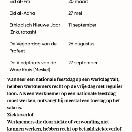
Eid al-Fitr
20 maart
Eid al-Adha
27 mei
Ethiopisch Nieuwe Jaar
11 september
(Enkutatash)
De Verjaardag van de
26 augustus
Profeet
De Vindplaats van de
27 september
Ware Kruis (Meskel)
Wanneer een nationale feestdag op een werkdag valt,
hebben werknemers recht op de vrije dag met regulier
loon. Als een werknemer op een nationale feestdag
moet werken, ontvangt hij meestal een toeslag op het
salaris.
Ziekteverlof
Werknemers die door ziekte of verwonding niet
kunnen werken, hebben recht op betaald ziekteverlof,