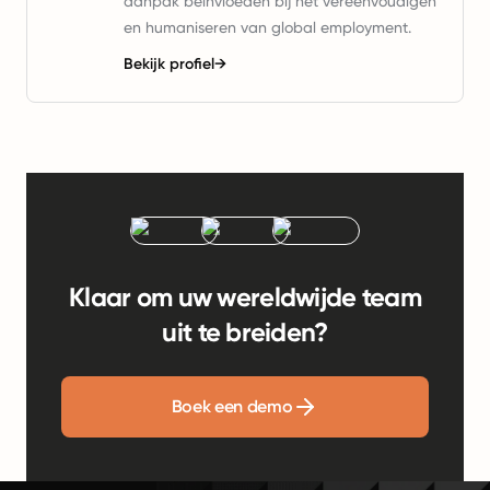
aanpak beïnvloeden bij het vereenvoudigen
en humaniseren van global employment.
Bekijk profiel
→
Klaar om uw wereldwijde team
uit te breiden?
Boek een demo