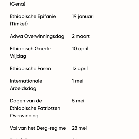
(Gena)
Ethiopische Epifanie
19 januari
(Timket)
Adwa Overwinningsdag
2 maart
Ethiopisch Goede
10 april
Vrijdag
Ethiopische Pasen
12 april
Internationale
1 mei
Arbeidsdag
Dagen van de
5 mei
Ethiopische Patriotten
Overwinning
Val van het Derg-regime
28 mei