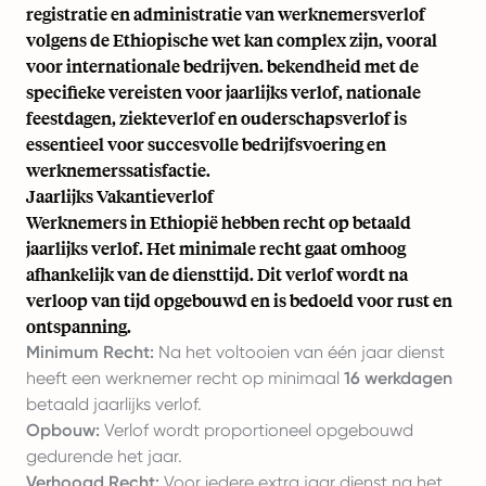
registratie en administratie van werknemersverlof
volgens de Ethiopische wet kan complex zijn, vooral
voor internationale bedrijven. bekendheid met de
specifieke vereisten voor jaarlijks verlof, nationale
feestdagen, ziekteverlof en ouderschapsverlof is
essentieel voor succesvolle bedrijfsvoering en
werknemerssatisfactie.
Jaarlijks Vakantieverlof
Werknemers in Ethiopië hebben recht op betaald
jaarlijks verlof. Het minimale recht gaat omhoog
afhankelijk van de diensttijd. Dit verlof wordt na
verloop van tijd opgebouwd en is bedoeld voor rust en
ontspanning.
Minimum Recht:
Na het voltooien van één jaar dienst
heeft een werknemer recht op minimaal
16 werkdagen
betaald jaarlijks verlof.
Opbouw:
Verlof wordt proportioneel opgebouwd
gedurende het jaar.
Verhoogd Recht:
Voor iedere extra jaar dienst na het