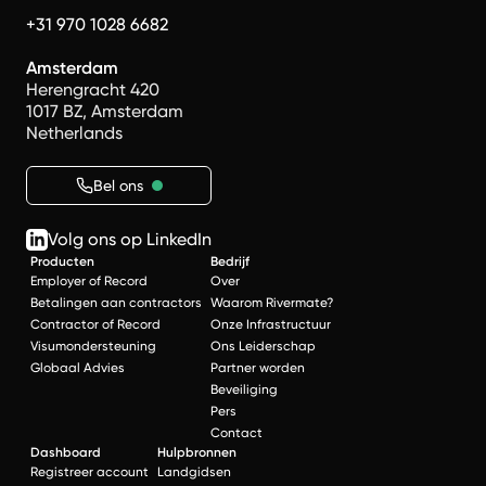
+31 970 1028 6682
Amsterdam
Herengracht 420
1017 BZ, Amsterdam
Netherlands
Bel ons
Volg ons op LinkedIn
Producten
Bedrijf
Employer of Record
Over
Betalingen aan contractors
Waarom Rivermate?
Contractor of Record
Onze Infrastructuur
Visumondersteuning
Ons Leiderschap
Globaal Advies
Partner worden
Beveiliging
Pers
Contact
Dashboard
Hulpbronnen
Registreer account
Landgidsen