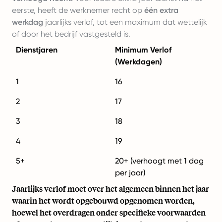
eerste, heeft de werknemer recht op
één extra
werkdag
jaarlijks verlof, tot een maximum dat wettelijk
of door het bedrijf vastgesteld is.
Dienstjaren
Minimum Verlof
(Werkdagen)
1
16
2
17
3
18
4
19
5+
20+ (verhoogt met 1 dag
per jaar)
Jaarlijks verlof moet over het algemeen binnen het jaar
waarin het wordt opgebouwd opgenomen worden,
hoewel het overdragen onder specifieke voorwaarden