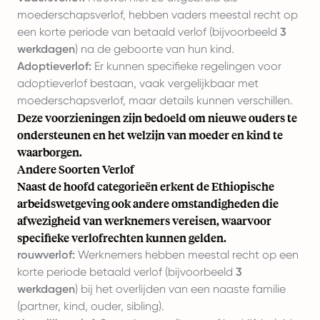
moederschapsverlof, hebben vaders meestal recht op
een korte periode van betaald verlof (bijvoorbeeld
3
werkdagen
) na de geboorte van hun kind.
Adoptieverlof:
Er kunnen specifieke regelingen voor
adoptieverlof bestaan, vaak vergelijkbaar met
moederschapsverlof, maar details kunnen verschillen.
Deze voorzieningen zijn bedoeld om nieuwe ouders te
ondersteunen en het welzijn van moeder en kind te
waarborgen.
Andere Soorten Verlof
Naast de hoofd categorieën erkent de Ethiopische
arbeidswetgeving ook andere omstandigheden die
afwezigheid van werknemers vereisen, waarvoor
specifieke verlofrechten kunnen gelden.
rouwverlof:
Werknemers hebben meestal recht op een
korte periode betaald verlof (bijvoorbeeld
3
werkdagen
) bij het overlijden van een naaste familie
(partner, kind, ouder, sibling).