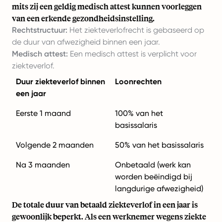
mits zij een geldig medisch attest kunnen voorleggen
van een erkende gezondheidsinstelling.
Rechtstructuur:
Het ziekteverlofrecht is gebaseerd op
de duur van afwezigheid binnen een jaar.
Medisch attest:
Een medisch attest is verplicht voor
ziekteverlof.
Duur ziekteverlof binnen
Loonrechten
een jaar
Eerste 1 maand
100% van het
basissalaris
Volgende 2 maanden
50% van het basissalaris
Na 3 maanden
Onbetaald (werk kan
worden beëindigd bij
langdurige afwezigheid)
De totale duur van betaald ziekteverlof in een jaar is
gewoonlijk beperkt. Als een werknemer wegens ziekte