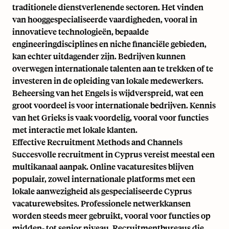
traditionele dienstverlenende sectoren. Het vinden
van hooggespecialiseerde vaardigheden, vooral in
innovatieve technologieën, bepaalde
engineeringdisciplines en niche financiële gebieden,
kan echter uitdagender zijn. Bedrijven kunnen
overwegen internationale talenten aan te trekken of te
investeren in de opleiding van lokale medewerkers.
Beheersing van het Engels is wijdverspreid, wat een
groot voordeel is voor internationale bedrijven. Kennis
van het Grieks is vaak voordelig, vooral voor functies
met interactie met lokale klanten.
Effective Recruitment Methods and Channels
Succesvolle recruitment in Cyprus vereist meestal een
multikanaal aanpak. Online vacaturesites blijven
populair, zowel internationale platforms met een
lokale aanwezigheid als gespecialiseerde Cyprus
vacaturewebsites. Professionele netwerkkansen
worden steeds meer gebruikt, vooral voor functies op
midden- tot senior niveau. Recruitmentbureaus die