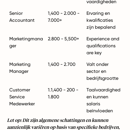
vaardigheden
Senior
1,400 - 2.000 -
Ervaring en
Accountant
7.000+
kwalificaties
zijn bepalend
Marketingmana
2.800 - 5,500+
Experience and
ger
qualifications
are key
Marketing
1,400 - 2.700
Valt onder
Manager
sector en
bedrijfsgrootte
Customer
1.1,400 - 200 -
Taalvaardighed
Service
1.800
en kunnen
Medewerker
salaris
beïnvloeden
Let op: Dit zijn algemene schattingen en kunnen
aanzienlijk variëren op basis van specifieke bedrijven,