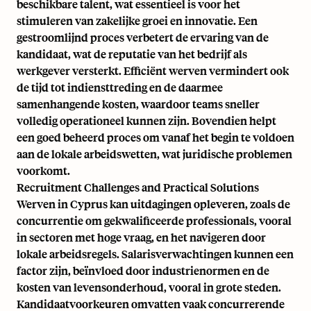
beschikbare talent, wat essentieel is voor het
stimuleren van zakelijke groei en innovatie. Een
gestroomlijnd proces verbetert de ervaring van de
kandidaat, wat de reputatie van het bedrijf als
werkgever versterkt. Efficiënt werven vermindert ook
de tijd tot indiensttreding en de daarmee
samenhangende kosten, waardoor teams sneller
volledig operationeel kunnen zijn. Bovendien helpt
een goed beheerd proces om vanaf het begin te voldoen
aan de lokale arbeidswetten, wat juridische problemen
voorkomt.
Recruitment Challenges and Practical Solutions
Werven in Cyprus kan uitdagingen opleveren, zoals de
concurrentie om gekwalificeerde professionals, vooral
in sectoren met hoge vraag, en het navigeren door
lokale arbeidsregels. Salarisverwachtingen kunnen een
factor zijn, beïnvloed door industrienormen en de
kosten van levensonderhoud, vooral in grote steden.
Kandidaatvoorkeuren omvatten vaak concurrerende