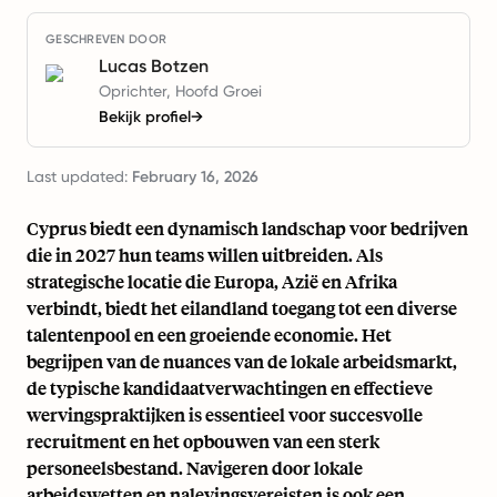
GESCHREVEN DOOR
Lucas Botzen
Oprichter, Hoofd Groei
Bekijk profiel
→
Last updated:
February 16, 2026
Cyprus biedt een dynamisch landschap voor bedrijven
die in 2027 hun teams willen uitbreiden. Als
strategische locatie die Europa, Azië en Afrika
verbindt, biedt het eilandland toegang tot een diverse
talentenpool en een groeiende economie. Het
begrijpen van de nuances van de lokale arbeidsmarkt,
de typische kandidaatverwachtingen en effectieve
wervingspraktijken is essentieel voor succesvolle
recruitment en het opbouwen van een sterk
personeelsbestand. Navigeren door lokale
arbeidswetten en nalevingsvereisten is ook een