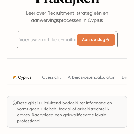
Leer over Recruitment-strategieën en
aanwervingsprocessen in Cyprus
Aan de slag
Cyprus
Overzicht
Arbeidskostencalculator
Belas
Deze gids is uitsluitend bedoeld ter informatie en
vormt geen juridisch, fiscaal of arbeidsrechtelijk
advies. Raadpleeg een gekwalificeerde lokale
professional.