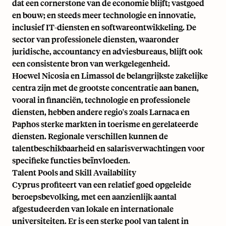
dat een cornerstone van de economie blijft; vastgoed
en bouw; en steeds meer technologie en innovatie,
inclusief IT-diensten en softwareontwikkeling. De
sector van professionele diensten, waaronder
juridische, accountancy en adviesbureaus, blijft ook
een consistente bron van werkgelegenheid.
Hoewel Nicosia en Limassol de belangrijkste zakelijke
centra zijn met de grootste concentratie aan banen,
vooral in financiën, technologie en professionele
diensten, hebben andere regio's zoals Larnaca en
Paphos sterke markten in toerisme en gerelateerde
diensten. Regionale verschillen kunnen de
talentbeschikbaarheid en salarisverwachtingen voor
specifieke functies beïnvloeden.
Talent Pools and Skill Availability
Cyprus profiteert van een relatief goed opgeleide
beroepsbevolking, met een aanzienlijk aantal
afgestudeerden van lokale en internationale
universiteiten. Er is een sterke pool van talent in