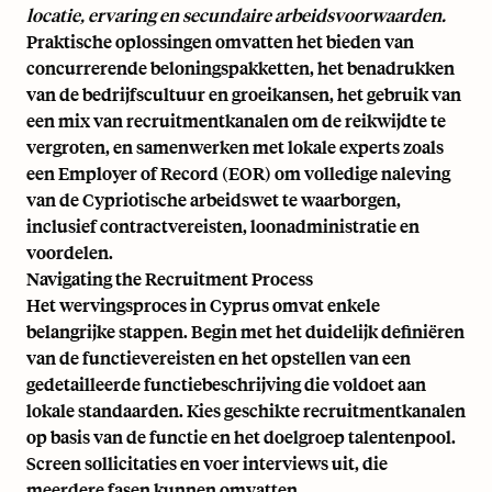
locatie, ervaring en secundaire arbeidsvoorwaarden.
Praktische oplossingen omvatten het bieden van
concurrerende beloningspakketten, het benadrukken
van de bedrijfscultuur en groeikansen, het gebruik van
een mix van recruitmentkanalen om de reikwijdte te
vergroten, en samenwerken met lokale experts zoals
een Employer of Record (EOR) om volledige naleving
van de Cypriotische arbeidswet te waarborgen,
inclusief contractvereisten, loonadministratie en
voordelen.
Navigating the Recruitment Process
Het wervingsproces in Cyprus omvat enkele
belangrijke stappen. Begin met het duidelijk definiëren
van de functievereisten en het opstellen van een
gedetailleerde functiebeschrijving die voldoet aan
lokale standaarden. Kies geschikte recruitmentkanalen
op basis van de functie en het doelgroep talentenpool.
Screen sollicitaties en voer interviews uit, die
meerdere fasen kunnen omvatten.