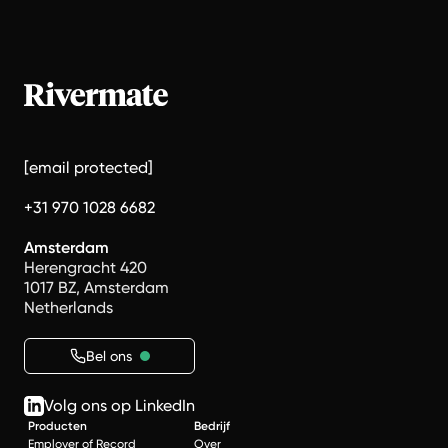
[email protected]
+31 970 1028 6682
Amsterdam
Herengracht 420
1017 BZ, Amsterdam
Netherlands
Bel ons
Volg ons op LinkedIn
Producten
Bedrijf
Employer of Record
Over