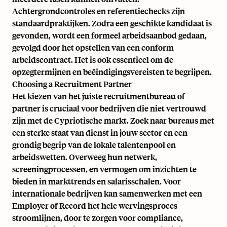
Achtergrondcontroles en referentiechecks zijn
standaardpraktijken. Zodra een geschikte kandidaat is
gevonden, wordt een formeel arbeidsaanbod gedaan,
gevolgd door het opstellen van een conform
arbeidscontract. Het is ook essentieel om de
opzegtermijnen en beëindigingsvereisten te begrijpen.
Choosing a Recruitment Partner
Het kiezen van het juiste recruitmentbureau of -
partner is cruciaal voor bedrijven die niet vertrouwd
zijn met de Cypriotische markt. Zoek naar bureaus met
een sterke staat van dienst in jouw sector en een
grondig begrip van de lokale talentenpool en
arbeidswetten. Overweeg hun netwerk,
screeningprocessen, en vermogen om inzichten te
bieden in markttrends en salarisschalen. Voor
internationale bedrijven kan samenwerken met een
Employer of Record het hele wervingsproces
stroomlijnen, door te zorgen voor compliance,