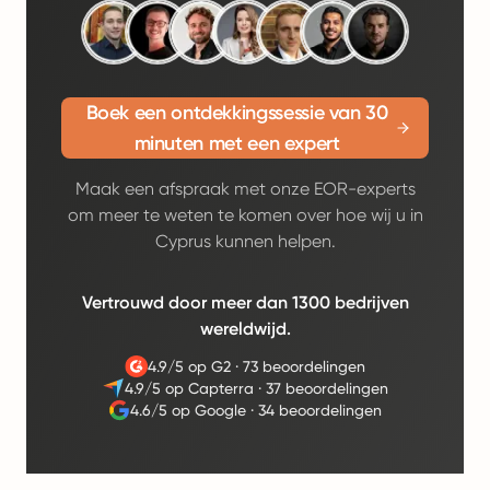
Boek een ontdekkingssessie van 30
minuten met een expert
Maak een afspraak met onze EOR-experts
om meer te weten te komen over hoe wij u in
Cyprus kunnen helpen.
Vertrouwd door meer dan 1300 bedrijven
wereldwijd.
4.9/5 op G2
·
73 beoordelingen
4.9/5 op Capterra
·
37 beoordelingen
4.6/5 op Google
·
34 beoordelingen