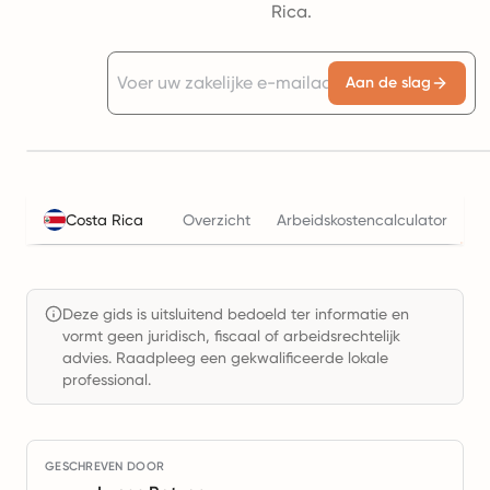
Rica.
Aan de slag
Be
Costa Rica
Overzicht
Arbeidskostencalculator
Deze gids is uitsluitend bedoeld ter informatie en
vormt geen juridisch, fiscaal of arbeidsrechtelijk
advies. Raadpleeg een gekwalificeerde lokale
professional.
GESCHREVEN DOOR