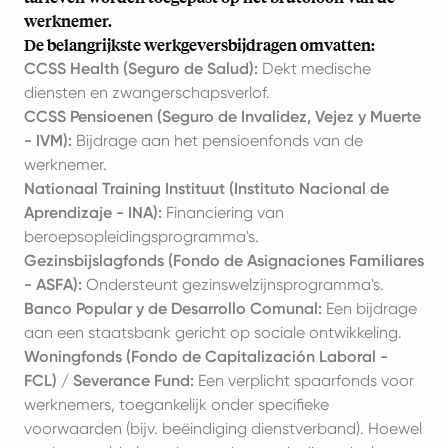
werknemer.
De belangrijkste werkgeversbijdragen omvatten:
CCSS Health (Seguro de Salud):
Dekt medische
diensten en
zwangerschapsverlof
.
CCSS Pensioenen (Seguro de Invalidez, Vejez y Muerte
- IVM):
Bijdrage aan het pensioenfonds van de
werknemer.
Nationaal Training Instituut (Instituto Nacional de
Aprendizaje - INA):
Financiering van
beroepsopleidingsprogramma's.
Gezinsbijslagfonds (Fondo de Asignaciones Familiares
- ASFA):
Ondersteunt gezinswelzijnsprogramma's.
Banco Popular y de Desarrollo Comunal:
Een bijdrage
aan een staatsbank gericht op sociale ontwikkeling.
Woningfonds (Fondo de Capitalización Laboral -
FCL) / Severance Fund:
Een verplicht spaarfonds voor
werknemers, toegankelijk onder specifieke
voorwaarden (bijv. beëindiging dienstverband). Hoewel