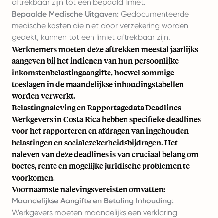
aftrekbaar zijn tot een bepaald limiet.
Bepaalde Medische Uitgaven:
Gedocumenteerde
medische kosten die niet door verzekering worden
gedekt, kunnen tot een limiet aftrekbaar zijn.
Werknemers moeten deze aftrekken meestal jaarlijks
aangeven bij het indienen van hun persoonlijke
inkomstenbelastingaangifte, hoewel sommige
toeslagen in de maandelijkse inhoudingstabellen
worden verwerkt.
Belastingnaleving en Rapportagedata Deadlines
Werkgevers in Costa Rica hebben specifieke deadlines
voor het rapporteren en afdragen van ingehouden
belastingen en socialezekerheidsbijdragen. Het
naleven van deze deadlines is van cruciaal belang om
boetes, rente en mogelijke juridische problemen te
voorkomen.
Voornaamste nalevingsvereisten omvatten:
Maandelijkse Aangifte en Betaling Inhouding:
Werkgevers moeten maandelijks een verklaring