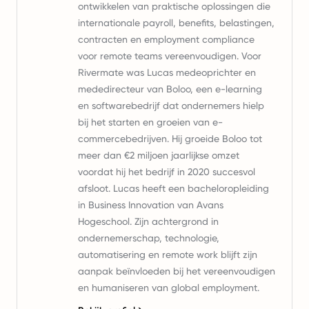
ontwikkelen van praktische oplossingen die
internationale payroll, benefits, belastingen,
contracten en employment compliance
voor remote teams vereenvoudigen. Voor
Rivermate was Lucas medeoprichter en
mededirecteur van Boloo, een e-learning
en softwarebedrijf dat ondernemers hielp
bij het starten en groeien van e-
commercebedrijven. Hij groeide Boloo tot
meer dan €2 miljoen jaarlijkse omzet
voordat hij het bedrijf in 2020 succesvol
afsloot. Lucas heeft een bacheloropleiding
in Business Innovation van Avans
Hogeschool. Zijn achtergrond in
ondernemerschap, technologie,
automatisering en remote work blijft zijn
aanpak beïnvloeden bij het vereenvoudigen
en humaniseren van global employment.