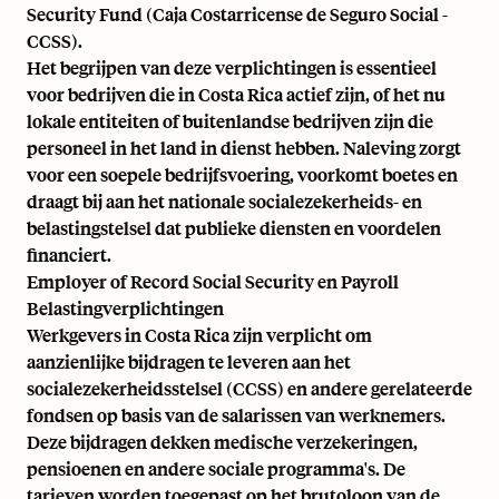
Security Fund (Caja Costarricense de Seguro Social -
CCSS).
Het begrijpen van deze verplichtingen is essentieel
voor bedrijven die in Costa Rica actief zijn, of het nu
lokale entiteiten of buitenlandse bedrijven zijn die
personeel in het land in dienst hebben. Naleving zorgt
voor een soepele bedrijfsvoering, voorkomt boetes en
draagt bij aan het nationale socialezekerheids- en
belastingstelsel dat publieke diensten en voordelen
financiert.
Employer of Record Social Security en Payroll
Belastingverplichtingen
Werkgevers in Costa Rica zijn verplicht om
aanzienlijke bijdragen te leveren aan het
socialezekerheidsstelsel (CCSS) en andere gerelateerde
fondsen op basis van de salarissen van werknemers.
Deze bijdragen dekken medische verzekeringen,
pensioenen en andere sociale programma's. De
tarieven worden toegepast op het brutoloon van de