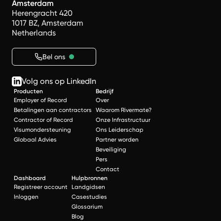
Amsterdam
Herengracht 420
1017 BZ, Amsterdam
Netherlands
Bel ons
Volg ons op LinkedIn
Producten
Bedrijf
Employer of Record
Over
Betalingen aan contractors
Waarom Rivermate?
Contractor of Record
Onze Infrastructuur
Visumondersteuning
Ons Leiderschap
Globaal Advies
Partner worden
Beveiliging
Pers
Contact
Dashboard
Hulpbronnen
Registreer account
Landgidsen
Inloggen
Casestudies
Glossarium
Blog