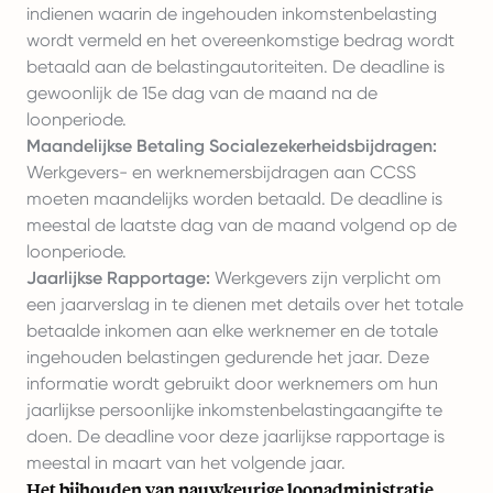
indienen waarin de ingehouden inkomstenbelasting
wordt vermeld en het overeenkomstige bedrag wordt
betaald aan de belastingautoriteiten. De deadline is
gewoonlijk de 15e dag van de maand na de
loonperiode.
Maandelijkse Betaling Socialezekerheidsbijdragen:
Werkgevers- en werknemersbijdragen aan CCSS
moeten maandelijks worden betaald. De deadline is
meestal de laatste dag van de maand volgend op de
loonperiode.
Jaarlijkse Rapportage:
Werkgevers zijn verplicht om
een jaarverslag in te dienen met details over het totale
betaalde inkomen aan elke werknemer en de totale
ingehouden belastingen gedurende het jaar. Deze
informatie wordt gebruikt door werknemers om hun
jaarlijkse persoonlijke inkomstenbelastingaangifte te
doen. De deadline voor deze jaarlijkse rapportage is
meestal in maart van het volgende jaar.
Het bijhouden van nauwkeurige loonadministratie,