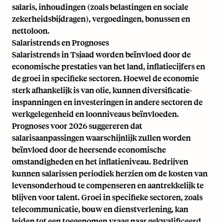
salaris, inhoudingen (zoals belastingen en sociale
zekerheidsbijdragen), vergoedingen, bonussen en
nettoloon.
Salaristrends en Prognoses
Salaristrends in Tsjaad worden beïnvloed door de
economische prestaties van het land, inflatiecijfers en
de groei in specifieke sectoren. Hoewel de economie
sterk afhankelijk is van olie, kunnen diversificatie-
inspanningen en investeringen in andere sectoren de
werkgelegenheid en loonniveaus beïnvloeden.
Prognoses voor 2026 suggereren dat
salarisaanpassingen waarschijnlijk zullen worden
beïnvloed door de heersende economische
omstandigheden en het inflatieniveau. Bedrijven
kunnen salarissen periodiek herzien om de kosten van
levensonderhoud te compenseren en aantrekkelijk te
blijven voor talent. Groei in specifieke sectoren, zoals
telecommunicatie, bouw en dienstverlening, kan
leiden tot een toegenomen vraag naar gekwalificeerd