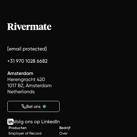
[email protected]
+31 970 1028 6682
Amsterdam
Herengracht 420
1017 BZ, Amsterdam
Netherlands
Bel ons
Volg ons op LinkedIn
Producten
Bedrijf
Employer of Record
Over