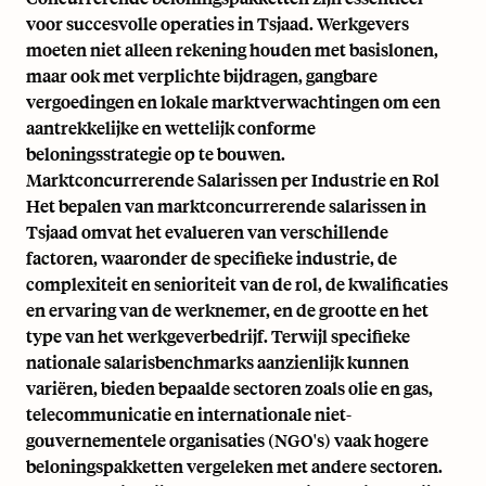
voor succesvolle operaties in Tsjaad. Werkgevers
moeten niet alleen rekening houden met basislonen,
maar ook met verplichte bijdragen, gangbare
vergoedingen en lokale marktverwachtingen om een
aantrekkelijke en wettelijk conforme
beloningsstrategie op te bouwen.
Marktconcurrerende Salarissen per Industrie en Rol
Het bepalen van marktconcurrerende salarissen in
Tsjaad omvat het evalueren van verschillende
factoren, waaronder de specifieke industrie, de
complexiteit en senioriteit van de rol, de kwalificaties
en ervaring van de werknemer, en de grootte en het
type van het werkgeverbedrijf. Terwijl specifieke
nationale salarisbenchmarks aanzienlijk kunnen
variëren, bieden bepaalde sectoren zoals olie en gas,
telecommunicatie en internationale niet-
gouvernementele organisaties (NGO's) vaak hogere
beloningspakketten vergeleken met andere sectoren.