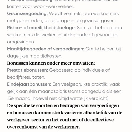
kosten voor woon-werkverkeer.
Gezinsvergoeding:
Wordt verstrekt aan werknemers
met gezinsleden, als bijdrage in de gezinsuitgaven.
Risico- of moeilijkheidstoelage:
Soms uitbetaald aan
werknemers die werken in uitdagende of gevaarlijke
omgevingen.
Maaltijdtegoeden of vergoedingen:
Om te helpen bij
dagelijkse maaltijdkosten.
Bonussen kunnen onder meer omvatten:
Prestatiebonussen:
Gebaseerd op individuele of
bedrijfsresultaten.
Eindejaarsbonussen:
Een veelgebruikte praktijk, vaak
gelijk aan één maandsalaris (soms aangeduid als een
13e maand, hoewel niet altijd wettelijk verplicht).
De specifieke soorten en bedragen van vergoedingen
en bonussen kunnen sterk variëren afhankelijk van de
werkgever, sector en het contract of de collectieve
overeenkomst van de werknemer.