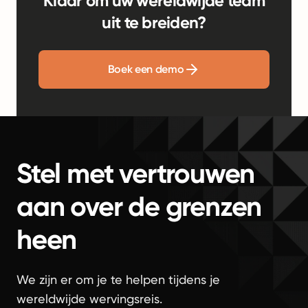
Klaar om uw wereldwijde team
uit te breiden?
Boek een demo
Stel met vertrouwen
aan over de grenzen
heen
We zijn er om je te helpen tijdens je
wereldwijde wervingsreis.