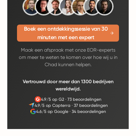
Boek een ontdekkingssessie van 30
minuten met een expert
Maak een afspraak met onze EOR-experts
om meer te weten te komen over hoe wij u in
Chad kunnen helpen.
Vertrouwd door meer dan 1300 bedrijven
wereldwijd.
4.9/5 op G2
·
73 beoordelingen
4.9/5 op Capterra
·
37 beoordelingen
4.6/5 op Google
·
34 beoordelingen