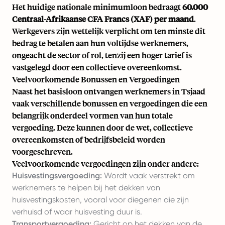
Het huidige nationale minimumloon bedraagt
60.000
Centraal-Afrikaanse CFA Francs (XAF) per maand
.
Werkgevers zijn wettelijk verplicht om ten minste dit
bedrag te betalen aan hun voltijdse werknemers,
ongeacht de sector of rol, tenzij een hoger tarief is
vastgelegd door een collectieve overeenkomst.
Veelvoorkomende Bonussen en Vergoedingen
Naast het basisloon ontvangen werknemers in Tsjaad
vaak verschillende bonussen en vergoedingen die een
belangrijk onderdeel vormen van hun totale
vergoeding. Deze kunnen door de wet, collectieve
overeenkomsten of bedrijfsbeleid worden
voorgeschreven.
Veelvoorkomende vergoedingen zijn onder andere:
Huisvestingsvergoeding:
Wordt vaak verstrekt om
werknemers te helpen bij het dekken van
huisvestingskosten, vooral voor diegenen die zijn
verhuisd of waar huisvesting duur is.
Transportvergoeding:
Gericht op het dekken van de