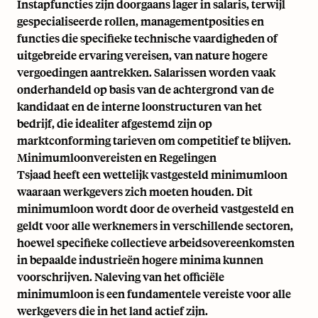
Instapfuncties zijn doorgaans lager in salaris, terwijl
gespecialiseerde rollen, managementposities en
functies die specifieke technische vaardigheden of
uitgebreide ervaring vereisen, van nature hogere
vergoedingen aantrekken. Salarissen worden vaak
onderhandeld op basis van de achtergrond van de
kandidaat en de interne loonstructuren van het
bedrijf, die idealiter afgestemd zijn op
marktconforming tarieven om competitief te blijven.
Minimumloonvereisten en Regelingen
Tsjaad heeft een wettelijk vastgesteld minimumloon
waaraan werkgevers zich moeten houden. Dit
minimumloon wordt door de overheid vastgesteld en
geldt voor alle werknemers in verschillende sectoren,
hoewel specifieke collectieve arbeidsovereenkomsten
in bepaalde industrieën hogere minima kunnen
voorschrijven. Naleving van het officiële
minimumloon is een fundamentele vereiste voor alle
werkgevers die in het land actief zijn.