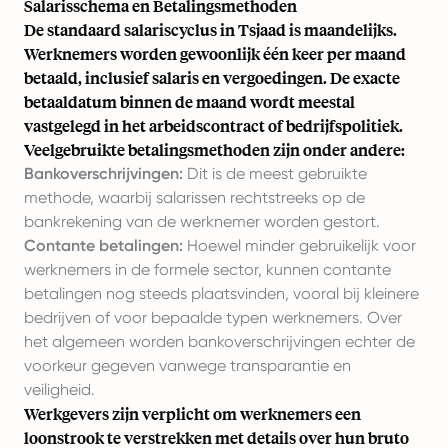
Salarisschema en Betalingsmethoden
De standaard salariscyclus in Tsjaad is maandelijks.
Werknemers worden gewoonlijk één keer per maand
betaald, inclusief salaris en vergoedingen. De exacte
betaaldatum binnen de maand wordt meestal
vastgelegd in het arbeidscontract of bedrijfspolitiek.
Veelgebruikte betalingsmethoden zijn onder andere:
Bankoverschrijvingen:
Dit is de meest gebruikte
methode, waarbij salarissen rechtstreeks op de
bankrekening van de werknemer worden gestort.
Contante betalingen:
Hoewel minder gebruikelijk voor
werknemers in de formele sector, kunnen contante
betalingen nog steeds plaatsvinden, vooral bij kleinere
bedrijven of voor bepaalde typen werknemers. Over
het algemeen worden bankoverschrijvingen echter de
voorkeur gegeven vanwege transparantie en
veiligheid.
Werkgevers zijn verplicht om werknemers een
loonstrook te verstrekken met details over hun bruto