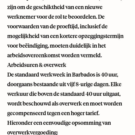
zijn om de geschiktheid van een nieuwe
werknemer voor de rol te beoordelen. De
voorwaarden van de proeftijd, inclusief de
mogelijkheid van een kortere opzeggingstermijn
voor beëindiging, moeten duidelijk in het
arbeidsovereenkomst worden vermeld.
Arbeidsuren & overwerk
De standaard werkweek in Barbados is 40 uur,
doorgaans bestaande uit vijf 8-urige dagen. Elke
werkuur die boven de standaard 40 uur uitgaat,
wordt beschouwd als overwerk en moet worden
gecompenseerd tegen een hoger tarief.
Hieronder een eenvoudige opsomming van
overwerkvergoeding: