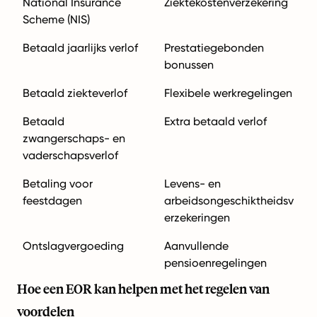
National Insurance
Ziektekostenverzekering
Scheme (NIS)
Betaald jaarlijks verlof
Prestatiegebonden
bonussen
Betaald ziekteverlof
Flexibele werkregelingen
Betaald
Extra betaald verlof
zwangerschaps- en
vaderschapsverlof
Betaling voor
Levens- en
feestdagen
arbeidsongeschiktheidsv
erzekeringen
Ontslagvergoeding
Aanvullende
pensioenregelingen
Hoe een EOR kan helpen met het regelen van
voordelen