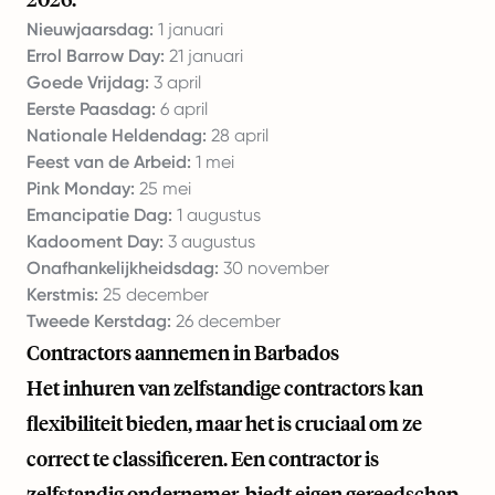
Nieuwjaarsdag:
1 januari
Errol Barrow Day:
21 januari
Goede Vrijdag:
3 april
Eerste Paasdag:
6 april
Nationale Heldendag:
28 april
Feest van de Arbeid:
1 mei
Pink Monday:
25 mei
Emancipatie Dag:
1 augustus
Kadooment Day:
3 augustus
Onafhankelijkheidsdag:
30 november
Kerstmis:
25 december
Tweede Kerstdag:
26 december
Contractors aannemen in Barbados
Het inhuren van zelfstandige contractors kan
flexibiliteit bieden, maar het is cruciaal om ze
correct te classificeren. Een contractor is
zelfstandig ondernemer, biedt eigen gereedschap