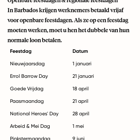
Openbare feestdagen & regionale feestdagen
In Barbados krijgen werknemers betaald vrijaf
voor openbare feestdagen. Als ze op een feestdag
moeten werken, moet u hen het dubbele van hun
normale loon betalen.
Feestdag
Datum
Nieuwjaarsdag
1 januari
Errol Barrow Day
21 januari
Goede Vrijdag
18 april
Paasmaandag
21 april
National Heroes' Day
28 april
Arbeid & Mei Dag
1 mei
Pinkstermaandag
9 juni