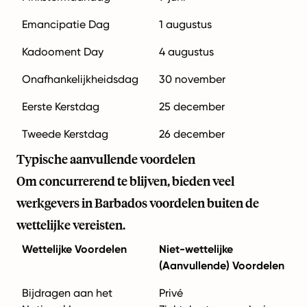
Emancipatie Dag
1 augustus
Kadooment Day
4 augustus
Onafhankelijkheidsdag
30 november
Eerste Kerstdag
25 december
Tweede Kerstdag
26 december
Typische aanvullende voordelen
Om concurrerend te blijven, bieden veel
werkgevers in Barbados voordelen buiten de
wettelijke vereisten.
Wettelijke Voordelen
Niet-wettelijke
(Aanvullende) Voordelen
Bijdragen aan het
Privé