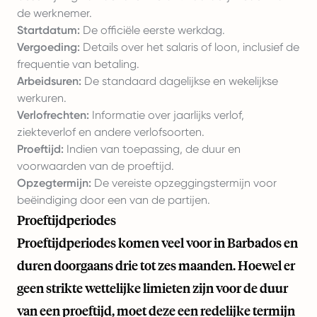
de werknemer.
Startdatum:
De officiële eerste werkdag.
Vergoeding:
Details over het salaris of loon, inclusief de
frequentie van betaling.
Arbeidsuren:
De standaard dagelijkse en wekelijkse
werkuren.
Verlofrechten:
Informatie over jaarlijks verlof,
ziekteverlof en andere verlofsoorten.
Proeftijd:
Indien van toepassing, de duur en
voorwaarden van de proeftijd.
Opzegtermijn:
De vereiste opzeggingstermijn voor
beëindiging door een van de partijen.
Proeftijdperiodes
Proeftijdperiodes komen veel voor in Barbados en
duren doorgaans drie tot zes maanden. Hoewel er
geen strikte wettelijke limieten zijn voor de duur
van een proeftijd, moet deze een redelijke termijn