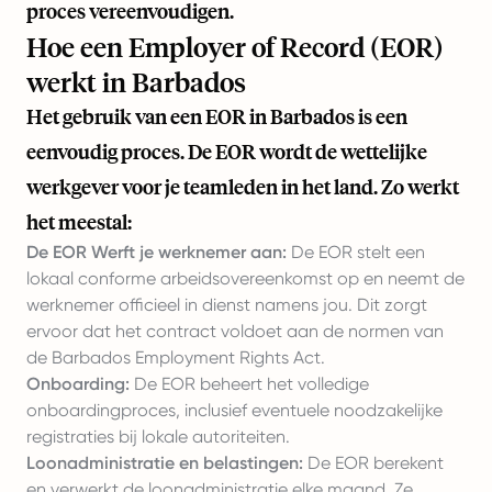
proces vereenvoudigen.
Hoe een Employer of Record (EOR)
werkt in Barbados
Het gebruik van een EOR in Barbados is een
eenvoudig proces. De EOR wordt de wettelijke
werkgever voor je teamleden in het land. Zo werkt
het meestal:
De EOR Werft je werknemer aan:
De EOR stelt een
lokaal conforme arbeidsovereenkomst op en neemt de
werknemer officieel in dienst namens jou. Dit zorgt
ervoor dat het contract voldoet aan de normen van
de Barbados Employment Rights Act.
Onboarding:
De EOR beheert het volledige
onboardingproces, inclusief eventuele noodzakelijke
registraties bij lokale autoriteiten.
Loonadministratie en belastingen:
De EOR berekent
en verwerkt de loonadministratie elke maand. Ze