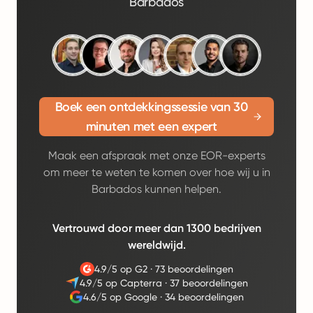
Barbados
Boek een ontdekkingssessie van 30
minuten met een expert
Maak een afspraak met onze EOR-experts
om meer te weten te komen over hoe wij u in
Barbados kunnen helpen.
Vertrouwd door meer dan 1300 bedrijven
wereldwijd.
4.9/5 op G2
·
73 beoordelingen
4.9/5 op Capterra
·
37 beoordelingen
4.6/5 op Google
·
34 beoordelingen