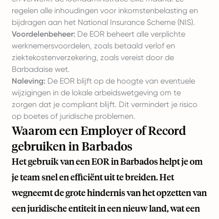
regelen alle inhoudingen voor inkomstenbelasting en
bijdragen aan het National Insurance Scheme (NIS).
Voordelenbeheer:
De EOR beheert alle verplichte
werknemersvoordelen, zoals betaald verlof en
ziektekostenverzekering, zoals vereist door de
Barbadaise wet.
Naleving:
De EOR blijft op de hoogte van eventuele
wijzigingen in de lokale arbeidswetgeving om te
zorgen dat je compliant blijft. Dit vermindert je risico
op boetes of juridische problemen.
Waarom een Employer of Record
gebruiken in Barbados
Het gebruik van een EOR in Barbados helpt je om
je team snel en efficiënt uit te breiden. Het
wegneemt de grote hindernis van het opzetten van
een juridische entiteit in een nieuw land, wat een