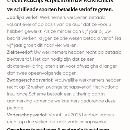
U bent wettelijk verplicht om uw werknemers
verschillende soorten betaalde verlof te geven.
Jaarlijks verlof:
Werknemers verdienen betaald
vakantieverlof op basis van de duur dat ze voor u
hebben gewerkt. Als ze minder dan vijf jaar bij uw
bedrijf werken, krijgen ze drie weken betaald verlof. Na
vijf jaar groeit dit naar vier weken.
Ziekteverlof:
Uw werknemers hebben recht op betaald
ziekteverlof. Het kan nodig zijn dat ze een
doktersverklaring laten zien voor afwezigheid langer
dan twee opeenvolgende dagen.
Zwangerschapsverlof:
Vrouwelijke werknemers hebben
recht op 12 weken zwangerschapsverlof. Het National
Insurance Scheme betaalt een uitkering aan in
aanmerking komende werknemers gedurende deze
periode.
Vaderschapsverlof:
Vanaf juni 2025 hebben vaders
recht op drie weken betaald vaderschapsverlof.