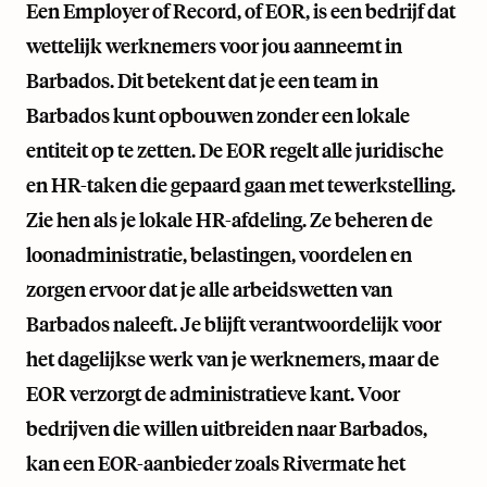
Een Employer of Record, of EOR, is een bedrijf dat
wettelijk werknemers voor jou aanneemt in
Barbados. Dit betekent dat je een team in
Barbados kunt opbouwen zonder een lokale
entiteit op te zetten. De EOR regelt alle juridische
en HR-taken die gepaard gaan met tewerkstelling.
Zie hen als je lokale HR-afdeling. Ze beheren de
loonadministratie, belastingen, voordelen en
zorgen ervoor dat je alle arbeidswetten van
Barbados naleeft. Je blijft verantwoordelijk voor
het dagelijkse werk van je werknemers, maar de
EOR verzorgt de administratieve kant. Voor
bedrijven die willen uitbreiden naar Barbados,
kan een EOR-aanbieder zoals
Rivermate
het