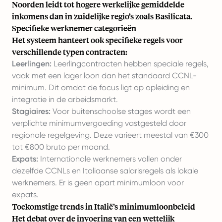
Noorden leidt tot hogere werkelijke gemiddelde
inkomens dan in zuidelijke regio’s zoals Basilicata.
Specifieke werknemer categorieën
Het systeem hanteert ook specifieke regels voor
verschillende typen contracten:
Leerlingen:
Leerlingcontracten hebben speciale regels,
vaak met een lager loon dan het standaard CCNL-
minimum. Dit omdat de focus ligt op opleiding en
integratie in de arbeidsmarkt.
Stagiaires:
Voor buitenschoolse stages wordt een
verplichte minimumvergoeding vastgesteld door
regionale regelgeving. Deze varieert meestal van €300
tot €800 bruto per maand.
Expats:
Internationale werknemers vallen onder
dezelfde CCNLs en Italiaanse salarisregels als lokale
werknemers. Er is geen apart minimumloon voor
expats.
Toekomstige trends in Italië’s minimumloonbeleid
Het debat over de invoering van een wettelijk