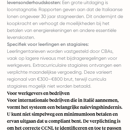
levensonderhoudskosten:
Een grote uitdaging is
loonstagnatie. Rapporten geven aan dat de Italiaanse
lonen ongeveer 30 jaar stagneerden. Dit ondermijnt de
koopkracht en verhoogt de moeilijkheden bij het
betalen van energierekeningen en andere essentiële
levenskosten.
Specifiek voor leerlingen en stagiaires:
Leerlingentarieven worden vastgesteld door CBAs,
vaak op lagere niveaus met
bijdrageregelingen
voor
werkgevers. Extracurriculaire stagiaires ontvangen een
verplichte maandelijkse vergoeding. Deze varieert
regionaal van €300–€800 brut, terwijl curricula
stagiaires mogelijk niet worden betaald.
Voor werkgevers en bedrijven
Voor internationale bedrijven
die in Italië
aannemen,
vormt het systeem een belangrijke nalevingshindernis.
U kunt niet simpelweg een minimumloon betalen en
ervan uitgaan dat u compliant bent. De verplichting is
om het correcte CCNL te identificeren en toe te passen