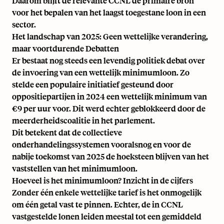
Daarom blijft de relevante CCNL de primaire bron
voor het bepalen van het laagst toegestane loon in een
sector.
Het landschap van 2025: Geen wettelijke verandering,
maar voortdurende Debatten
Er bestaat nog steeds een levendig politiek debat over
de invoering van een wettelijk minimumloon. Zo
stelde een populaire initiatief gesteund door
oppositiepartijen in 2024 een wettelijk minimum van
€9 per uur voor. Dit werd echter geblokkeerd door de
meerderheidscoalitie in het parlement.
Dit betekent dat de collectieve
onderhandelingssystemen vooralsnog en voor de
nabije toekomst van 2025 de hoeksteen blijven van het
vaststellen van het minimumloon.
Hoeveel is het minimumloon? Inzicht in de cijfers
Zonder één enkele wettelijke tarief is het onmogelijk
om één getal vast te pinnen. Echter, de in CCNL
vastgestelde lonen leiden meestal tot een gemiddeld