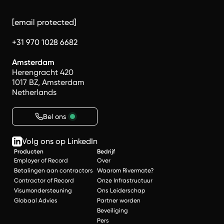
[email protected]
+31 970 1028 6682
Amsterdam
Herengracht 420
1017 BZ, Amsterdam
Netherlands
Bel ons
Volg ons op LinkedIn
Producten
Bedrijf
Employer of Record
Over
Betalingen aan contractors
Waarom Rivermate?
Contractor of Record
Onze Infrastructuur
Visumondersteuning
Ons Leiderschap
Globaal Advies
Partner worden
Beveiliging
Pers