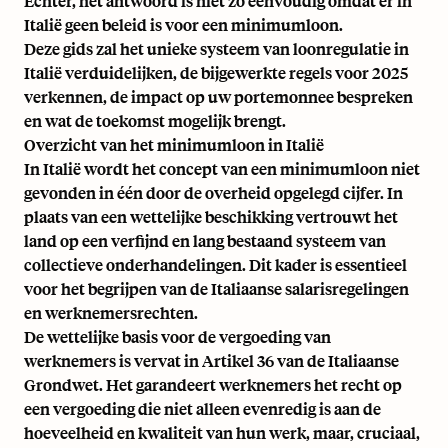
Echter, het antwoord is niet zo eenvoudig omdat er in
Italië geen beleid is voor een minimumloon.
Deze gids zal het unieke systeem van loonregulatie in
Italië verduidelijken, de bijgewerkte regels voor 2025
verkennen, de impact op uw portemonnee bespreken
en wat de toekomst mogelijk brengt.
Overzicht van het minimumloon in Italië
In Italië wordt het concept van een minimumloon niet
gevonden in één door de overheid opgelegd cijfer. In
plaats van een wettelijke beschikking vertrouwt het
land op een verfijnd en lang bestaand systeem van
collectieve onderhandelingen. Dit kader is essentieel
voor het begrijpen van de Italiaanse salarisregelingen
en werknemersrechten.
De wettelijke basis voor de vergoeding van
werknemers is vervat in Artikel 36 van de Italiaanse
Grondwet. Het garandeert werknemers het recht op
een vergoeding die niet alleen evenredig is aan de
hoeveelheid en kwaliteit van hun werk, maar, cruciaal,