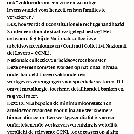
ook “voldoende om een vrije en waardige
levenswandel voor henzelf en hun families te
verzekeren.”
Dus, hoe wordt dit constitutionele recht gehandhaafd
zonder een door de staat vastgelegd bedrag? Het
antwoord ligt bij de
Nationale collectieve
arbeidsovereenkomsten
(Contratti Collettivi Nazionali
del Lavoro – CCNL).
Nationale collectieve arbeidsovereenkomsten
Deze overeenkomsten worden op nationaal niveau
onderhandeld tussen vakbonden en
werkgeversverenigingen voor specifieke sectoren. Dit
omvat metallurgie, toerisme, detailhandel, banken en
nog veel meer.
Deze CCNLs bepalen de minimumloonstaten en
arbeidsvoorwaarden voor bijna alle werknemers
binnen die sector. Een werkgever die lid is van een
ondertekenende werkgeversvereniging is wettelijk
verplicht de relevante CCNL toe te passen op al zijn