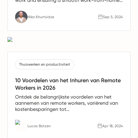
work and ensuring a smooth work-from-home
experience.
Nika Khurtsidze
Sep 5, 2024
Thuiswerken en productiviteit
10 Voordelen van het Inhuren van Remote
Workers in 2026
Ontdek de belangrijkste voordelen van het
aannemen van remote workers, variërend van
kostenbesparingen tot
productiviteitsverhogingen. Leer waarom
remote teams de toekomst van werk zijn.
Lucas Botzen
Apr 18, 2024