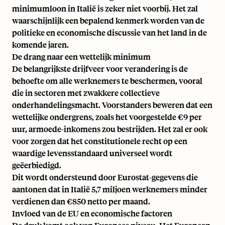
minimumloon in Italië is zeker niet voorbij. Het zal
waarschijnlijk een bepalend kenmerk worden van de
politieke en economische discussie van het land in de
komende jaren.
De drang naar een wettelijk minimum
De belangrijkste drijfveer voor verandering is de
behoefte om alle werknemers te beschermen, vooral
die in sectoren met zwakkere collectieve
onderhandelingsmacht. Voorstanders beweren dat een
wettelijke ondergrens, zoals het voorgestelde €9 per
uur, armoede-inkomens zou bestrijden. Het zal er ook
voor zorgen dat het constitutionele recht op een
waardige levensstandaard universeel wordt
geëerbiedigd.
Dit wordt ondersteund door Eurostat-gegevens die
aantonen dat in Italië
5,7 miljoen werknemers minder
verdienen dan €850 netto per maand
.
Invloed van de EU en economische factoren