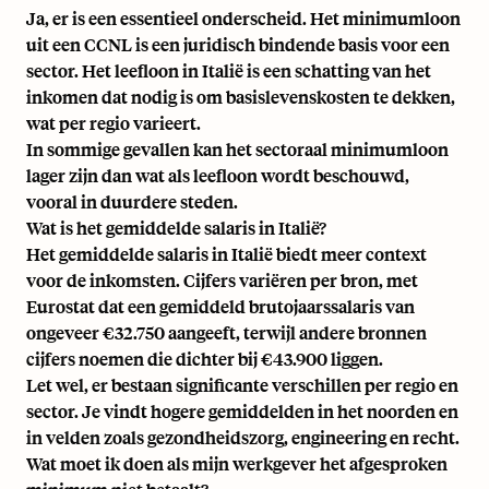
Ja, er is een essentieel onderscheid. Het minimumloon
uit een CCNL is een juridisch bindende basis voor een
sector. Het leefloon in Italië is een schatting van het
inkomen dat nodig is om basislevenskosten te dekken,
wat per regio varieert.
In sommige gevallen kan het sectoraal minimumloon
lager zijn dan wat als leefloon wordt beschouwd,
vooral in duurdere steden.
Wat is het gemiddelde salaris in Italië?
Het gemiddelde salaris in Italië biedt meer context
voor de inkomsten. Cijfers variëren per bron, met
Eurostat dat een gemiddeld brutojaarssalaris van
ongeveer €32.750 aangeeft, terwijl andere bronnen
cijfers noemen die dichter bij €43.900 liggen.
Let wel, er bestaan significante verschillen per regio en
sector. Je vindt hogere gemiddelden in het noorden en
in velden zoals gezondheidszorg, engineering en recht.
Wat moet ik doen als mijn werkgever het afgesproken