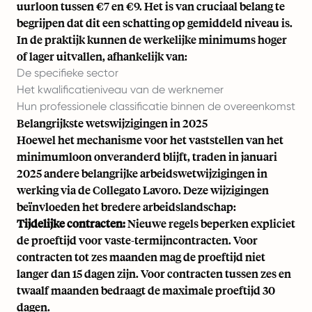
uurloon tussen €7 en €9. Het is van cruciaal belang te
begrijpen dat dit een schatting op gemiddeld niveau is.
In de praktijk kunnen de werkelijke minimums hoger
of lager uitvallen, afhankelijk van:
De specifieke sector
Het kwalificatieniveau van de werknemer
Hun professionele classificatie binnen de overeenkomst
Belangrijkste wetswijzigingen in 2025
Hoewel het mechanisme voor het vaststellen van het
minimumloon onveranderd blijft, traden in januari
2025 andere belangrijke arbeidswetwijzigingen in
werking via de
Collegato Lavoro
. Deze wijzigingen
beïnvloeden het bredere arbeidslandschap:
Tijdelijke contracten:
Nieuwe regels beperken expliciet
de proeftijd voor vaste-termijncontracten. Voor
contracten tot zes maanden mag de proeftijd niet
langer dan 15 dagen zijn. Voor contracten tussen zes en
twaalf maanden bedraagt de maximale proeftijd 30
dagen.