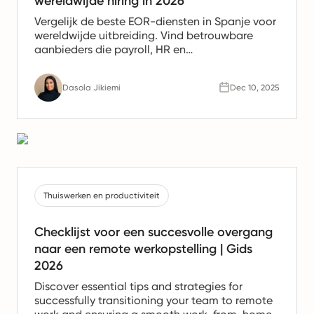
wereldwijde hiring in 2026
Vergelijk de beste EOR-diensten in Spanje voor
wereldwijde uitbreiding. Vind betrouwbare
aanbieders die payroll, HR en
nalevingsondersteuning bieden voor Spaanse
teams.
Dasola Jikiemi
Dec 10, 2025
Thuiswerken en productiviteit
Checklijst voor een succesvolle overgang
naar een remote werkopstelling | Gids
2026
Discover essential tips and strategies for
successfully transitioning your team to remote