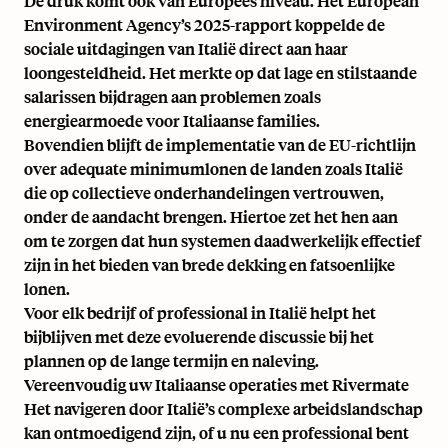
De druk komt ook van Europees niveau. Het
European
Environment Agency’s 2025-rapport
koppelde de
sociale uitdagingen van Italië direct aan haar
loongesteldheid. Het merkte op dat lage en stilstaande
salarissen bijdragen aan problemen zoals
energiearmoede voor Italiaanse families.
Bovendien blijft de implementatie van de EU-richtlijn
over adequate minimumlonen de landen zoals Italië
die op collectieve onderhandelingen vertrouwen,
onder de aandacht brengen. Hiertoe zet het hen aan
om te zorgen dat hun systemen daadwerkelijk effectief
zijn in het bieden van brede dekking en fatsoenlijke
lonen.
Voor elk bedrijf of professional in Italië helpt het
bijblijven met deze evoluerende discussie bij het
plannen op de lange termijn en naleving.
Vereenvoudig uw Italiaanse operaties met Rivermate
Het navigeren door Italië’s complexe arbeidslandschap
kan ontmoedigend zijn, of u nu een professional bent