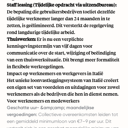
Staff leasing (Tijdelijke opdracht via uitzendbureau):
De bepaling die gebruikersbedrijven toeliet dezelfde
tijdelijke werknemer langer dan 24 maanden in te
zetten, is geëlimineerd. Dit versterkt de regelgeving
rond langdurige tijdelijke arbeid.
Thuiswerken:
Er is nu een verplichte
kennisgevingstermijn van vijf dagen voor
communicatie over de start, wijziging of beëindiging
van een thuiswerksituatie. Dit brengt meer formaliteit
in flexibele werkregelingen.
Impact op werknemers en werkgevers in Italië
Het unieke loonvastleggingssysteem van Italië creëert
een eigen set van voordelen en uitdagingen voor zowel
werknemers als de bedrijven die hen in dienst nemen.
Voor werknemers en medewerkers
Geschatte uur- &amp;amp; maandelijkse
vergoedingen:
Collectieve overeenkomsten leiden tot
een gemiddeld minimumloon van €7–9 per uur. Dit