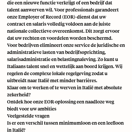
die een nieuwe functie verkrijgt of een bedrijf dat
talent aanwerven wil. Voor professionals garandeert
onze
Employer of Record
(EOR)-dienst dat uw
contract en salaris volledig voldoen aan de juiste
nationale collectieve overeenkomst. Dit zorgt ervoor
dat uw rechten en voordelen worden beschermd.
Voor bedrijven elimineert onze service de juridische en
administratieve lasten van bedrijfsoprichting,
salarisadministratie en belastingnaleving. Zo kunt u
Italiaans talent snel en wettelijk aan boord krijgen. Wij
regelen de complexe lokale regelgeving zodat u
uitbreidt naar Italië
met minder barrières.
Klaar om te werken of te werven in Italië met absolute
zekerheid?
Ontdek hoe onze EOR-oplossing een naadloze weg
biedt voor uw ambities
Veelgestelde vragen
Is er een verschil tussen minimumloon en een leefloon
in Italië?