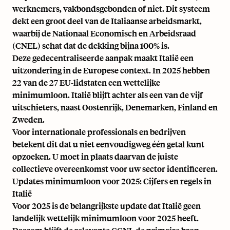
werknemers, vakbondsgebonden of niet. Dit systeem
dekt een groot deel van de Italiaanse arbeidsmarkt,
waarbij de
Nationaal Economisch en Arbeidsraad
(CNEL)
schat dat de dekking bijna 100% is.
Deze gedecentraliseerde aanpak maakt Italië een
uitzondering in de Europese context. In 2025 hebben
22 van de 27 EU-lidstaten een wettelijke
minimumloon. Italië blijft achter als een van de vijf
uitschieters, naast Oostenrijk, Denemarken, Finland en
Zweden.
Voor internationale professionals en bedrijven
betekent dit dat u niet eenvoudigweg één getal kunt
opzoeken. U moet in plaats daarvan de juiste
collectieve overeenkomst voor uw sector identificeren.
Updates minimumloon voor 2025: Cijfers en regels in
Italië
Voor 2025 is de belangrijkste update dat Italië geen
landelijk wettelijk minimumloon voor 2025 heeft.