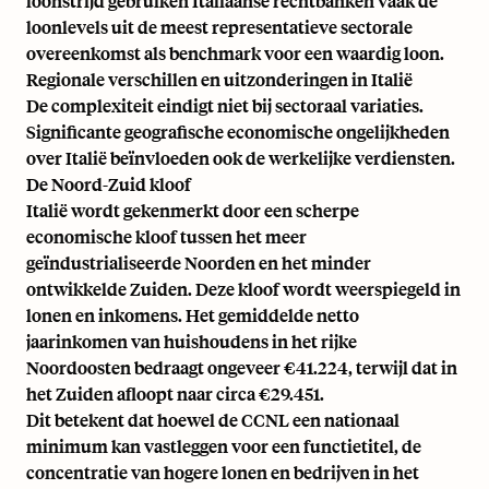
loonstrijd gebruiken Italiaanse rechtbanken vaak de
loonlevels uit de meest representatieve sectorale
overeenkomst als benchmark voor een waardig loon.
Regionale verschillen en uitzonderingen in Italië
De complexiteit eindigt niet bij sectoraal variaties.
Significante geografische economische ongelijkheden
over Italië beïnvloeden ook de werkelijke verdiensten.
De Noord-Zuid kloof
Italië wordt gekenmerkt door een scherpe
economische kloof tussen het meer
geïndustrialiseerde Noorden en het minder
ontwikkelde Zuiden. Deze kloof wordt weerspiegeld in
lonen en inkomens. Het gemiddelde netto
jaarinkomen van huishoudens in het rijke
Noordoosten bedraagt ongeveer €41.224, terwijl dat in
het Zuiden afloopt naar circa €29.451.
Dit betekent dat hoewel de CCNL een nationaal
minimum kan vastleggen voor een functietitel, de
concentratie van hogere lonen en bedrijven in het