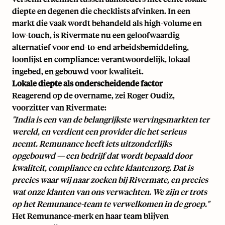
diepte en degenen die checklists afvinken. In een
markt die vaak wordt behandeld als high-volume en
low-touch, is Rivermate nu een geloofwaardig
alternatief voor end-to-end arbeidsbemiddeling,
loonlijst en compliance: verantwoordelijk, lokaal
ingebed, en gebouwd voor kwaliteit.
Lokale diepte als onderscheidende factor
Reagerend op de overname, zei Roger Oudiz,
voorzitter van Rivermate:
"India is een van de belangrijkste wervingsmarkten ter
wereld, en verdient een provider die het serieus
neemt. Remunance heeft iets uitzonderlijks
opgebouwd — een bedrijf dat wordt bepaald door
kwaliteit, compliance en echte klantenzorg. Dat is
precies waar wij naar zoeken bij Rivermate, en precies
wat onze klanten van ons verwachten. We zijn er trots
op het Remunance-team te verwelkomen in de groep."
Het Remunance-merk en haar team blijven