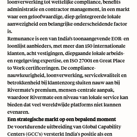
loonverwerking tot wettelijke compliance, benefits
administratie en contractor management, in een markt
waar een geloofwaardige, diep geïntegreerde lokale
aanwezigheid een belangrijke onderscheidende factor
is.
Remunance is een van India’s toonaangevende EOR- en
loonlijst aanbieders, met meer dan 150 internationale
klanten, acht vestigingen, diepgaande lokale arbeids-
en regelgeving expertise, en ISO 27001 en Great Place
to Work certificeringen. De compliance-
nauwkeurigheid, loonverwerking, servicekwaliteit en
betrokkenheid bij klantenzorg sluiten nauw aan bij
Rivermate’s premium, mensen-centrale aanpak,
waardoor Rivermate een niveau van lokale service kan
bieden dat veel wereldwijde platforms niet kunnen
evenaren.
Een strategische markt op een bepalend moment
De voortdurende uitbreiding van Global Capability
Centers (GCC's) versterkt India's positie als een