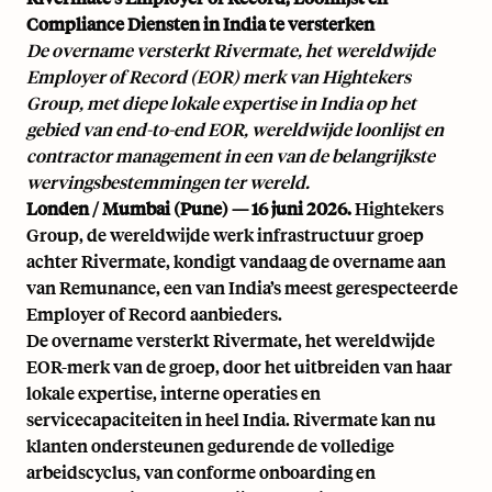
Compliance Diensten in India te versterken
De overname versterkt Rivermate, het wereldwijde
Employer of Record (EOR) merk van Hightekers
Group, met diepe lokale expertise in India op het
gebied van end-to-end EOR, wereldwijde loonlijst en
contractor management in een van de belangrijkste
wervingsbestemmingen ter wereld.
Londen / Mumbai (Pune) — 16 juni 2026.
Hightekers
Group, de wereldwijde werk infrastructuur groep
achter Rivermate, kondigt vandaag de overname aan
van Remunance, een van India’s meest gerespecteerde
Employer of Record aanbieders.
De overname versterkt Rivermate, het wereldwijde
EOR-merk van de groep, door het uitbreiden van haar
lokale expertise, interne operaties en
servicecapaciteiten in heel India. Rivermate kan nu
klanten ondersteunen gedurende de volledige
arbeidscyclus, van conforme onboarding en