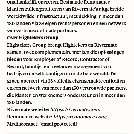
onafhankelijk opereren. Bestaande Remunance-
klanten zullen profiteren van Rivermate’s uitgebreide
wereldwijde infrastructuur, met dekking in meer dan
180 landen via 38 eigen rechtspersonen en een netwerk
van vertrouwde lokale partners.
Over Hightekers Group
Hightekers Group brengt Hightekers en Rivermate
samen, twee complementaire merken die oplossingen
bieden voor Employer of Record, Contractor of
Record, loonlijst en freelancer management voor
bedrijven en zelfstandigen over de hele wereld. De
groep opereert via 38 volledig eigengemakte entiteiten
en een netwerk van meer dan 150 vertrouwde partners,
die klanten en werknemers ondersteunen in meer dan
180 landen.
Rivermate website:
https://rivermate.com/
Remunance website:
https://remunance.com/
Mediacontact:
[email protected]