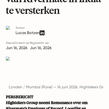
te versterken
Auteur
Lucas Botzen
Gepubliceerd op:
Bijgewerkt op:
Jun 16, 2026
Jun 16, 2026
Londen / Mumbai (Pune) — 16 juni 2026. Hightekers Gro
PERSBERICHT
Hightekers Group neemt Remunance over om
Rivermate’s Employer of Record, Loonlijst en