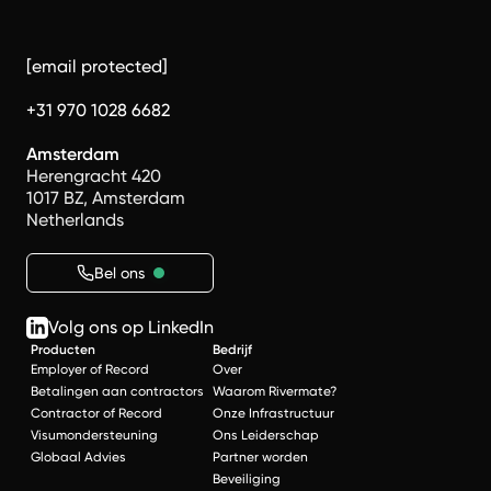
[email protected]
+31 970 1028 6682
Amsterdam
Herengracht 420
1017 BZ, Amsterdam
Netherlands
Bel ons
Volg ons op LinkedIn
Producten
Bedrijf
Employer of Record
Over
Betalingen aan contractors
Waarom Rivermate?
Contractor of Record
Onze Infrastructuur
Visumondersteuning
Ons Leiderschap
Globaal Advies
Partner worden
Beveiliging