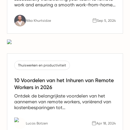
work and ensuring a smooth work-from-home
experience.
Nika Khurtsidze
Sep 5, 2024
Thuiswerken en productiviteit
10 Voordelen van het Inhuren van Remote
Workers in 2026
Ontdek de belangrijkste voordelen van het
aannemen van remote workers, variërend van
kostenbesparingen tot
productiviteitsverhogingen. Leer waarom
remote teams de toekomst van werk zijn.
Lucas Botzen
Apr 18, 2024