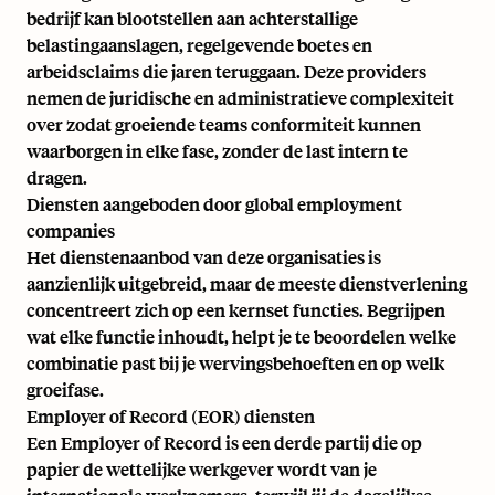
bedrijf kan blootstellen aan achterstallige
belastingaanslagen, regelgevende boetes en
arbeidsclaims die jaren teruggaan. Deze providers
nemen de juridische en administratieve complexiteit
over zodat groeiende teams conformiteit kunnen
waarborgen in elke fase, zonder de last intern te
dragen.
Diensten aangeboden door global employment
companies
Het dienstenaanbod van deze organisaties is
aanzienlijk uitgebreid, maar de meeste dienstverlening
concentreert zich op een kernset functies. Begrijpen
wat elke functie inhoudt, helpt je te beoordelen welke
combinatie past bij je wervingsbehoeften en op welk
groeifase.
Employer of Record (EOR) diensten
Een Employer of Record is een derde partij die op
papier de wettelijke werkgever wordt van je