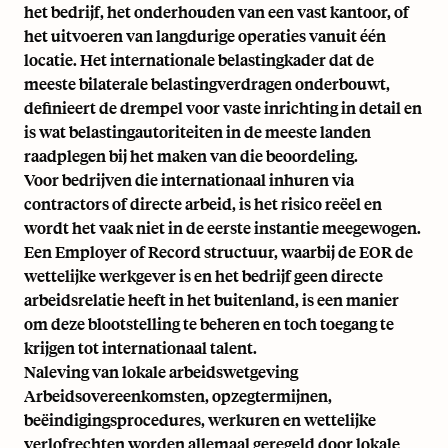
het bedrijf, het onderhouden van een vast kantoor, of
het uitvoeren van langdurige operaties vanuit één
locatie. Het
internationale belastingkader
dat de
meeste bilaterale belastingverdragen onderbouwt,
definieert de drempel voor vaste inrichting in detail en
is wat belastingautoriteiten in de meeste landen
raadplegen bij het maken van die beoordeling.
Voor bedrijven die internationaal inhuren via
contractors of directe arbeid, is het risico reëel en
wordt het vaak niet in de eerste instantie meegewogen.
Een Employer of Record structuur, waarbij de EOR de
wettelijke werkgever is en het bedrijf geen directe
arbeidsrelatie heeft in het buitenland, is een manier
om deze blootstelling te beheren en toch toegang te
krijgen tot internationaal talent.
Naleving van lokale arbeidswetgeving
Arbeidsovereenkomsten, opzegtermijnen,
beëindigingsprocedures, werkuren en wettelijke
verlofrechten worden allemaal geregeld door lokale