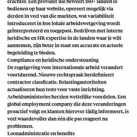
erachter. Een provider die beweert 180+ landen te
bedienen op haar website, opereert mogelijk via
derden in veel van die markten, wat variabiliteit
introduceert in hoe lokale arbeidswetgeving wordt
geïnterpreteerd en toegepast. Bedrijven met interne
juridische en HR-expertise in de landen waar je wilt
aannemen, zijn beter in staat om accurate en actuele
begeleiding te bieden.
Compliance en juridische ondersteuning
De regelgeving voor internationale arbeid verandert
voortdurend. Nieuwe rechtspraak herdefinieert
contractor classficatie. Belastingautoriteiten
actualiseren hun tests voor vaste inrichting.
Arbeidsministeries herzien wettelijke voordelen. Een
global employment company die deze veranderingen
proactief volgt en klanten hierover tijdig informeert, is
veel waardevoller dan één die pas reageert na
problemen.
Loonadministratie en benefits