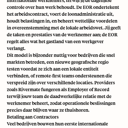
internationale werknemers, terwijl jij de dagelijkse
controle over hun werk behoudt. De EOR ondertekent
het arbeidscontract, voert de loonadministratie uit,
houdt belastingen in, en beheert wettelijke voordelen
in overeenstemming met de lokale arbeidswet. Jij geeft
de taken en prestaties van de werknemer aan; de EOR
regelt alles wat het gastland van een werkgever
verlangt.
Dit model is bijzonder nuttig voor bedrijven die snel
markten betreden, een nieuwe geografische regio
testen voordat ze zich aan een lokale entiteit
verbinden, of remote-first teams ondersteunen die
verspreid zijn over verschillende locaties. Providers
zoals Rivermate fungeren als Employer of Record
terwijl jouw team de daadwerkelijke relatie met de
werknemer beheert, zodat operationele beslissingen
precies daar blijven waar ze thuishoren.
Betaling aan Contractors
Veel bedrijven bouwen hun eerste internationale