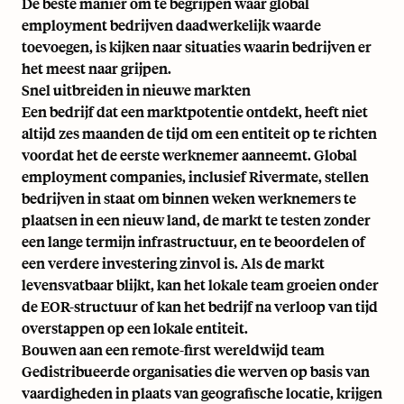
De beste manier om te begrijpen waar global
employment bedrijven daadwerkelijk waarde
toevoegen, is kijken naar situaties waarin bedrijven er
het meest naar grijpen.
Snel uitbreiden in nieuwe markten
Een bedrijf dat een marktpotentie ontdekt, heeft niet
altijd zes maanden de tijd om een entiteit op te richten
voordat het de eerste werknemer aanneemt. Global
employment companies, inclusief Rivermate, stellen
bedrijven in staat om binnen weken werknemers te
plaatsen in een nieuw land, de markt te testen zonder
een lange termijn infrastructuur, en te beoordelen of
een verdere investering zinvol is. Als de markt
levensvatbaar blijkt, kan het lokale team groeien onder
de EOR-structuur of kan het bedrijf na verloop van tijd
overstappen op een lokale entiteit.
Bouwen aan een remote-first wereldwijd team
Gedistribueerde organisaties die werven op basis van
vaardigheden in plaats van geografische locatie, krijgen