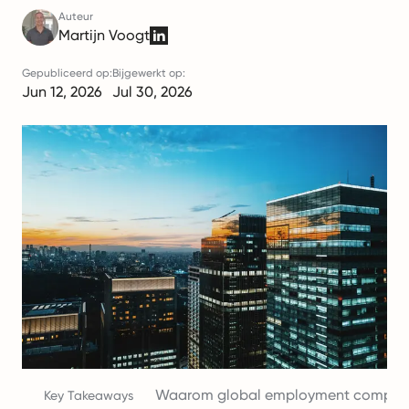
Auteur
Martijn Voogt
Gepubliceerd op:
Bijgewerkt op:
Jun 12, 2026
Jul 30, 2026
Waarom global employment companie
Key Takeaways