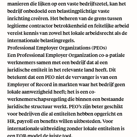
manieren die lijken op een vaste bedrijfszetel, kan het
bedrijf onbedoeld een belastingplichtige vaste
inrichting creëren. Het beheren van de grens tussen
legitieme contractor betrokkenheid en feitelijke arbeid
vereist kennis van zowel het lokale arbeidsrecht als de
internationale belastingregels.
Professional Employer Organizations (PEOs)
Een Professional Employer Organization co-a-patiale
werknemers samen met een bedrijf dat al een
juridische entiteit in het relevante land heeft. Dit
betekent dat een PEO niet de vervanger is van een
Employer of Record in markten waar het bedrijf geen
lokale aanwezigheid heeft; het is een co-
werknemerschapsregeling die binnen een bestaande
juridische structuur werkt. PEO’s zijn beter geschikt
voor bedrijven die al entiteiten hebben opgericht en
HR, payroll en benefits willen uitbesteden. Voor
internationale uitbreiding zonder lokale entiteiten is
een EOR-model de juiste tool.