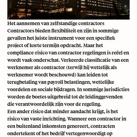
Het aannemen van zelfstandige contractors
Contractors bieden flexibiliteit en zijn in sommige
gevallen het juiste instrument voor een specifiek
project of korte termijn opdracht. Maar het
compliance-risico van contractor regelingen is reëel en
wordt vaak onderschat. Verkeerde classificatie van een
werknemer als contractor (terwijl hij wettelijk als
werknemer wordt beschouwd) kan leiden tot
terugbetaling van payroll belastingen, wettelijke
voordelen en sociale bijdragen. In sommige jurisdicties
worden de boetes uitgebreid tot de leidinggevenden
die verantwoordelijk zijn voor de regeling.
Een ander risico dat minder aandacht krijgt, is het
risico van vaste inrichting. Wanneer een contractor in
een buitenland inkomsten genereert, contracten
ondertekent of het bedrijf vertegenwoordigt op