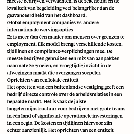
meeste bedrijven verwachten, is de reactietijd en de
kwaliteit van begeleiding veel belangrijker dan de
geavanceerdheid van het dashboard.
Global employment companies vs. andere
internationale wervingsopties
Er is meer dan één manier om mensen over grenzen te
employment. Elk model brengt verschillende kosten,
tijdlijnen en compliance-verplichtingen mee. De
meeste bedrijven gebruiken een mix van aanpakken
naarmate ze groeien, en vroegtijdig inzicht in de
afwegingen maakt die overgangen soepeler.
Oprichten van een lokale entiteit
Het opzetten van een buitenlandse vestiging geeft een
bedrijf directe controle over de arbeidsrelaties in een
bepaalde markt. Het is vaak de juiste
langetermijnstructuur voor bedrijven met grote teams
in één land of significante operationele investeringen
in een regio. De kosten en tijdlijnen hiervoor zijn
echter aanzienlijk. Het oprichten van een entiteit