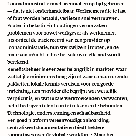
Loonadministratie moet accuraat en op tijd gebeuren
— dat is niet onderhandelbaar. Werknemers die te laat
of fout worden betaald, verliezen snel vertrouwen.
Fouten in belastinginhoudingen veroorzaken
problemen voor zowel werkgever als werknemer.
Beoordeel de track record van een provider op
loonadministratie, hun werkwijze bij fouten, en de
mate van inzicht in hoe het salaris in elk land wordt
berekend.
Benefitsbeheer is evenzeer belangrijk in markten waar
wettelijke minimums hoog zijn of waar concurrerende
pakketten lokale kennis vereisen voor een goede
inrichting. Een provider die begrijpt wat wettelijk
verplicht is, en wat lokale werkzoekenden verwachten,
helpt bedrijven talent aan te trekken en te behouden.
Technologie, ondersteuning en schaalbaarheid
Een goed platform vereenvoudigt onboarding,
centraliseert documentatie en biedt heldere
rapportages over de globale workforce. Maar het