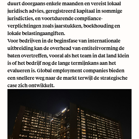
duurt doorgaans enkele maanden en vereist lokaal
juridisch advies, geregistreerd kapitaal in sommige
jurisdicties, en voortdurende compliance-
verplichtingen zoals jaarstukken, boekhouding en
lokale belastingaangiften.
Voor bedrijven in de beginsfase van internationale
uitbreiding kan de overhead van entiteitvorming de
baten overtreffen, vooral als het team in dat land klein
is of het bedrijf nog de lange termijnkans aan het
evalueren is. Global employment companies bieden
een snellere weg naar de markt terwijl de strategische
case zich ontwikkelt.