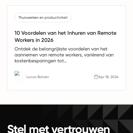
Thuiswerken en productiviteit
10 Voordelen van het Inhuren van Remote
Workers in 2026
Ontdek de belangrijkste voordelen van het
aannemen van remote workers, variërend van
kostenbesparingen tot
productiviteitsverhogingen. Leer waarom
remote teams de toekomst van werk zijn.
Lucas Botzen
Apr 18, 2024
Stel met vertrouwen