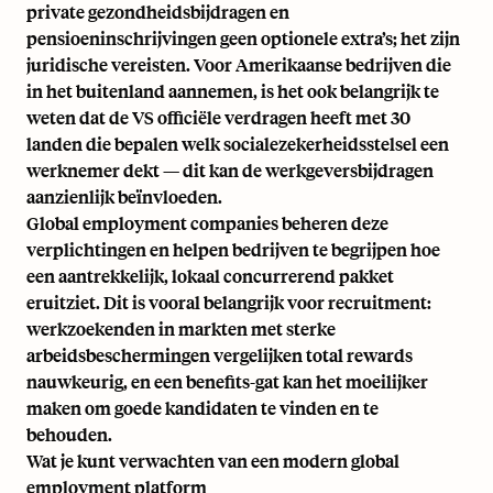
private gezondheidsbijdragen en
pensioeninschrijvingen geen optionele extra’s; het zijn
juridische vereisten. Voor Amerikaanse bedrijven die
in het buitenland aannemen, is het ook belangrijk te
weten dat de VS
officiële verdragen
heeft met 30
landen die bepalen welk socialezekerheidsstelsel een
werknemer dekt — dit kan de werkgeversbijdragen
aanzienlijk beïnvloeden.
Global employment companies beheren deze
verplichtingen en helpen bedrijven te begrijpen hoe
een aantrekkelijk, lokaal concurrerend pakket
eruitziet. Dit is vooral belangrijk voor recruitment:
werkzoekenden in markten met sterke
arbeidsbeschermingen vergelijken total rewards
nauwkeurig, en een benefits-gat kan het moeilijker
maken om goede kandidaten te vinden en te
behouden.
Wat je kunt verwachten van een modern global
employment platform