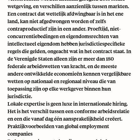
wetgeving, en verschillen aanzienlijk tussen markten.
Een contract dat wettelijk afdwingbaar is in het ene
land, kan niet afgedwongen worden of zelfs
contraproductief zijn in een ander. Proeftijd, niet-
concurrentiebedingen en eigendomsrechten van
intellectueel eigendom hebben jurisdictiespecifieke
regels die gelden, ongeacht wat in het contract staat. In
de Verenigde Staten alleen zijn er
meer dan 180
federale arbeidswetten
van kracht, en de meeste
andere ontwikkelde economieën kennen vergelijkbare
wetten op nationaal en regionaal niveau die van
toepassing zijn op elke werkgever binnen hun
jurisdictie.
Lokale expertise is geen luxe in internationale hiring.
Het is het verschil tussen een conforme arbeidsrelatie
en een die vanaf dag één aansprakelijkheid creëert.
Praktijkvoorbeelden van global employment
companies