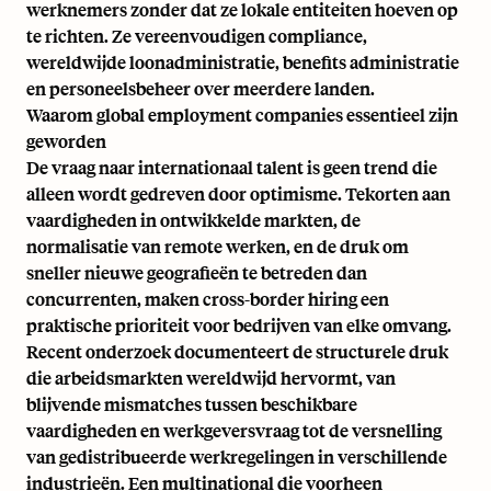
werknemers zonder dat ze lokale entiteiten hoeven op
te richten. Ze vereenvoudigen compliance,
wereldwijde loonadministratie, benefits administratie
en personeelsbeheer over meerdere landen.
Waarom global employment companies essentieel zijn
geworden
De vraag naar internationaal talent is geen trend die
alleen wordt gedreven door optimisme. Tekorten aan
vaardigheden in ontwikkelde markten, de
normalisatie van remote werken, en de druk om
sneller nieuwe geografieën te betreden dan
concurrenten, maken cross-border hiring een
praktische prioriteit voor bedrijven van elke omvang.
Recent onderzoek
documenteert de structurele druk
die arbeidsmarkten wereldwijd hervormt, van
blijvende mismatches tussen beschikbare
vaardigheden en werkgeversvraag tot de versnelling
van gedistribueerde werkregelingen in verschillende
industrieën. Een multinational die voorheen