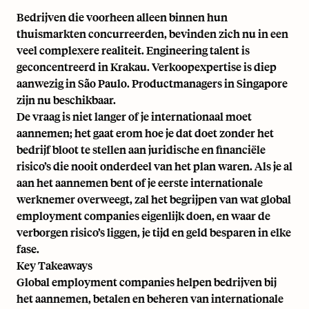
Bedrijven die voorheen alleen binnen hun
thuismarkten concurreerden, bevinden zich nu in een
veel complexere realiteit. Engineering talent is
geconcentreerd in Krakau. Verkoopexpertise is diep
aanwezig in São Paulo. Productmanagers in Singapore
zijn nu beschikbaar.
De vraag is niet langer of je internationaal moet
aannemen; het gaat erom hoe je dat doet zonder het
bedrijf bloot te stellen aan juridische en financiële
risico’s die nooit onderdeel van het plan waren. Als je al
aan het aannemen bent of je eerste internationale
werknemer overweegt, zal het begrijpen van wat global
employment companies eigenlijk doen, en waar de
verborgen risico’s liggen, je tijd en geld besparen in elke
fase.
Key Takeaways
Global employment companies helpen bedrijven bij
het aannemen, betalen en beheren van internationale