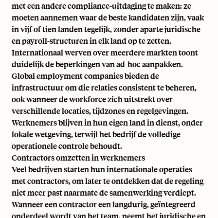
met een andere compliance-uitdaging te maken: ze
moeten aannemen waar de beste kandidaten zijn, vaak
in vijf of tien landen tegelijk, zonder aparte juridische
en payroll-structuren in elk land op te zetten.
Internationaal werven over meerdere markten toont
duidelijk de beperkingen van ad-hoc aanpakken.
Global employment companies bieden de
infrastructuur om die relaties consistent te beheren,
ook wanneer de workforce zich uitstrekt over
verschillende locaties, tijdzones en regelgevingen.
Werknemers blijven in hun eigen land in dienst, onder
lokale wetgeving, terwijl het bedrijf de volledige
operationele controle behoudt.
Contractors omzetten in werknemers
Veel bedrijven starten hun internationale operaties
met contractors, om later te ontdekken dat de regeling
niet meer past naarmate de samenwerking verdiept.
Wanneer een contractor een langdurig, geïntegreerd
onderdeel wordt van het team, neemt het juridische en