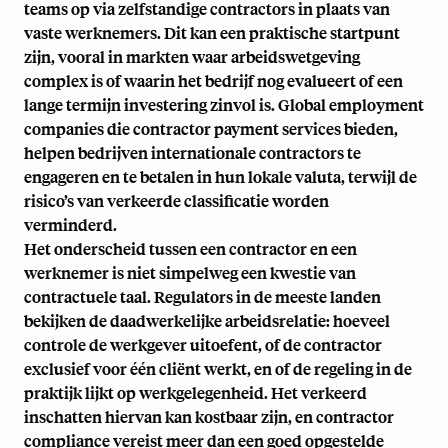
teams op via zelfstandige contractors in plaats van
vaste werknemers. Dit kan een praktische startpunt
zijn, vooral in markten waar arbeidswetgeving
complex is of waarin het bedrijf nog evalueert of een
lange termijn investering zinvol is. Global employment
companies die contractor payment services bieden,
helpen bedrijven internationale contractors te
engageren en te betalen in hun lokale valuta, terwijl de
risico’s van verkeerde classificatie worden
verminderd.
Het onderscheid tussen een contractor en een
werknemer is niet simpelweg een kwestie van
contractuele taal. Regulators in de meeste landen
bekijken de daadwerkelijke arbeidsrelatie: hoeveel
controle de werkgever uitoefent, of de contractor
exclusief voor één cliënt werkt, en of de regeling in de
praktijk lijkt op werkgelegenheid. Het verkeerd
inschatten hiervan kan kostbaar zijn, en
contractor
compliance
vereist meer dan een goed opgestelde