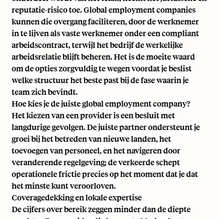
reputatie-risico toe. Global employment companies
kunnen die overgang faciliteren, door de werknemer
in te lijven als vaste werknemer onder een compliant
arbeidscontract, terwijl het bedrijf de werkelijke
arbeidsrelatie blijft beheren. Het is de moeite waard
om
de opties zorgvuldig te wegen
voordat je beslist
welke structuur het beste past bij de fase waarin je
team zich bevindt.
Hoe kies je de juiste global employment company?
Het kiezen van een provider is een besluit met
langdurige gevolgen. De juiste partner ondersteunt je
groei bij het betreden van nieuwe landen, het
toevoegen van personeel, en het navigeren door
veranderende regelgeving; de verkeerde schept
operationele frictie precies op het moment dat je dat
het minste kunt veroorloven.
Coveragedekking en lokale expertise
De cijfers over bereik zeggen minder dan de diepte