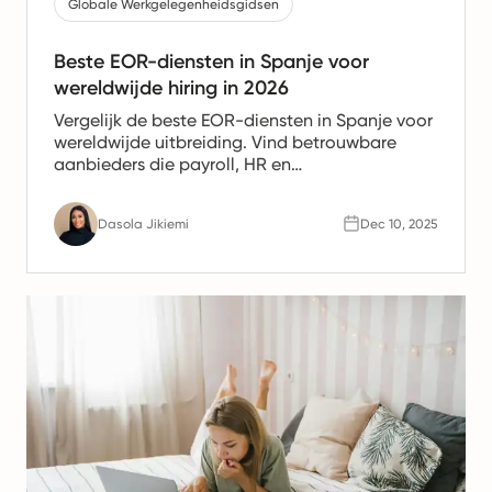
Globale Werkgelegenheidsgidsen
Beste EOR-diensten in Spanje voor
wereldwijde hiring in 2026
Vergelijk de beste EOR-diensten in Spanje voor
wereldwijde uitbreiding. Vind betrouwbare
aanbieders die payroll, HR en
nalevingsondersteuning bieden voor Spaanse
teams.
Dasola Jikiemi
Dec 10, 2025