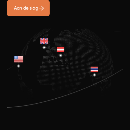
Aan de slag