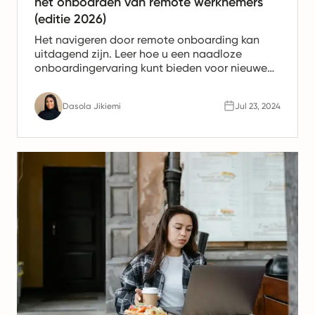
het onboarden van remote werknemers
(editie 2026)
Het navigeren door remote onboarding kan
uitdagend zijn. Leer hoe u een naadloze
onboardingervaring kunt bieden voor nieuwe
medewerkers die op afstand werken.
Dasola Jikiemi
Jul 23, 2024