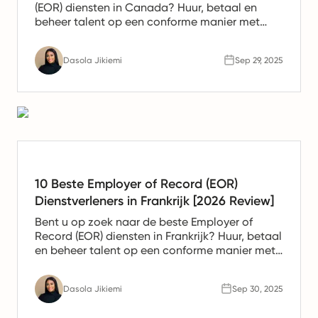
(EOR) diensten in Canada? Huur, betaal en
beheer talent op een conforme manier met
toonaangevende EOR-aanbieders. Vergelijk
vandaag nog de oplossingen.
Dasola Jikiemi
Sep 29, 2025
10 Beste Employer of Record (EOR)
Dienstverleners in Frankrijk [2026 Review]
Bent u op zoek naar de beste Employer of
Record (EOR) diensten in Frankrijk? Huur, betaal
en beheer talent op een conforme manier met
toonaangevende EOR-aanbieders. Vergelijk
vandaag nog de oplossingen.
Dasola Jikiemi
Sep 30, 2025