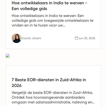
Hoe ontwikkelaars in India te werven -
Een volledige gids
Hoe ontwikkelaars in India te werven: Een
volledige gids om toegewijde ontwikkelaars te
vinden en in te huren voor uw
softwareontwikkelingsproject. Ontvang
ontwikkelaars uit India!
Dasola Jikiemi
Jun 20, 2025
7 Beste EOR-diensten in Zuid-Afrika in
2026
Vergelijk de beste EOR-diensten in Zuid-Afrika.
Ontdek hoe toonaangevende aanbieders
omgaan met salarisadministratie, naleving en
arbeidsvoorwaarden om u te helpen legaal te