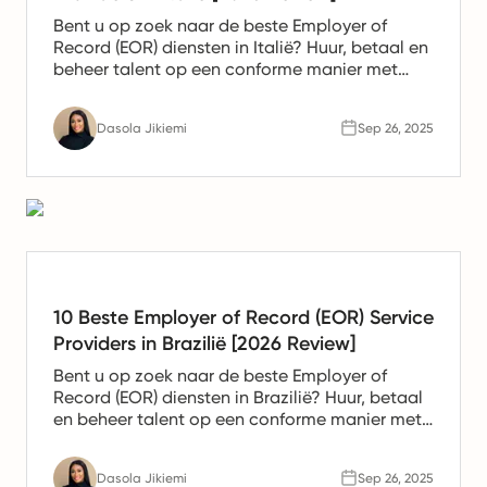
Bent u op zoek naar de beste Employer of
Record (EOR) diensten in Italië? Huur, betaal en
beheer talent op een conforme manier met
toonaangevende EOR-aanbieders. Vergelijk
vandaag nog de oplossingen.
Dasola Jikiemi
Sep 26, 2025
10 Beste Employer of Record (EOR) Service
Providers in Brazilië [2026 Review]
Bent u op zoek naar de beste Employer of
Record (EOR) diensten in Brazilië? Huur, betaal
en beheer talent op een conforme manier met
toonaangevende EOR-aanbieders. Vergelijk
vandaag nog de oplossingen.
Dasola Jikiemi
Sep 26, 2025