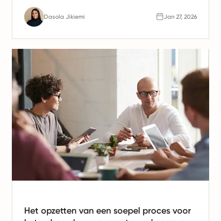
werven en sneller te groeien.
Dasola Jikiemi
Jan 27, 2026
Het opzetten van een soepel proces voor