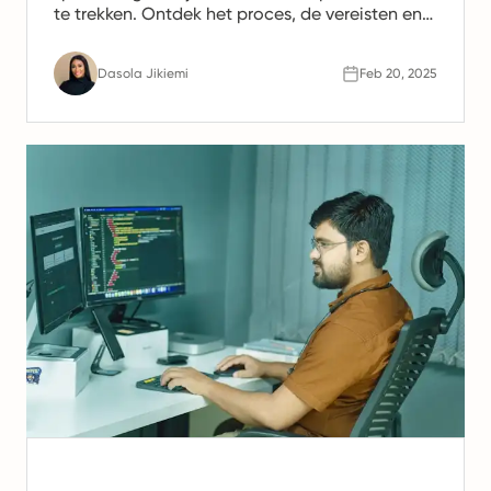
te trekken. Ontdek het proces, de vereisten en
de kosten die ermee gemoeid zijn.
Dasola Jikiemi
Feb 20, 2025