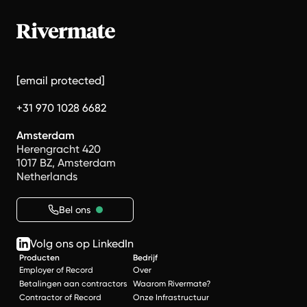
[email protected]
+31 970 1028 6682
Amsterdam
Herengracht 420
1017 BZ, Amsterdam
Netherlands
Bel ons
Volg ons op LinkedIn
Producten
Bedrijf
Employer of Record
Over
Betalingen aan contractors
Waarom Rivermate?
Contractor of Record
Onze Infrastructuur