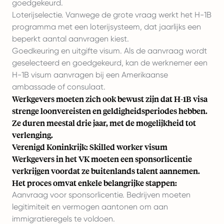
goedgekeurd.
Loterijselectie. Vanwege de grote vraag werkt het H-1B
programma met een loterijsysteem, dat jaarlijks een
beperkt aantal aanvragen kiest.
Goedkeuring en uitgifte visum. Als de aanvraag wordt
geselecteerd en goedgekeurd, kan de werknemer een
H-1B visum aanvragen bij een Amerikaanse
ambassade of consulaat.
Werkgevers moeten zich ook bewust zijn dat H-1B visa
strenge loonvereisten en geldigheidsperiodes hebben.
Ze duren meestal drie jaar, met de mogelijkheid tot
verlenging.
Verenigd Koninkrijk: Skilled worker visum
Werkgevers
in het VK
moeten een sponsorlicentie
verkrijgen voordat ze buitenlands talent aannemen.
Het proces omvat enkele belangrijke stappen:
Aanvraag voor sponsorlicentie. Bedrijven moeten
legitimiteit en vermogen aantonen om aan
immigratieregels te voldoen.