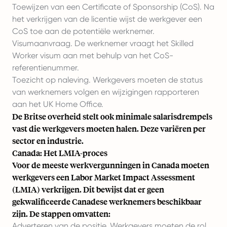
Toewijzen van een Certificate of Sponsorship (CoS). Na
het verkrijgen van de licentie wijst de werkgever een
CoS toe aan de potentiële werknemer.
Visumaanvraag. De werknemer vraagt het Skilled
Worker visum aan met behulp van het CoS-
referentienummer.
Toezicht op naleving. Werkgevers moeten de status
van werknemers volgen en wijzigingen rapporteren
aan het UK Home Office.
De Britse overheid stelt ook minimale salarisdrempels
vast die werkgevers moeten halen. Deze variëren per
sector en industrie.
Canada: Het LMIA-proces
Voor de meeste werkvergunningen in Canada moeten
werkgevers een Labor Market Impact Assessment
(LMIA) verkrijgen. Dit bewijst dat er geen
gekwalificeerde Canadese werknemers beschikbaar
zijn. De stappen omvatten:
Adverteren van de positie. Werkgevers moeten de rol