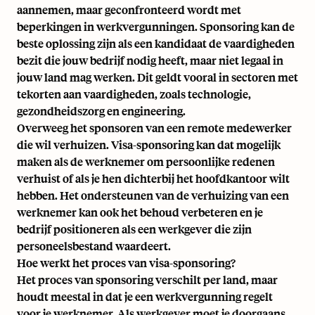
aannemen, maar geconfronteerd wordt met
beperkingen in werkvergunningen. Sponsoring kan de
beste oplossing zijn als een kandidaat de vaardigheden
bezit die jouw bedrijf nodig heeft, maar niet legaal in
jouw land mag werken. Dit geldt vooral in sectoren met
tekorten aan vaardigheden, zoals technologie,
gezondheidszorg en engineering.
Overweeg het sponsoren van een remote medewerker
die wil verhuizen. Visa-sponsoring kan dat mogelijk
maken als de werknemer om persoonlijke redenen
verhuist of als je hen dichterbij het hoofdkantoor wilt
hebben. Het ondersteunen van de verhuizing van een
werknemer kan ook het behoud verbeteren en je
bedrijf positioneren als een werkgever die zijn
personeelsbestand waardeert.
Hoe werkt het proces van visa-sponsoring?
Het proces van sponsoring verschilt per land, maar
houdt meestal in dat je een werkvergunning regelt
voor je werknemer. Als werkgever moet je doorgaans