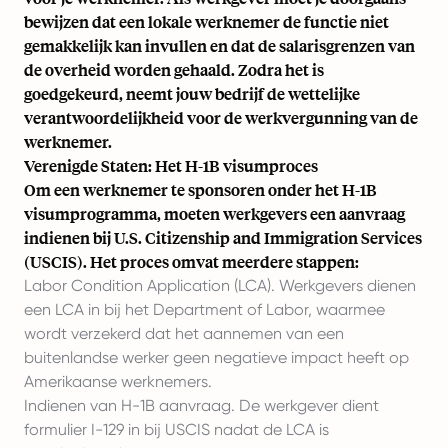
bewijzen dat een lokale werknemer de functie niet
gemakkelijk kan invullen en dat de salarisgrenzen van
de overheid worden gehaald. Zodra het is
goedgekeurd, neemt jouw bedrijf de wettelijke
verantwoordelijkheid voor de werkvergunning van de
werknemer.
Verenigde Staten: Het H-1B visumproces
Om een werknemer te sponsoren onder het H-1B
visumprogramma, moeten werkgevers een aanvraag
indienen bij U.S. Citizenship and Immigration Services
(USCIS). Het proces omvat meerdere stappen:
Labor Condition Application (LCA). Werkgevers dienen
een LCA in bij het Department of Labor, waarmee
wordt verzekerd dat het aannemen van een
buitenlandse werker geen negatieve impact heeft op
Amerikaanse werknemers.
Indienen van H-1B aanvraag. De werkgever dient
formulier I-129 in bij USCIS nadat de LCA is