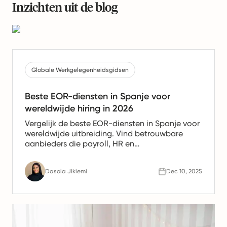
Inzichten uit de blog
Globale Werkgelegenheidsgidsen
Beste EOR-diensten in Spanje voor
wereldwijde hiring in 2026
Vergelijk de beste EOR-diensten in Spanje voor
wereldwijde uitbreiding. Vind betrouwbare
aanbieders die payroll, HR en
nalevingsondersteuning bieden voor Spaanse
teams.
Dasola Jikiemi
Dec 10, 2025