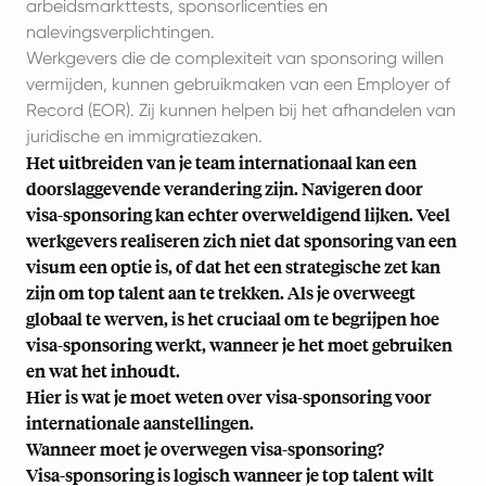
arbeidsmarkttests, sponsorlicenties en
nalevingsverplichtingen.
Werkgevers die de complexiteit van sponsoring willen
vermijden, kunnen gebruikmaken van een Employer of
Record (EOR). Zij kunnen helpen bij het afhandelen van
juridische en immigratiezaken.
Het uitbreiden van je team internationaal kan een
doorslaggevende verandering zijn. Navigeren door
visa-sponsoring kan echter overweldigend lijken. Veel
werkgevers realiseren zich niet dat sponsoring van een
visum een optie is, of dat het een strategische zet kan
zijn om top talent aan te trekken. Als je overweegt
globaal te werven
, is het cruciaal om te begrijpen hoe
visa-sponsoring werkt, wanneer je het moet gebruiken
en wat het inhoudt.
Hier is wat je moet weten over visa-sponsoring voor
internationale aanstellingen.
Wanneer moet je overwegen visa-sponsoring?
Visa-sponsoring is logisch wanneer je top talent wilt