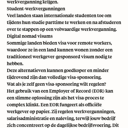
werkvergunning krijgen.
Student-werkvergunningen
Veel landen staan internationale studenten toe om
tijdens hun studie parttime te werken en na afstuderen
over te stappen op een volwaardige werkvergunning.
Digital nomad visums
Sommige landen bieden visa voor remote workers,
waardoor ze in een land kunnen wonen zonder een
traditioneel werkgever-gesponsord visum nodig te
hebben.
Deze alternatieven kunnen goedkoper en minder
tijdrovend zijn dan volledige visa-sponsoring.
Wat als je zelf geen visa-sponsoring wilt regelen?
Het gebruik van een
Employer of Record (EOR)
kan
een slimme oplossing zijn als het visa-proces te
complex klinkt. Een EOR fungeert als officiële
werkgever op papier. Zij regelen werkvergunningen,
salarisadministratie en naleving, terwijl jouw bedrijf
zich concentreert op de dagelijkse bedrijfsvoering. Dit