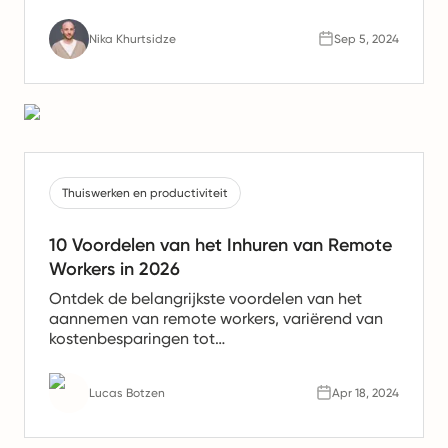
experience.
Nika Khurtsidze
Sep 5, 2024
Thuiswerken en productiviteit
10 Voordelen van het Inhuren van Remote
Workers in 2026
Ontdek de belangrijkste voordelen van het
aannemen van remote workers, variërend van
kostenbesparingen tot
productiviteitsverhogingen. Leer waarom
remote teams de toekomst van werk zijn.
Lucas Botzen
Apr 18, 2024