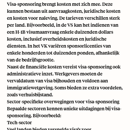
Visa-sponsoring brengt kosten met zich mee. Deze
kunnen bestaan uit aanvraagkosten, juridische kosten
en kosten voor naleving. De tarieven verschillen sterk
per land. Bijvoorbeeld, in de VS kan het indienen van
een H-1B visumaanvraag enkele duizenden dollars
kosten, inclusief overheidskosten en juridische
diensten. In het VK variëren sponsorlicenties van
enkele honderden tot duizenden ponden, afhankelijk
van de bedrijfsgrootte.
Naast de financiële kosten vereist visa-sponsoring ook
administratieve inzet. Werkgevers moeten de
vervaldatum van visa bijhouden en voldoen aan
immigratiewetgeving. Soms bieden ze extra voordelen,
zoals verhuisbijstand.
Sector-specifieke overwegingen voor visa-sponsoring
Bepaalde sectoren kennen unieke uitdagingen bij visa-
sponsoring. Bijvoorbeeld:
Tech-sector
Veel landen bieden versnelde visa’s voor