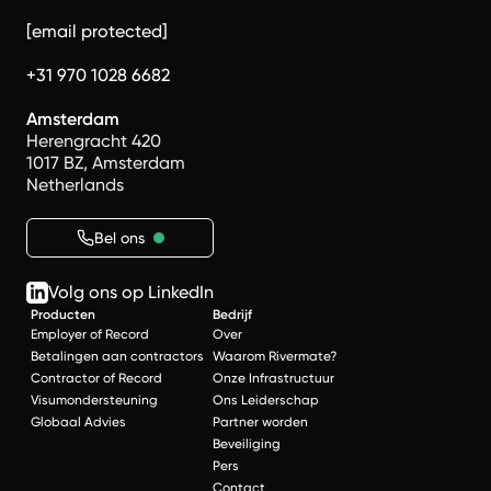
[email protected]
+31 970 1028 6682
Amsterdam
Herengracht 420
1017 BZ, Amsterdam
Netherlands
Bel ons
Volg ons op LinkedIn
Producten
Bedrijf
Employer of Record
Over
Betalingen aan contractors
Waarom Rivermate?
Contractor of Record
Onze Infrastructuur
Visumondersteuning
Ons Leiderschap
Globaal Advies
Partner worden
Beveiliging
Pers
Contact