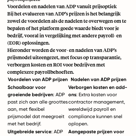
Voordelen en nadelen van ADP vanuit prijsoptiek
Bij het evalueren van ADP’s prijzen is het belangrijk
zowel de voordelen als de nadelen te overwegen om te
bepalen of het platform goede waarde biedt voor je
bedrijf, vooral in vergelijking met andere payroll- en
(EOR) oplossingen.
Hieronder worden de voor- en nadelen van ADP’s
prijsmodel uiteengezet, met focus op transparantie,
verborgen kosten en ROI voor bedrijven met
complexere payrollbehoeften.
Voordelen van ADP prijzen
Nadelen van ADP prijzen
Schaalbaar voor
Verborgen kosten en add-
groeiende bedrijven
: ADP
ons
: Extra kosten voor
past zich aan alle groottes
contractor management,
aan, met flexibel
wereldwijd payroll en
prijsmodel dat meegroeit
compliance kunnen snel
met het bedrijf.
oplopen.
Uitgebreide service
: ADP
Aangepaste prijzen voor