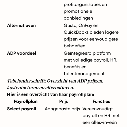
profitorganisaties en
promotionele
aanbiedingen
Alternatieven
Gusto, OnPay en
QuickBooks bieden lagere
prijzen voor eenvoudigere
behoeften
ADP voordeel
Geïntegreerd platform
met volledige payroll, HR,
benefits en
talentmanagement
Tabelonderschrift: Overzicht van ADP prijzen,
kostenfactoren en alternatieven.
Hier is een overzicht van haar payrollplan:
Payrollplan
Prijs
Functies
Select payroll
Aangepaste prijs
Vereenvoudigt
payroll en HR met
een alles-in-één