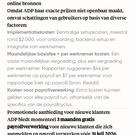
online bronnen
Omdat ADP haar exacte prijzen niet openbaar maakt,
omvat schattingen van gebruikers op basis van diverse
factoren:
Implementatiekosten
: Eenmalige setupkosten, meestal
rond $2.000, voor onboarding, backend setup en
integratie van werknemers.
Maandelijkse basisfee + per werknemer kosten
: Een
vaste maandelijkse vergoeding, plus een vergoeding
per werknemer. Rapporten suggereren $44 per
werknemer op payroll en $7 per werknemer voor
rapportage (niet op payroll) (bron: Reddit).
Kosten voor payrollverwerking
: Extra kosten kunnen
gelden voor elke payroll run, afhankelijk van de
specifics van de payrollcyclus.
Promotionele aanbieding voor nieuwe klanten:
ADP biedt momenteel
3 maanden gratis
payrollverwerking
voor nieuwe klanten die zich
aanmelden en payroll verwerken vóór
31 juli 2026
.