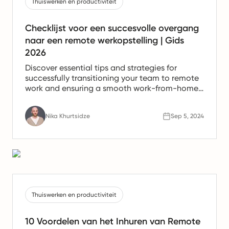
Thuiswerken en productiviteit
Checklijst voor een succesvolle overgang
naar een remote werkopstelling | Gids
2026
Discover essential tips and strategies for
successfully transitioning your team to remote
work and ensuring a smooth work-from-home
experience.
Nika Khurtsidze
Sep 5, 2024
Thuiswerken en productiviteit
10 Voordelen van het Inhuren van Remote