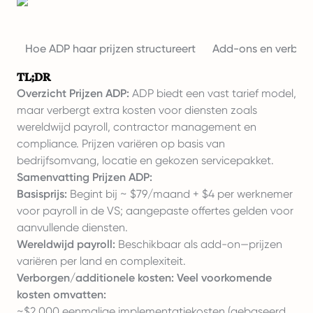
Hoe ADP haar prijzen structureert
Add-ons en verbor
TL;DR
Overzicht Prijzen ADP:
ADP biedt een vast tarief model,
maar verbergt extra kosten voor diensten zoals
wereldwijd payroll, contractor management en
compliance. Prijzen variëren op basis van
bedrijfsomvang, locatie en gekozen servicepakket.
Samenvatting Prijzen ADP:
Basisprijs:
Begint bij ~ $79/maand + $4 per werknemer
voor payroll in de VS; aangepaste offertes gelden voor
aanvullende diensten.
Wereldwijd payroll:
Beschikbaar als add-on—prijzen
variëren per land en complexiteit.
Verborgen/additionele kosten: Veel voorkomende
kosten omvatten:
~$2.000 eenmalige implementatiekosten (gebaseerd