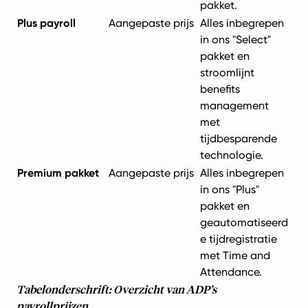
pakket.
Plus payroll
Aangepaste prijs
Alles inbegrepen
in ons "Select"
pakket en
stroomlijnt
benefits
management
met
tijdbesparende
technologie.
Premium pakket
Aangepaste prijs
Alles inbegrepen
in ons "Plus"
pakket en
geautomatiseerd
e tijdregistratie
met Time and
Attendance.
Tabelonderschrift: Overzicht van ADP’s
payrollprijzen.