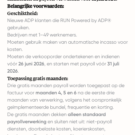
Belangrijke voorwaarden:
Geschiktheid:
Nieuwe ADP klanten die RUN Powered by ADP®
gebruiken.
Bedrijven met 1–49 werknemers.
Moeten gebruik maken van automatische incasso voor
kosten.
Moeten de verkooporder ondertekenen en indienen
vóór
26 juni 2026
, en starten met payroll vóór
31 juli
2026
.
Toepassing gratis maanden:
Drie gratis maanden payroll worden toegepast op de
factuur voor
maanden 4, 5 en 6
na de eerste drie
maanden van verwerking, volgens het oorspronkelijk
geïmplementeerde bundel, frequentie en korting.
De gratis maanden dekken
alleen standaard
payrollverwerking
en sluiten niet uit: niet-payroll
diensten, doorbelaste kosten, koerierskosten,