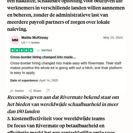
een naadloze, schaalbare oplossing voor bedrijven die
werknemers in verschillende landen willen aannemen
en beheren, zonder de administratieve last van
meerdere
payroll partners
of zorgen over lokale
naleving.
Recensies geven aan dat Rivermate bekend staat om
het bieden van wereldwijde schaalbaarheid
in meer
dan 150 landen
3. Kosteneffectiviteit voor wereldwijde teams
De focus van Rivermate op betaalbaarheid en
efficiëntie maakt het een aantrekkelijke optie voor