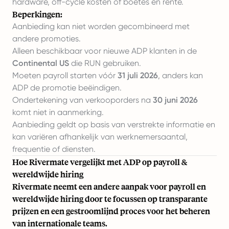
hardware, off-cycle kosten of boetes en rente.
Beperkingen:
Aanbieding kan niet worden gecombineerd met
andere promoties.
Alleen beschikbaar voor nieuwe ADP klanten in de
Continental US
die RUN gebruiken.
Moeten payroll starten vóór
31 juli 2026
, anders kan
ADP de promotie beëindigen.
Ondertekening van verkooporders na
30 juni 2026
komt niet in aanmerking.
Aanbieding geldt op basis van verstrekte informatie en
kan variëren afhankelijk van werknemersaantal,
frequentie of diensten.
Hoe Rivermate vergelijkt met ADP op payroll &
wereldwijde hiring
Rivermate neemt een andere aanpak voor payroll en
wereldwijde hiring door te focussen op
transparante
prijzen
en een gestroomlijnd proces voor het beheren
van internationale teams.