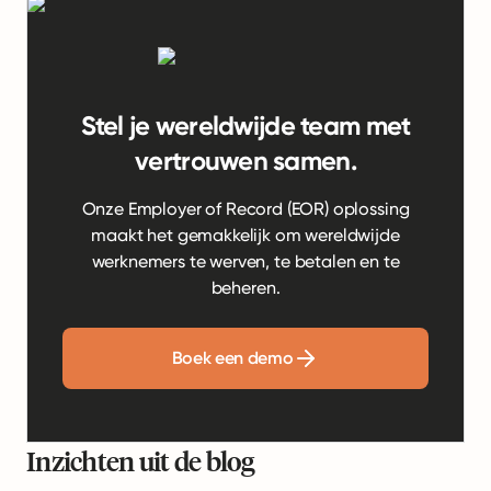
Stel je wereldwijde team met
vertrouwen samen.
Onze Employer of Record (EOR) oplossing
maakt het gemakkelijk om wereldwijde
werknemers te werven, te betalen en te
beheren.
Boek een demo
Inzichten uit de blog