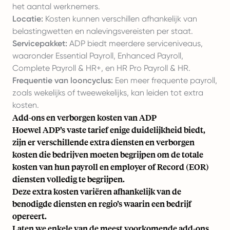
het aantal werknemers.
Locatie:
Kosten kunnen verschillen afhankelijk van
belastingwetten en nalevingsvereisten per staat.
Servicepakket:
ADP biedt meerdere serviceniveaus,
waaronder Essential Payroll, Enhanced Payroll,
Complete Payroll & HR+, en HR Pro Payroll & HR.
Frequentie van looncyclus:
Een meer frequente payroll,
zoals wekelijks of tweewekelijks, kan leiden tot extra
kosten.
Add-ons en verborgen kosten van ADP
Hoewel ADP’s vaste tarief enige duidelijkheid biedt,
zijn er verschillende extra diensten en verborgen
kosten die bedrijven moeten begrijpen om de totale
kosten van hun payroll en employer of Record (EOR)
diensten volledig te begrijpen.
Deze extra kosten variëren afhankelijk van de
benodigde diensten en regio’s waarin een bedrijf
opereert.
Laten we enkele van de meest voorkomende add-ons