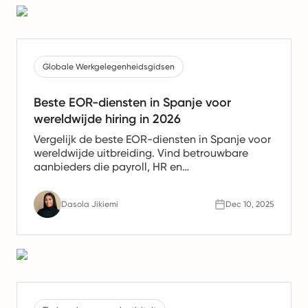
Globale Werkgelegenheidsgidsen
Beste EOR-diensten in Spanje voor
wereldwijde hiring in 2026
Vergelijk de beste EOR-diensten in Spanje voor
wereldwijde uitbreiding. Vind betrouwbare
aanbieders die payroll, HR en
nalevingsondersteuning bieden voor Spaanse
teams.
Dasola Jikiemi
Dec 10, 2025