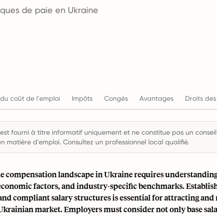
tiques de paie en Ukraine
du coût de l'emploi
Impôts
Congés
Avantages
Droits des
st fourni à titre informatif uniquement et ne constitue pas un conseil 
en matière d'emploi. Consultez un professionnel local qualifié.
he compensation landscape in Ukraine requires understanding
 economic factors, and industry-specific benchmarks. Establis
nd compliant salary structures is essential for attracting and 
 Ukrainian market. Employers must consider not only base sala