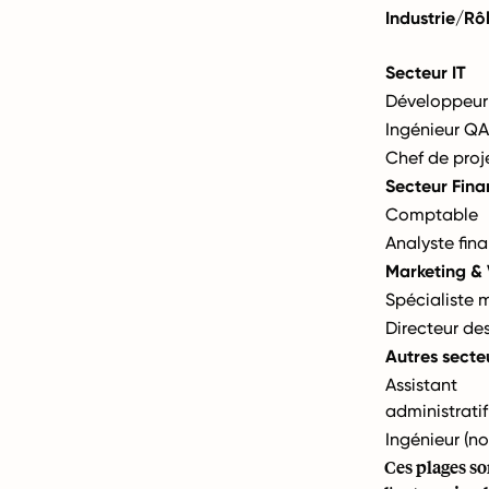
Industrie/Rô
Secteur IT
Développeur 
Ingénieur QA
Chef de proj
Secteur Fin
Comptable
Analyste fina
Marketing & 
Spécialiste 
Directeur de
Autres secte
Assistant
administratif
Ingénieur (no
Ces plages so