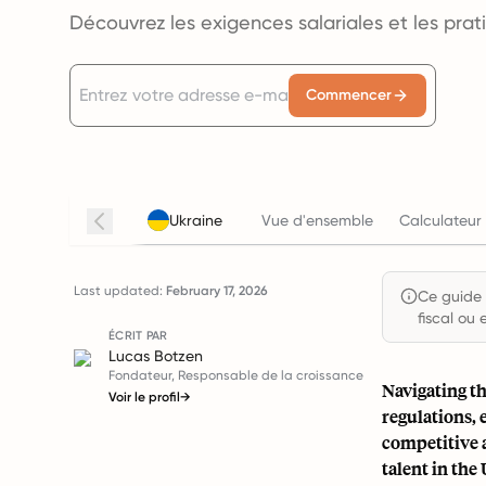
Découvrez les exigences salariales et les pra
Commencer
Ukraine
Vue d'ensemble
Calculateur 
Last updated:
February 17, 2026
Ce guide e
fiscal ou 
ÉCRIT PAR
Lucas Botzen
Fondateur, Responsable de la croissance
Navigating t
Voir le profil
→
regulations,
competitive a
talent in the