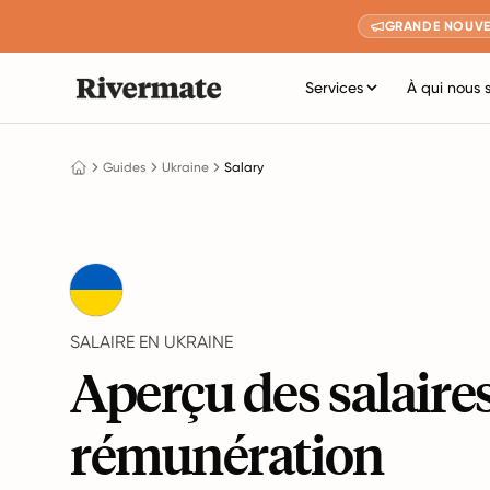
GRANDE NOUVE
Services
À qui nous 
Guides
Ukraine
Salary
SALAIRE EN UKRAINE
Aperçu des salaires
rémunération