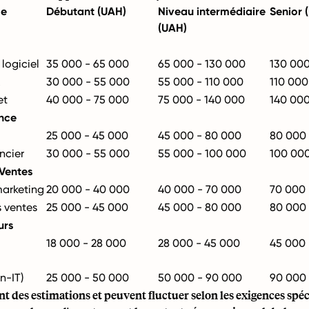
le
Débutant (UAH)
Niveau intermédiaire
Senior 
(UAH)
logiciel
35 000 - 65 000
65 000 - 130 000
130 000
30 000 - 55 000
55 000 - 110 000
110 000
et
40 000 - 75 000
75 000 - 140 000
140 000
ance
25 000 - 45 000
45 000 - 80 000
80 000 
ncier
30 000 - 55 000
55 000 - 100 000
100 000
Ventes
marketing
20 000 - 40 000
40 000 - 70 000
70 000 
s ventes
25 000 - 45 000
45 000 - 80 000
80 000 
urs
18 000 - 28 000
28 000 - 45 000
45 000 
n-IT)
25 000 - 50 000
50 000 - 90 000
90 000 
nt des estimations et peuvent fluctuer selon les exigences spéc