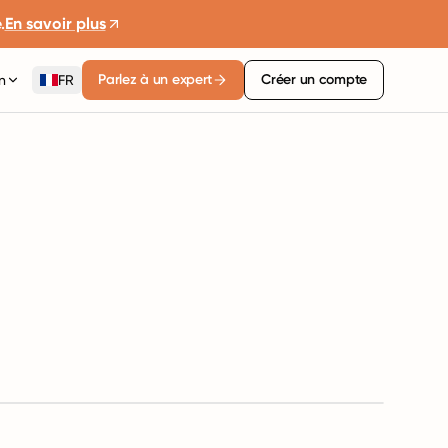
.
En savoir plus
Parlez à un expert
Créer un compte
n
FR