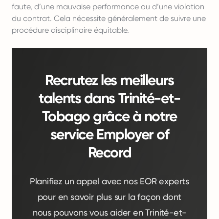
faute, d’une mauvaise performance ou d’une violation
du contrat. Cela nécessite généralement de suivre une
procédure disciplinaire équitable.
Recrutez les meilleurs
talents dans Trinité-et-
Tobago grâce à notre
service Employer of
Record
Planifiez un appel avec nos EOR experts
pour en savoir plus sur la façon dont
nous pouvons vous aider en Trinité-et-