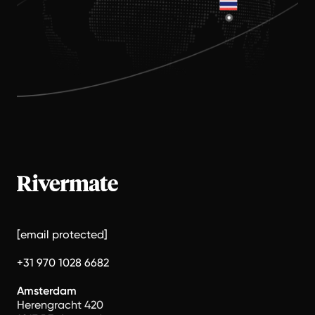
[email protected]
+31 970 1028 6682
Amsterdam
Herengracht 420