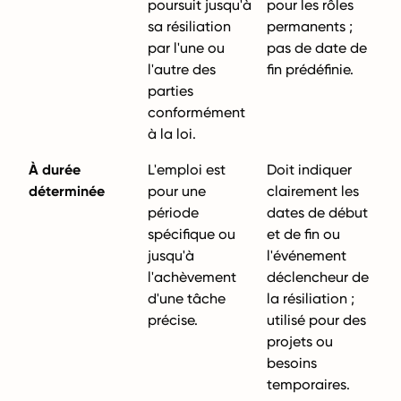
poursuit jusqu'à
pour les rôles
sa résiliation
permanents ;
par l'une ou
pas de date de
l'autre des
fin prédéfinie.
parties
conformément
à la loi.
À durée
L'emploi est
Doit indiquer
déterminée
pour une
clairement les
période
dates de début
spécifique ou
et de fin ou
jusqu'à
l'événement
l'achèvement
déclencheur de
d'une tâche
la résiliation ;
précise.
utilisé pour des
projets ou
besoins
temporaires.