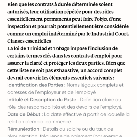
Bien que les contrats à durée déterminée soient
autorisés, leur utilisation répétée pour des rôles
essentiellement permanents peut faire l'objet d'une
inspection et pourrait potentiellement être considérée
comme un emploi indéterminé par le Industrial Court.
Clauses essentielles
La loi de Trinidad et Tobago impose l'inclusion de
certains termes clés dans les contrats d'emploi pour
assurer la clarté et protéger les deux parties. Bien que
cette liste ne soit pas exhaustive, un accord complet
devrait couvrir les éléments essentiels suivants :
Identification des Parties :
Noms légaux complets et
adresses de l'employeur et de l'employé.
Intitulé et Description du Poste :
Définition claire du
rôle, des responsabilités et des devoirs de l'employé.
Date de Début :
La date effective à partir de laquelle la
relation d'emploi commence.
Rémunération :
Détails du salaire ou du taux de
rémunération, fréquence de paiement (par exemple,