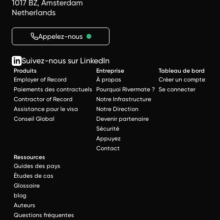
1017 BZ, Amsterdam
Netherlands
Appelez-nous
Suivez-nous sur LinkedIn
Produits
Entreprise
Tableau de bord
Employer of Record
À propos
Créer un compte
Paiements des contractuels
Pourquoi Rivermate ?
Se connecter
Contractor of Record
Notre Infrastructure
Assistance pour le visa
Notre Direction
Conseil Global
Devenir partenaire
Sécurité
Appuyez
Contact
Ressources
Guides des pays
Études de cas
Glossaire
blog
Auteurs
Questions fréquentes