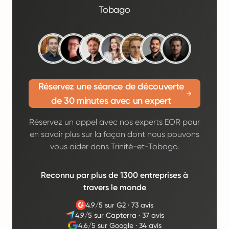
Tobago
Réservez une séance de découverte
de 30 minutes avec un expert
Réservez un appel avec nos experts EOR pour
en savoir plus sur la façon dont nous pouvons
vous aider dans Trinité-et-Tobago.
Reconnu par plus de 1300 entreprises à
travers le monde
4.9/5 sur G2
·
73 avis
4.9/5 sur Capterra
·
37 avis
4.6/5 sur Google
·
34 avis