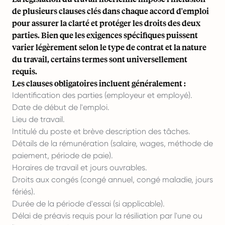
de plusieurs clauses clés dans chaque accord d'emploi
pour assurer la clarté et protéger les droits des deux
parties. Bien que les exigences spécifiques puissent
varier légèrement selon le type de contrat et la nature
du travail, certains termes sont universellement
requis.
Les clauses obligatoires incluent généralement :
Identification des parties (employeur et employé).
Date de début de l'emploi.
Lieu de travail.
Intitulé du poste et brève description des tâches.
Détails de la rémunération (salaire, wages, méthode de
paiement, période de paie).
Horaires de travail et jours ouvrables.
Droits aux congés (congé annuel, congé maladie, jours
fériés).
Durée de la période d'essai (si applicable).
Délai de préavis requis pour la résiliation par l'une ou