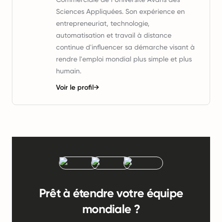
Sciences Appliquées. Son expérience en
entrepreneuriat, technologie,
automatisation et travail à distance
continue d'influencer sa démarche visant à
rendre l'emploi mondial plus simple et plus
humain.
Voir le profil
→
Prêt à étendre votre équipe
mondiale ?