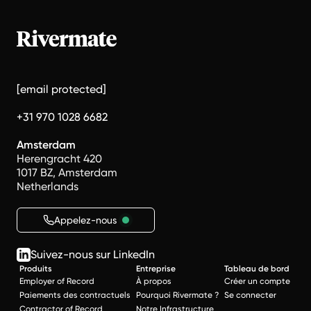
[email protected]
+31 970 1028 6682
Amsterdam
Herengracht 420
1017 BZ, Amsterdam
Netherlands
Appelez-nous
Suivez-nous sur LinkedIn
Produits
Entreprise
Tableau de bord
Employer of Record
À propos
Créer un compte
Paiements des contractuels
Pourquoi Rivermate ?
Se connecter
Contractor of Record
Notre Infrastructure