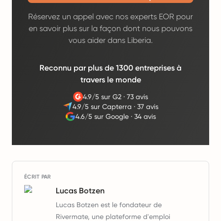
Réservez un appel avec nos experts EOR pour
en savoir plus sur la façon dont nous pouvons
vous aider dans Liberia.
Reconnu par plus de 1300 entreprises à
travers le monde
4.9/5 sur G2
·
73 avis
4.9/5 sur Capterra
·
37 avis
4.6/5 sur Google
·
34 avis
ÉCRIT PAR
Lucas Botzen
Lucas Botzen est le fondateur de
Rivermate, une plateforme d'emploi