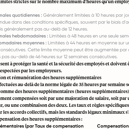
s limites strictes sur le nombre maximum d'heures qu'un emplo
ales quotidiennes :
Généralement limitées à 10 heures par jou
ndue dans des conditions spécifiques, souvent par le biais d'
ais généralement pas au-delà de 12 heures.
males hebdomadaires :
Limitées à 48 heures en une seule sem
omadaires moyennes :
Limitées à 44 heures en moyenne sur u
consécutives. Cette limite moyenne peut être augmentée par
is pas au-delà de 46 heures sur 12 semaines consécutives.
isent à protéger la santé et la sécurité des employés et doivent 
respectées par les employeurs.
on et rémunération des heures supplémentaires
fectuées au-delà de la norme légale de 35 heures par semaine 
comme des heures supplémentaires (heures supplémentaires).
ment compensées soit par une majoration de salaire, soit par
, ou une combinaison des deux. Les taux et règles spécifiques
r les accords collectifs, mais les standards légaux minimaux s
ensation des heures supplémentaires :
émentaires (par
Taux de compensation
Compensation 