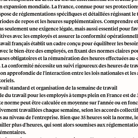
en expansion mondiale. La France, connue pour ses protections
pose de réglementations spécifiques et détaillées régissant le
périodes de repos et les heures supplémentaires. Comprendre et
pas seulement une exigence légale, mais aussi essentiel pour fa
itives avec les employés et assurer la conformité opérationnell
ravail français établit un cadre conçu pour équilibrer les besoi
vec le bien-être des employés, en fixant des normes claires po
pauses obligatoires et la rémunération des heures effectuées au-
 La conformité nécessite un suivi rigoureux des heures de trav
 approfondie de l'interaction entre les lois nationales et les
toriels.
vail standard et organisation de la semaine de travail
le du travail pour les employés à temps plein en France est de 
te norme peut être calculée en moyenne sur l'année ou en fonc
ivement travaillées chaque semaine, selon les accords collectif
au niveau de l'entreprise. Bien que 35 heures soit la norme, 
iller plus d'heures, qui sont alors soumises aux réglementatio
émentaires.