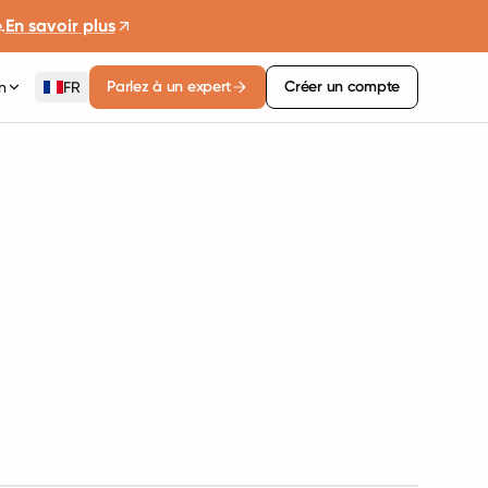
.
En savoir plus
Parlez à un expert
Créer un compte
n
FR