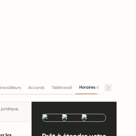
Horaires de travail
travailleurs
Accords
Télétravail
Salair
juridique,
ur les