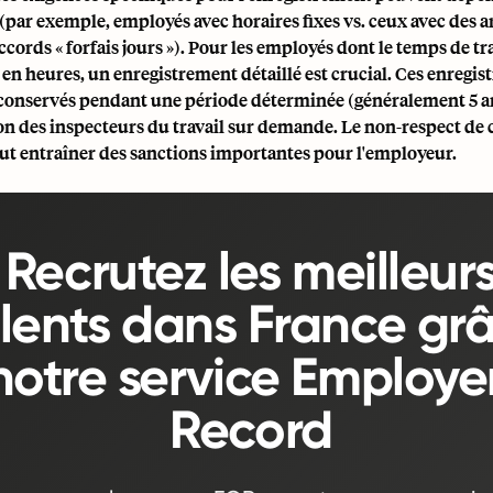
(par exemple, employés avec horaires fixes vs. ceux avec des
accords « forfais jours »). Pour les employés dont le temps de tra
en heures, un enregistrement détaillé est crucial. Ces enregi
 conservés pendant une période déterminée (généralement 5 an
ion des inspecteurs du travail sur demande. Le non-respect de 
eut entraîner des sanctions importantes pour l'employeur.
Recrutez les meilleur
lents dans France gr
notre service Employer
Record