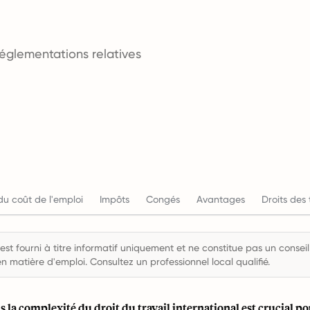
réglementations relatives
du coût de l'emploi
Impôts
Congés
Avantages
Droits des 
st fourni à titre informatif uniquement et ne constitue pas un conseil 
en matière d'emploi. Consultez un professionnel local qualifié.
 la complexité du droit du travail international est crucial po