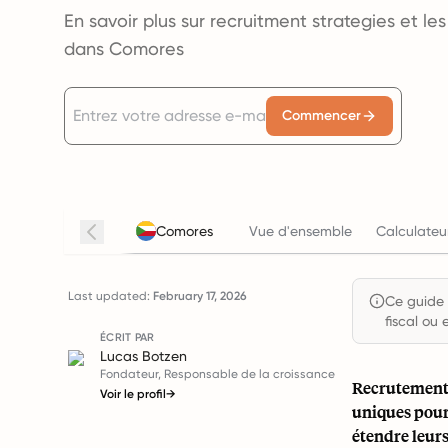
En savoir plus sur recruitment strategies et l
dans Comores
Commencer
Comores
Vue d'ensemble
Calculateu
Last updated:
February 17, 2026
Ce guide e
fiscal ou 
ÉCRIT PAR
Lucas Botzen
Fondateur, Responsable de la croissance
Recrutement 
Voir le profil
→
uniques pour 
étendre leurs