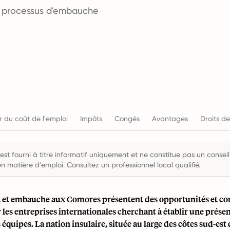
es processus d'embauche
r du coût de l'emploi
Impôts
Congés
Avantages
Droits de
st fourni à titre informatif uniquement et ne constitue pas un conseil 
en matière d'emploi. Consultez un professionnel local qualifié.
et embauche aux Comores présentent des opportunités et co
les entreprises internationales cherchant à établir une prése
 équipes. La nation insulaire, située au large des côtes sud-est 