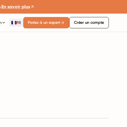
.
En savoir plus
Parlez à un expert
Créer un compte
n
FR