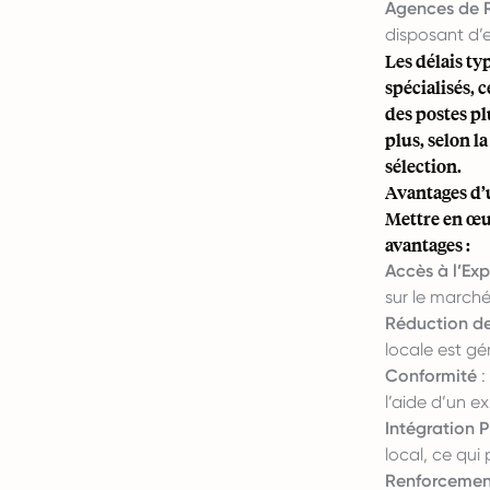
Agences de 
disposant d’e
Les délais ty
spécialisés, 
des postes pl
plus, selon l
sélection.
Avantages d’
Mettre en œu
avantages :
Accès à l’Exp
sur le marché
Réduction d
locale est g
Conformité
:
l’aide d’un e
Intégration 
local, ce qui
Renforcement