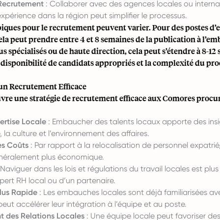
Recrutement
: Collaborer avec des agences locales ou interna
xpérience dans la région peut simplifier le processus.
piques pour le recrutement peuvent varier. Pour des postes d’
cela peut prendre entre 4 et 8 semaines de la publication à l’e
us spécialisés ou de haute direction, cela peut s’étendre à 8-1
a disponibilité de candidats appropriés et la complexité du pr
un Recrutement Efficace
vre une stratégie de recrutement efficace aux Comores procur
ertise Locale
: Embaucher des talents locaux apporte des insi
, la culture et l’environnement des affaires.
es Coûts
: Par rapport à la relocalisation de personnel expatri
énéralement plus économique.
 Naviguer dans les lois et régulations du travail locales est plu
xpert RH local ou d’un partenaire.
Plus Rapide
: Les embauches locales sont déjà familiarisées av
 peut accélérer leur intégration à l’équipe et au poste.
 des Relations Locales
: Une équipe locale peut favoriser des