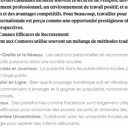
ment professionnel, un environnement de travail positif, et 
 et des avantages compétitifs. Pour beaucoup, travailler pour
nternationale est perçu comme une opportunité prestigieuse of
erspectives.
Canaux Efficaces de Recrutement
nt aux Comores utilise souvent un mélange de méthodes tradi
Oreille et le Réseau
: Les relations personnelles et recomma
utils puissants dans une société soudée.
cales et Journaux
: La publicité dans les publications locales
n large public.
ploi en Ligne
: Bien que le paysage numérique soit en dévelop
commencent à émerger et à gagner en popularité, notammen
ionnels.
iaux
: Des plateformes comme Facebook sont largement utilis
 efficaces pour annoncer des postes vacants et atteindre des
rrière Universitaires
: Collaborer avec les universités locales p
gie pour repérer des talents débutants.