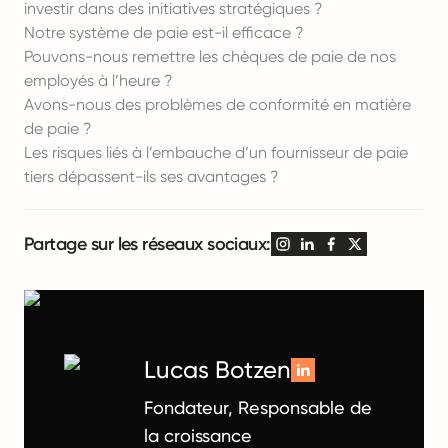
investir dans des initiatives stratégiques ?
Notre système de paie est-il efficace ?
Pouvons-nous remettre les chèques de paie de nos
employés à l’heure ?
Avons-nous des problèmes de conformité en matière
de paie ?
Les risques liés à l’embauche d’un fournisseur de paie
tiers dépassent-ils ses avantages ?
Partage sur les réseaux sociaux:
Lucas Botzen
Fondateur, Responsable de
la croissance