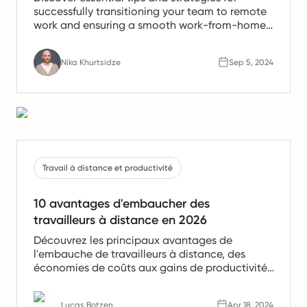
successfully transitioning your team to remote
work and ensuring a smooth work-from-home
experience.
Nika Khurtsidze
Sep 5, 2024
Travail à distance et productivité
10 avantages d'embaucher des
travailleurs à distance en 2026
Découvrez les principaux avantages de
l'embauche de travailleurs à distance, des
économies de coûts aux gains de productivité.
Apprenez pourquoi les équipes à distance sont
l'avenir du travail.
Lucas Botzen
Apr 18, 2024