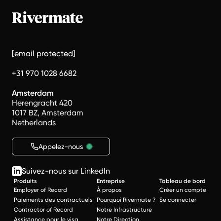
[email protected]
+31 970 1028 6682
Amsterdam
Herengracht 420
1017 BZ, Amsterdam
Netherlands
Appelez-nous
Suivez-nous sur LinkedIn
Produits
Entreprise
Tableau de bord
Employer of Record
À propos
Créer un compte
Paiements des contractuels
Pourquoi Rivermate ?
Se connecter
Contractor of Record
Notre Infrastructure
Assistance pour le visa
Notre Direction