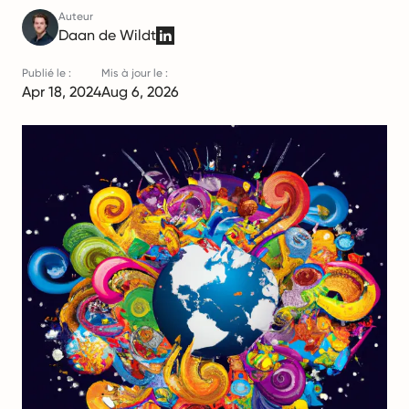
Auteur
Daan de Wildt
Publié le :
Mis à jour le :
Apr 18, 2024
Aug 6, 2026