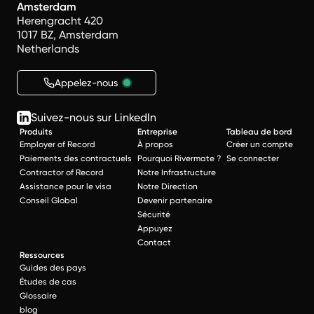
Amsterdam
Herengracht 420
1017 BZ, Amsterdam
Netherlands
Appelez-nous
Suivez-nous sur LinkedIn
Produits
Entreprise
Tableau de bord
Employer of Record
À propos
Créer un compte
Paiements des contractuels
Pourquoi Rivermate ?
Se connecter
Contractor of Record
Notre Infrastructure
Assistance pour le visa
Notre Direction
Conseil Global
Devenir partenaire
Sécurité
Appuyez
Contact
Ressources
Guides des pays
Études de cas
Glossaire
blog