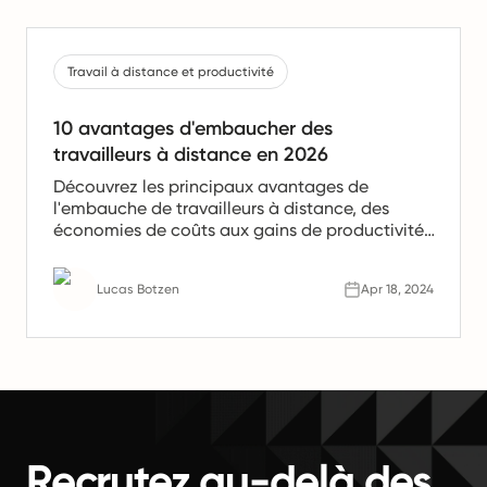
Travail à distance et productivité
10 avantages d'embaucher des
travailleurs à distance en 2026
Découvrez les principaux avantages de
l'embauche de travailleurs à distance, des
économies de coûts aux gains de productivité.
Apprenez pourquoi les équipes à distance sont
l'avenir du travail.
Lucas Botzen
Apr 18, 2024
Recrutez au-delà des