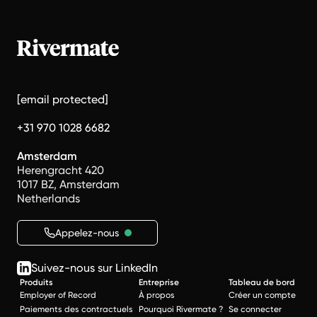
[email protected]
+31 970 1028 6682
Amsterdam
Herengracht 420
1017 BZ, Amsterdam
Netherlands
Appelez-nous
Suivez-nous sur LinkedIn
Produits
Entreprise
Tableau de bord
Employer of Record
À propos
Créer un compte
Paiements des contractuels
Pourquoi Rivermate ?
Se connecter