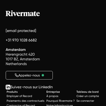
[email protected]
+31 970 1028 6682
Amsterdam
Herengracht 420
1017 BZ, Amsterdam
Netherlands
Appelez-nous
Suivez-nous sur LinkedIn
Produits
Entreprise
Tableau de bord
Employer of Record
À propos
Créer un compte
Paiements des contractuels
Pourquoi Rivermate ?
Se connecter
Contractor of Record
Notre Infrastructure