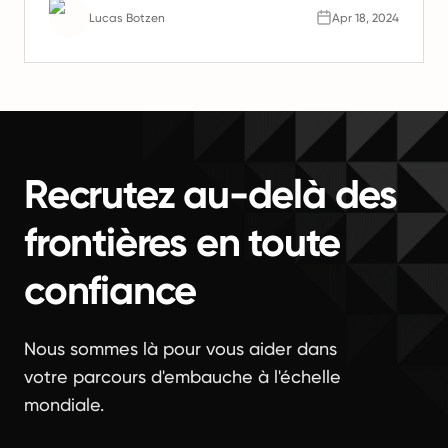
l'avenir du travail.
Lucas Botzen
Apr 18, 2024
Recrutez au-delà des
frontières en toute
confiance
Nous sommes là pour vous aider dans
votre parcours d'embauche à l'échelle
mondiale.