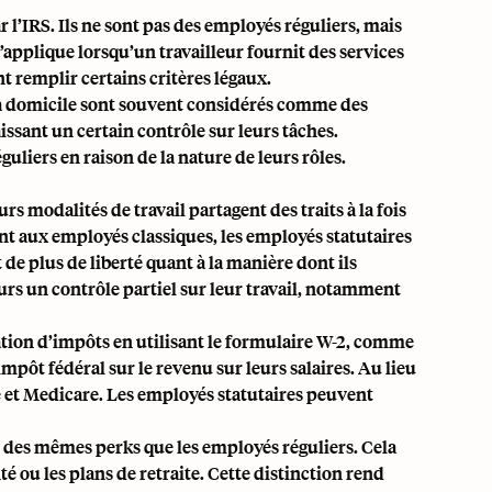
 l’IRS. Ils ne sont pas des employés réguliers, mais
’applique lorsqu’un travailleur fournit des services
nt remplir certains critères légaux.
s à domicile sont souvent considérés comme des
issant un certain contrôle sur leurs tâches.
uliers en raison de la nature de leurs rôles.
urs modalités de travail partagent des traits à la fois
t aux employés classiques, les employés statutaires
de plus de liberté quant à la manière dont ils
rs un contrôle partiel sur leur travail, notamment
ration d’impôts en utilisant le formulaire W-2, comme
’impôt fédéral sur le revenu
sur leurs salaires. Au lieu
e et Medicare
. Les employés statutaires peuvent
er des mêmes perks que les employés réguliers. Cela
té ou les plans de retraite. Cette distinction rend