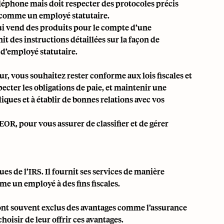
téléphone mais doit respecter des protocoles précis
é comme un employé statutaire.
ui vend des produits pour le compte d’une
it des instructions détaillées sur la façon de
n d’employé statutaire.
ur, vous souhaitez rester conforme aux lois fiscales et
pecter les obligations de paie, et maintenir une
iques et à établir de bonnes relations avec vos
EOR
, pour vous assurer de classifier et de gérer
ues de l’IRS. Il fournit ses services de manière
e un employé à des fins fiscales.
sont souvent exclus des avantages comme l’assurance
hoisir de leur offrir ces avantages.