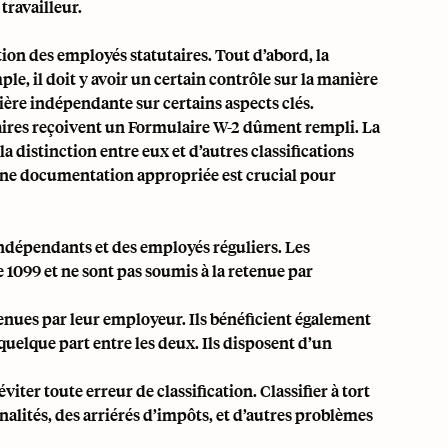
travailleur.
stion des employés statutaires. Tout d’abord, la
le, il doit y avoir un certain contrôle sur la manière
anière indépendante sur certains aspects clés.
taires reçoivent un Formulaire W-2 dûment rempli. La
la distinction entre eux et d’autres classifications
t une documentation appropriée est crucial pour
ndépendants et des employés réguliers. Les
e 1099
et ne sont pas soumis à la retenue par
enues par leur employeur. Ils bénéficient également
quelque part entre les deux. Ils disposent d’un
iter toute erreur de classification. Classifier à tort
alités, des arriérés d’impôts, et d’autres problèmes