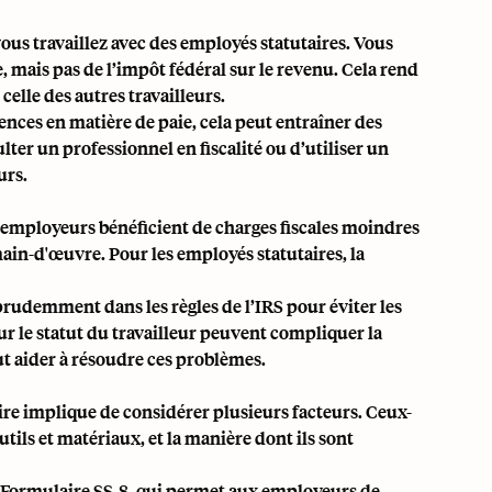
ous travaillez avec des employés statutaires. Vous
, mais pas de l’impôt fédéral sur le revenu. Cela rend
celle des autres travailleurs.
igences en matière de paie, cela peut entraîner des
lter un professionnel en fiscalité ou d’utiliser un
urs.
 employeurs bénéficient de charges fiscales moindres
main-d'œuvre. Pour les employés statutaires, la
prudemment dans les règles de l’IRS pour éviter les
 sur le statut du travailleur peuvent compliquer la
eut aider à résoudre ces problèmes.
ire implique de considérer plusieurs facteurs. Ceux-
outils et matériaux, et la manière dont ils sont
le Formulaire SS-8, qui permet aux employeurs de