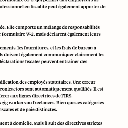
fessionnel en fiscalité peut également apporter de
quée. Elle comporte un mélange de responsabilités
e Formulaire W-2, mais déclarent également leurs
ements, les fournitures, et les frais de bureau à
 Ils doivent également communiquer clairement les
déclarations fiscales peuvent entraîner des
ication des employés statutaires. Une erreur
ontractors sont automatiquement qualifiés. Il est
érer aux lignes directrices de l’IRS.
 gig workers ou freelances. Bien que ces catégories
scales et de paie distinctes.
nt à domicile. Mais il suit des directives strictes