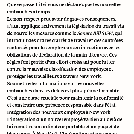
Que se passe-t-il si vous ne déclarez pas les nouvelles
embauches à temps
Le non-respect peut avoir de graves conséquences.
L’État applique activement la législation du travail via
de nouvelles mesures comme le
Senate Bill S1514
, qui
introduit des ordres d’arrêt de travail et des contrôles
renforcés pour les employeurs en infraction avec les
obligations de déclaration de la main-d’œuvre. Ces
règles font partie d’un effort croissant pour lutter
contre la mauvaise classification des employés et
protéger les travailleurs à travers New York.
Soumettre les informations sur les nouvelles
embauches dans les délais est plus qu’une formalité.
C’est une étape cruciale pour maintenir la conformité
et construire une présence responsable dans l’état.
Intégration des nouveaux employés à New York
L’intégration d’un nouvel employé va bien au-delà de
lui remettre un ordinateur portable et un paquet de
bienvenue. À New York, l’intégration est une étape