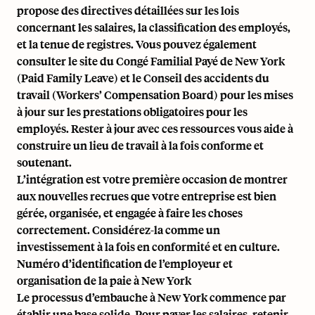
propose des directives détaillées sur les lois
concernant les salaires, la classification des employés,
et la tenue de registres. Vous pouvez également
consulter le site du Congé Familial Payé de New York
(Paid Family Leave) et le Conseil des accidents du
travail (Workers’ Compensation Board) pour les mises
à jour sur les
prestations obligatoires pour les
employés
. Rester à jour avec ces ressources vous aide à
construire un lieu de travail à la fois conforme et
soutenant.
L’intégration est votre première occasion de montrer
aux nouvelles recrues que votre entreprise est bien
gérée, organisée, et engagée à faire les choses
correctement. Considérez-la comme un
investissement à la fois en conformité et en culture.
Numéro d’identification de l’employeur et
organisation de la paie à New York
Le processus d’embauche à New York commence par
établir une base solide. Pour payer les salaires, retenir