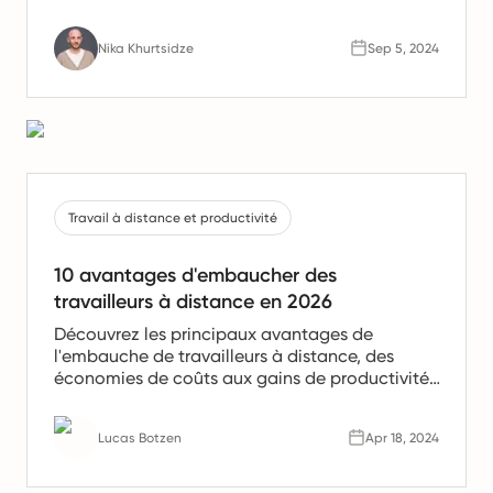
experience.
Nika Khurtsidze
Sep 5, 2024
Travail à distance et productivité
10 avantages d'embaucher des
travailleurs à distance en 2026
Découvrez les principaux avantages de
l'embauche de travailleurs à distance, des
économies de coûts aux gains de productivité.
Apprenez pourquoi les équipes à distance sont
l'avenir du travail.
Lucas Botzen
Apr 18, 2024