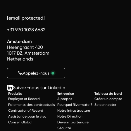
[email protected]
+31 970 1028 6682
Amsterdam
Herengracht 420
1017 BZ, Amsterdam
Netherlands
Appelez-nous
Suivez-nous sur LinkedIn
Produits
Entreprise
Tableau de bord
Employer of Record
À propos
Créer un compte
Paiements des contractuels
Pourquoi Rivermate ?
Se connecter
Contractor of Record
Notre Infrastructure
Assistance pour le visa
Notre Direction
Conseil Global
Devenir partenaire
Sécurité