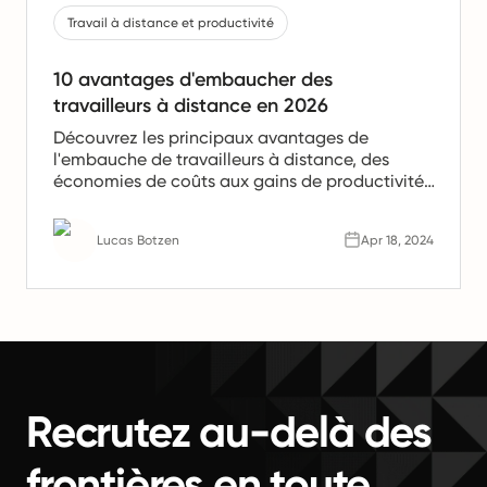
Travail à distance et productivité
10 avantages d'embaucher des
travailleurs à distance en 2026
Découvrez les principaux avantages de
l'embauche de travailleurs à distance, des
économies de coûts aux gains de productivité.
Apprenez pourquoi les équipes à distance sont
l'avenir du travail.
Lucas Botzen
Apr 18, 2024
Recrutez au-delà des
frontières en toute