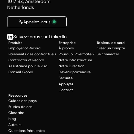
1017 BZ, Amsterdam
Netherlands
Appelez-nous
Suivez-nous sur LinkedIn
Produits
Entreprise
Tableau de bord
Employer of Record
À propos
Créer un compte
Paiements des contractuels
Pourquoi Rivermate ?
Se connecter
Contractor of Record
Notre Infrastructure
Assistance pour le visa
Notre Direction
Conseil Global
Devenir partenaire
Sécurité
Appuyez
Contact
Ressources
Guides des pays
Études de cas
Glossaire
blog
Auteurs
Questions fréquentes