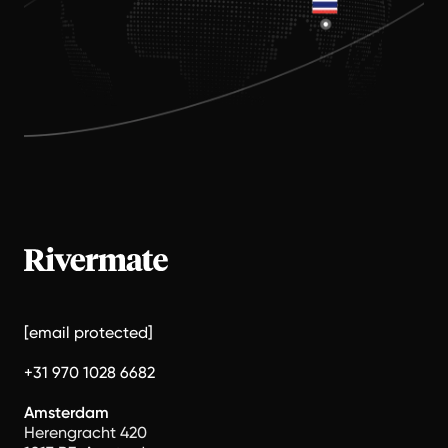
[email protected]
+31 970 1028 6682
Amsterdam
Herengracht 420