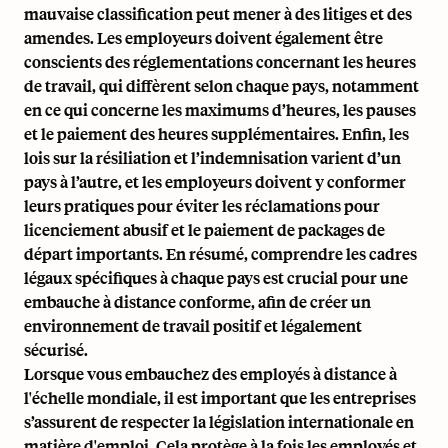
mauvaise classification peut mener à des litiges et des
amendes. Les employeurs doivent également être
conscients des réglementations concernant les heures
de travail, qui diffèrent selon chaque pays, notamment
en ce qui concerne les maximums d’heures, les pauses
et le paiement des heures supplémentaires. Enfin, les
lois sur la résiliation et l’indemnisation varient d’un
pays à l’autre, et les employeurs doivent y conformer
leurs pratiques pour éviter les réclamations pour
licenciement abusif et le paiement de packages de
départ importants. En résumé, comprendre les cadres
légaux spécifiques à chaque pays est crucial pour une
embauche à distance conforme, afin de créer un
environnement de travail positif et légalement
sécurisé.
Lorsque vous embauchez des employés à distance à
l'échelle mondiale, il est important que les entreprises
s’assurent de respecter la législation
internationale en
matière d'emploi
. Cela protège à la fois les employés et