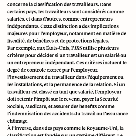
concerne la classification des travailleurs. Dans
certains pays, les travailleurs sont considérés comme
salariés, et dans d’autres, comme entrepreneurs
indépendants. Cette distinction a des implications
majeures pour l’employeur, notamment en matière de
fiscalité, de bénéfices et de protections légales.
Par exemple, aux États-Unis, l’
IRS
utilise plusieurs
critères pour décider si un travailleur est un salarié ou
un entrepreneur indépendant. Ces critères incluent le
degré de contrôle exercé par l’employeur,
l’investissement du travailleur dans l’équipement ou
les installations, et la permanence de la relation. Si un
travailleur est classé en tant que salarié, l’employeur
doit retenir l’impôt sur le revenu, payer la Sécurité
Sociale, Medicare, et assurer des benefits comme
l’indemnisation des accidents du travail ou l’assurance
chômage.
À l’inverse, dans des pays comme le
Royaume-Uni
, la
classification est fondée sur un système différent. Le