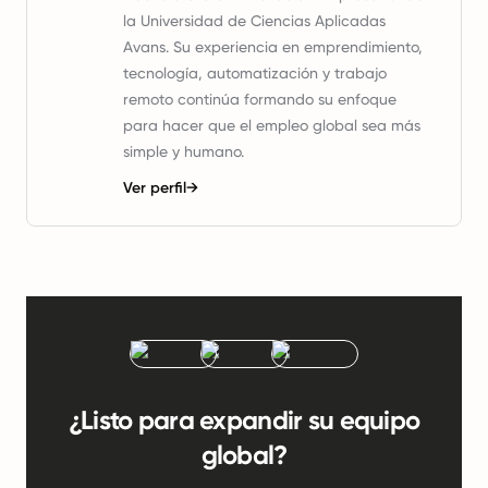
la Universidad de Ciencias Aplicadas
Avans. Su experiencia en emprendimiento,
tecnología, automatización y trabajo
remoto continúa formando su enfoque
para hacer que el empleo global sea más
simple y humano.
Ver perfil
→
¿Listo para expandir su equipo
global?