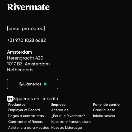
[email protected]
+31 970 1028 6682
Amsterdam
Herengracht 420
1017 BZ, Amsterdam
Netherlands
Llámenos
Síguenos en LinkedIn
Productos
Empresa
Panel de control
Employer of Record
Acerca de
Crear cuenta
Pagos a contratistas
¿Por qué Rivermate?
Iniciar sesión
Contractor of Record
Nuestra Infraestructura
Asistencia para visados
Nuestro Liderazgo