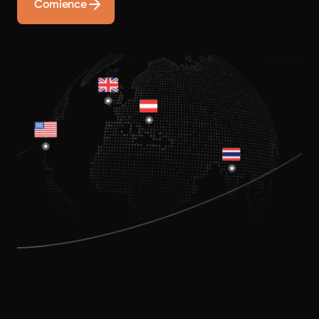
Comience