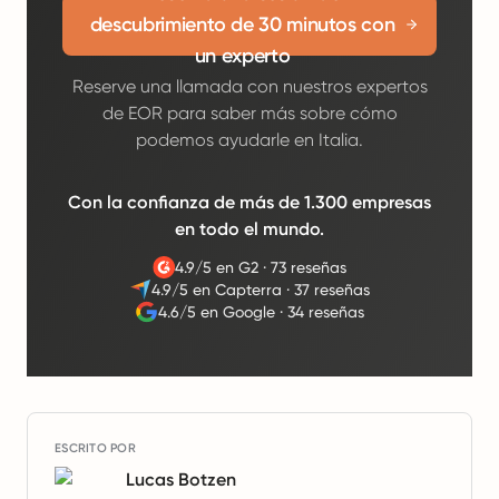
descubrimiento de 30 minutos con
un experto
Reserve una llamada con nuestros expertos
de EOR para saber más sobre cómo
podemos ayudarle en Italia.
Con la confianza de más de 1.300 empresas
en todo el mundo.
4.9/5 en G2
·
73 reseñas
4.9/5 en Capterra
·
37 reseñas
4.6/5 en Google
·
34 reseñas
ESCRITO POR
Lucas Botzen