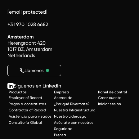
[email protected]
+31 970 1028 6682
Amsterdam
Herengracht 420
1017 BZ, Amsterdam
Netherlands
Llámenos
Síguenos en LinkedIn
Productos
Empresa
Panel de control
Employer of Record
Acerca de
Crear cuenta
Pagos a contratistas
¿Por qué Rivermate?
Iniciar sesión
Contractor of Record
Nuestra Infraestructura
Asistencia para visados
Nuestro Liderazgo
Consultoría Global
Asóciate con nosotros
Seguridad
Prensa