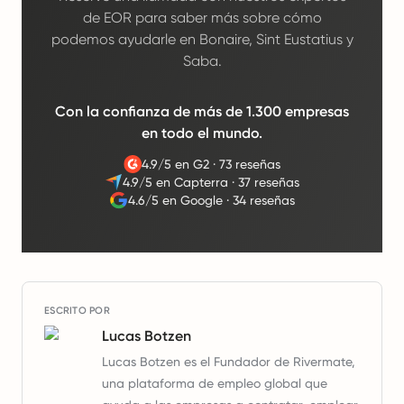
de EOR para saber más sobre cómo
podemos ayudarle en Bonaire, Sint Eustatius y
Saba.
Con la confianza de más de 1.300 empresas
en todo el mundo.
4.9/5 en G2
·
73 reseñas
4.9/5 en Capterra
·
37 reseñas
4.6/5 en Google
·
34 reseñas
ESCRITO POR
Lucas Botzen
Lucas Botzen es el Fundador de Rivermate,
una plataforma de empleo global que