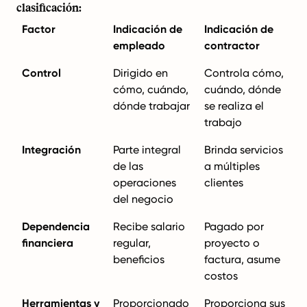
clasificación:
Factor
Indicación de
Indicación de
empleado
contractor
Control
Dirigido en
Controla cómo,
cómo, cuándo,
cuándo, dónde
dónde trabajar
se realiza el
trabajo
Integración
Parte integral
Brinda servicios
de las
a múltiples
operaciones
clientes
del negocio
Dependencia
Recibe salario
Pagado por
financiera
regular,
proyecto o
beneficios
factura, asume
costos
Herramientas y
Proporcionado
Proporciona sus