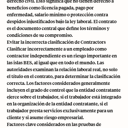
derecho civil. Esto significa que no tienen derecho a
beneficios como licencia pagada, pago por
enfermedad, salario mínimo o protección contra
despidos injustificados bajo la ley laboral. El contrato
es el documento central que define los términos y
condiciones de su compromiso.
Evitar la incorrecta clasificación de Contractors
Clasificar incorrectamente a un empleado como
contractor independiente es un riesgo importante en
las islas BES, al igual que en todo el mundo. Las
autoridades examinan la relación laboral real, no solo
el título en el contrato, para determinar la clasificación
correcta. Los factores considerados generalmente
incluyen el grado de control que la entidad contratante
ejerce sobre el trabajador, si el trabajador está integrado
en la organización de la entidad contratante, si el
trabajador presta servicios exclusivamente para un
cliente y si asume riesgo empresarial.
Factores clave considerados en las pruebas de