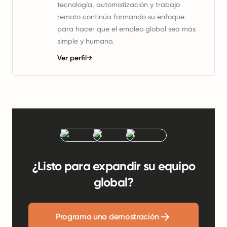
tecnología, automatización y trabajo
remoto continúa formando su enfoque
para hacer que el empleo global sea más
simple y humano.
Ver perfil
→
¿Listo para expandir su equipo
global?
Programa una demostración