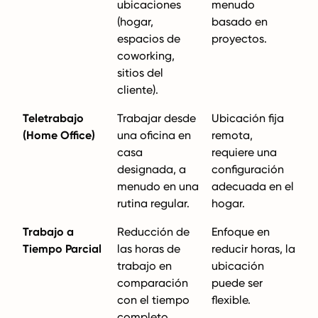
ubicaciones
menudo
(hogar,
basado en
espacios de
proyectos.
coworking,
sitios del
cliente).
Teletrabajo
Trabajar desde
Ubicación fija
(Home Office)
una oficina en
remota,
casa
requiere una
designada, a
configuración
menudo en una
adecuada en el
rutina regular.
hogar.
Trabajo a
Reducción de
Enfoque en
Tiempo Parcial
las horas de
reducir horas, la
trabajo en
ubicación
comparación
puede ser
con el tiempo
flexible.
completo,