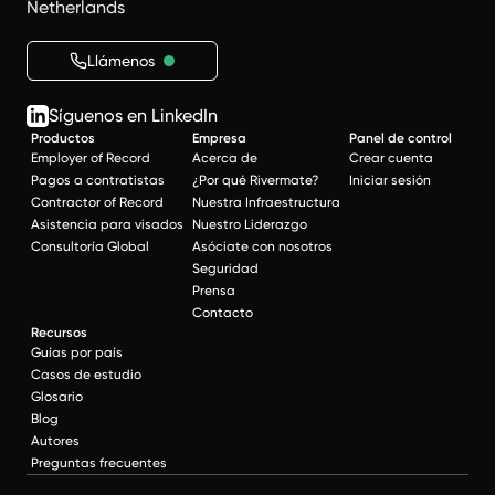
Netherlands
Llámenos
Síguenos en LinkedIn
Productos
Empresa
Panel de control
Employer of Record
Acerca de
Crear cuenta
Pagos a contratistas
¿Por qué Rivermate?
Iniciar sesión
Contractor of Record
Nuestra Infraestructura
Asistencia para visados
Nuestro Liderazgo
Consultoría Global
Asóciate con nosotros
Seguridad
Prensa
Contacto
Recursos
Guías por país
Casos de estudio
Glosario
Blog
Autores
Preguntas frecuentes