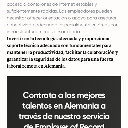
acceso a conexiones de internet estables y
suficientemente rápidas. Los empleadores pueden
necesitar ofrecer orientación o apoyo para asegurar
conectividad adecuada, especialmente en áreas con
infraestructura menos desarrollada.
Invertir en la tecnología adecuada y proporcionar
soporte técnico adecuado son fundamentales para
mantener la productividad, facilitar la colaboración y
garantizar la seguridad de los datos para una fuerza
laboral remota en Alemania.
Contrata a los mejores
talentos en Alemania a
través de nuestro servicio
de Employer of Record