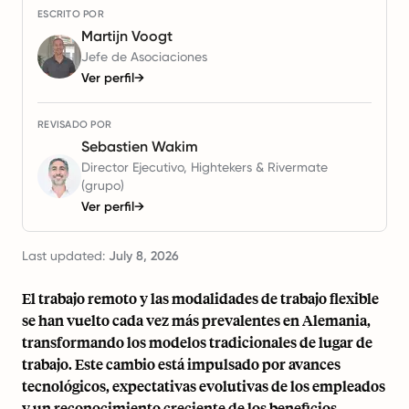
ESCRITO POR
Martijn Voogt
Jefe de Asociaciones
Ver perfil
→
REVISADO POR
Sebastien Wakim
Director Ejecutivo, Hightekers & Rivermate
(grupo)
Ver perfil
→
Last updated:
July 8, 2026
El trabajo remoto y las modalidades de trabajo flexible
se han vuelto cada vez más prevalentes en Alemania,
transformando los modelos tradicionales de lugar de
trabajo. Este cambio está impulsado por avances
tecnológicos, expectativas evolutivas de los empleados
y un reconocimiento creciente de los beneficios