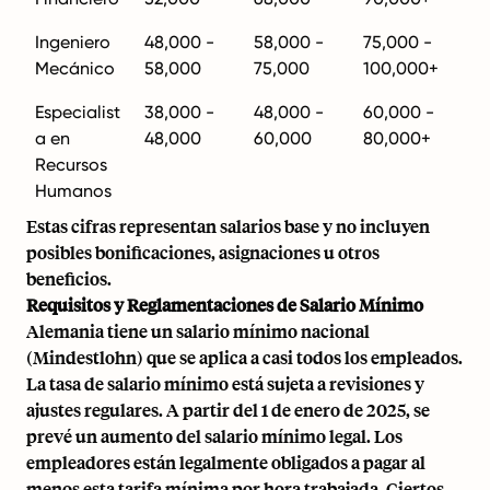
Ingeniero
48,000 -
58,000 -
75,000 -
Mecánico
58,000
75,000
100,000+
Especialist
38,000 -
48,000 -
60,000 -
a en
48,000
60,000
80,000+
Recursos
Humanos
Estas cifras representan salarios base y no incluyen
posibles bonificaciones, asignaciones u otros
beneficios.
Requisitos y Reglamentaciones de Salario Mínimo
Alemania tiene un salario mínimo nacional
(Mindestlohn) que se aplica a casi todos los empleados.
La tasa de salario mínimo está sujeta a revisiones y
ajustes regulares. A partir del 1 de enero de 2025, se
prevé un aumento del salario mínimo legal. Los
empleadores están legalmente obligados a pagar al
menos esta tarifa mínima por hora trabajada. Ciertos