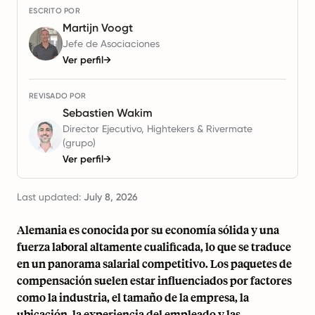
ESCRITO POR
Martijn Voogt
Jefe de Asociaciones
Ver perfil
→
REVISADO POR
Sebastien Wakim
Director Ejecutivo, Hightekers & Rivermate
(grupo)
Ver perfil
→
Last updated:
July 8, 2026
Alemania es conocida por su economía sólida y una
fuerza laboral altamente cualificada, lo que se traduce
en un panorama salarial competitivo. Los paquetes de
compensación suelen estar influenciados por factores
como la industria, el tamaño de la empresa, la
ubicación, la experiencia del empleado y las