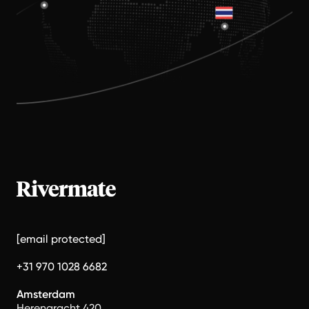
[email protected]
+31 970 1028 6682
Amsterdam
Herengracht 420