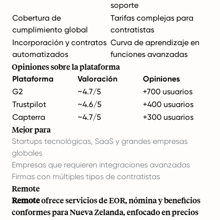
soporte
Cobertura de
Tarifas complejas para
cumplimiento global
contratistas
Incorporación y contratos
Curva de aprendizaje en
automatizados
funciones avanzadas
Opiniones sobre la plataforma
Plataforma
Valoración
Opiniones
G2
~4.7/5
+700 usuarios
Trustpilot
~4.6/5
+400 usuarios
Capterra
~4.7/5
+300 usuarios
Mejor para
Startups tecnológicas, SaaS y grandes empresas
globales
Empresas que requieren integraciones avanzadas
Firmas con múltiples tipos de contratistas
Remote
Remote
ofrece servicios de EOR, nómina y beneficios
conformes para Nueva Zelanda, enfocado en precios