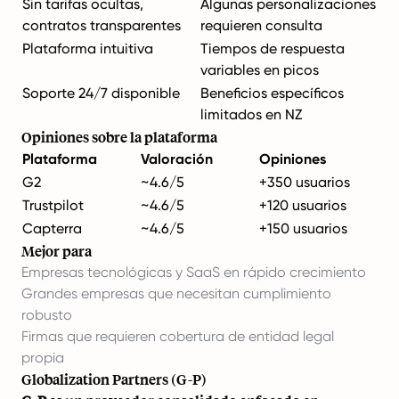
Sin tarifas ocultas,
Algunas personalizaciones
contratos transparentes
requieren consulta
Plataforma intuitiva
Tiempos de respuesta
variables en picos
Soporte 24/7 disponible
Beneficios específicos
limitados en NZ
Opiniones sobre la plataforma
Plataforma
Valoración
Opiniones
G2
~4.6/5
+350 usuarios
Trustpilot
~4.6/5
+120 usuarios
Capterra
~4.6/5
+150 usuarios
Mejor para
Empresas tecnológicas y SaaS en rápido crecimiento
Grandes empresas que necesitan cumplimiento
robusto
Firmas que requieren cobertura de entidad legal
propia
Globalization Partners (G-P)