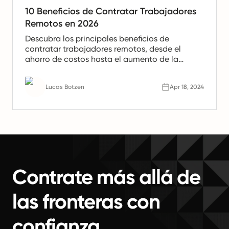
10 Beneficios de Contratar Trabajadores
Remotos en 2026
Descubra los principales beneficios de
contratar trabajadores remotos, desde el
ahorro de costos hasta el aumento de la
productividad. Aprenda por qué los equipos
remotos son el futuro del trabajo.
Lucas Botzen
Apr 18, 2024
Contrate más allá de
las fronteras con
confianza