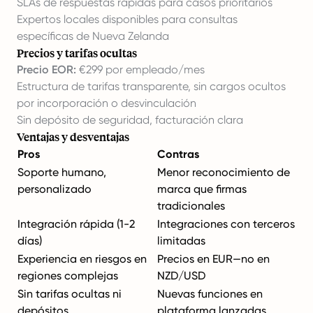
SLAs de respuestas rápidas para casos prioritarios
Expertos locales disponibles para consultas
específicas de Nueva Zelanda
Precios y tarifas ocultas
Precio EOR:
€299 por empleado/mes
Estructura de tarifas transparente, sin cargos ocultos
por incorporación o desvinculación
Sin depósito de seguridad, facturación clara
Ventajas y desventajas
Pros
Contras
Soporte humano,
Menor reconocimiento de
personalizado
marca que firmas
tradicionales
Integración rápida (1-2
Integraciones con terceros
días)
limitadas
Experiencia en riesgos en
Precios en EUR—no en
regiones complejas
NZD/USD
Sin tarifas ocultas ni
Nuevas funciones en
depósitos
plataforma lanzadas