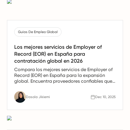
Guías De Empleo Global
Los mejores servicios de Employer of
Record (EOR) en España para
contratación global en 2026
Compara los mejores servicios de Employer of
Record (EOR) en España para la expansión
global. Encuentra proveedores confiables que
ofrezcan apoyo en nómina, recursos humanos
y cumplimiento para equipos españoles.
Dasola Jikiemi
Dec 10, 2025