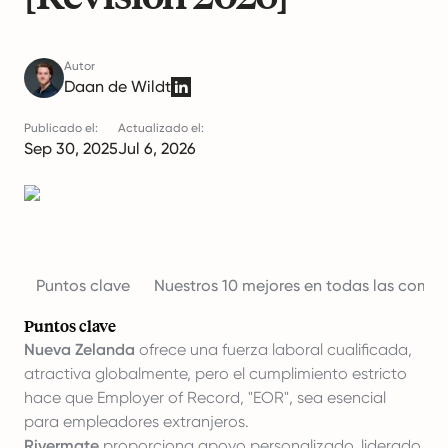
Autor
Daan de Wildt
Publicado el:
Actualizado el:
Sep 30, 2025
Jul 6, 2026
Puntos clave
Nuestros 10 mejores en todas las compa
Puntos clave
Nueva Zelanda
ofrece una fuerza laboral cualificada,
atractiva globalmente, pero el cumplimiento estricto
hace que Employer of Record, "EOR", sea esencial
para empleadores extranjeros.
Rivermate
proporciona apoyo personalizado, liderado