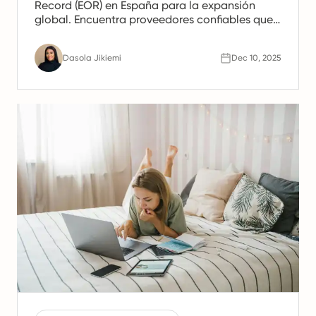
Record (EOR) en España para la expansión
global. Encuentra proveedores confiables que
ofrezcan apoyo en nómina, recursos humanos
y cumplimiento para equipos españoles.
Dasola Jikiemi
Dec 10, 2025