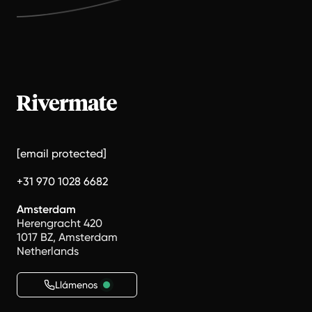
[email protected]
+31 970 1028 6682
Amsterdam
Herengracht 420
1017 BZ, Amsterdam
Netherlands
Llámenos