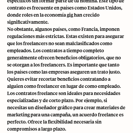
específicos sin formar parte de tu nómina. Este tipo de
contrato es frecuente en países como
Estados Unidos
,
donde roles en la economía gig han crecido
significativamente.
No obstante, algunos países, como Francia, imponen
regulaciones más estrictas. Estas existen para asegurar
que los freelancers no sean malclasificados como
empleados. Los contratos a tiempo completo
generalmente ofrecen beneficios obligatorios, que no
se otorgan a los freelancers. Es importante que tanto
los países como las empresas aseguren un trato justo.
Quieres evitar recortar beneficios contratando a
alguien como freelancer en lugar de como empleado.
Los contratos freelance son ideales para necesidades
especializadas y de corto plazo. Por ejemplo, si
necesitas un diseñador gráfico para crear materiales de
marketing para una campaña, un acuerdo freelance es
perfecto. Ofrece la flexibilidad necesaria sin
compromisos a largo plazo.