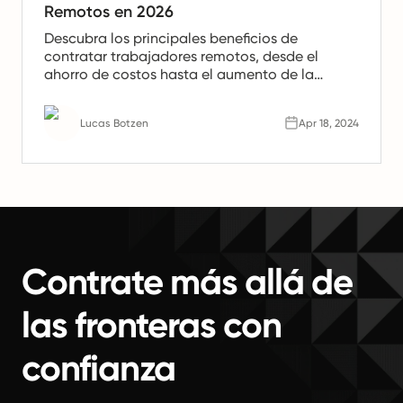
Remotos en 2026
Descubra los principales beneficios de
contratar trabajadores remotos, desde el
ahorro de costos hasta el aumento de la
productividad. Aprenda por qué los equipos
remotos son el futuro del trabajo.
Lucas Botzen
Apr 18, 2024
Contrate más allá de
las fronteras con
confianza