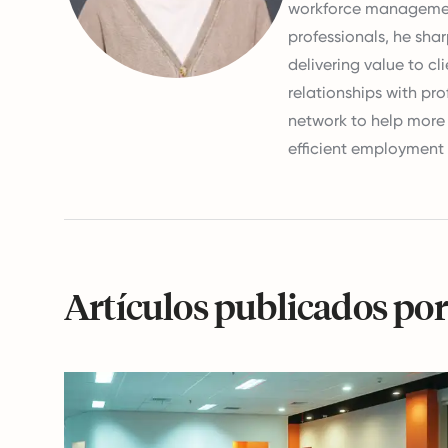
workforce management
professionals, he sha
delivering value to c
relationships with pr
network to help more
efficient employment 
Artículos publicados po