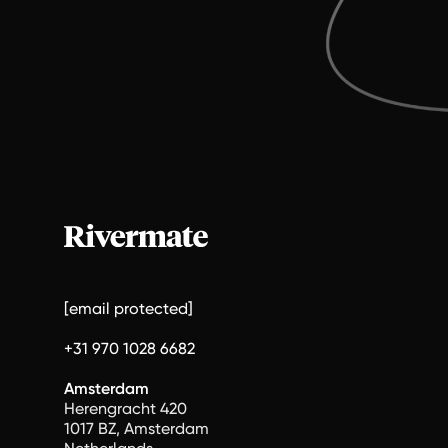
[email protected]
+31 970 1028 6682
Amsterdam
Herengracht 420
1017 BZ, Amsterdam