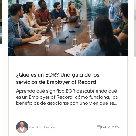
¿Qué es un EOR? Una guía de los
servicios de Employer of Record
Aprenda qué significa EOR descubriendo qué
es un Employer of Record, cómo funciona, los
beneficios de asociarse con uno y en qué se
diferencian las entidades de empleo.
Nika Khurtsidze
Feb 6, 2026