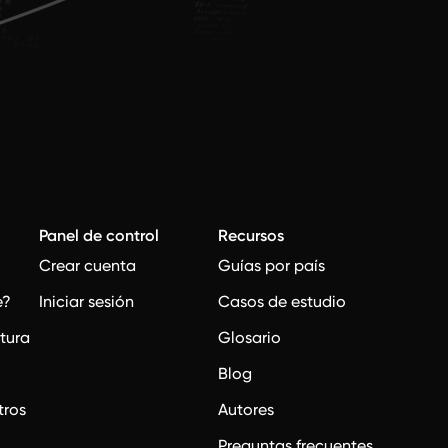
Panel de control
Recursos
Crear cuenta
Guías por país
e?
Iniciar sesión
Casos de estudio
ctura
Glosario
Blog
tros
Autores
Preguntas frecuentes