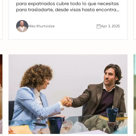
para expatriados cubre todo lo que necesitas
para trasladarte, desde visas hasta encontrar
empleo y adoptar la rica cultura.
Nika Khurtsidze
Apr 3, 2025