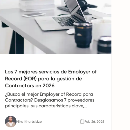
Los 7 mejores servicios de Employer of
Record (EOR) para la gestión de
Contractors en 2026
¿Busca el mejor Employer of Record para
Contractors? Desglosamos 7 proveedores
principales, sus características clave,
beneficios en cumplimiento y casos de uso
ideales para equipos globales.
Nika Khurtsidze
Feb 26, 2026