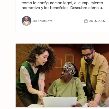
como la configuración legal, el cumplimiento
normativo y los beneficios. Descubra cómo un
Employer of Record, o EOR, puede ayudar a
gestionar estos gastos de manera eficiente.
Nika Khurtsidze
Feb 25, 2025