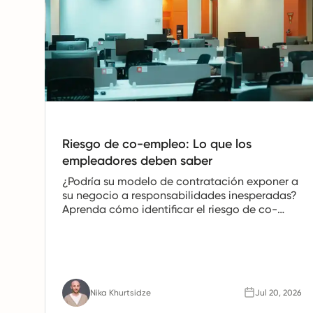
Riesgo de co-empleo: Lo que los
empleadores deben saber
¿Podría su modelo de contratación exponer a
su negocio a responsabilidades inesperadas?
Aprenda cómo identificar el riesgo de co-
empleo, evitar los errores comunes y contratar
con confianza.
Nika Khurtsidze
Jul 20, 2026