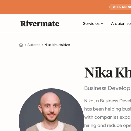
GRAN N
Servicios
A quién se
Autores
Nika Khurtsidze
Nika Kh
Business Develop
Nika, a Business Dev
has been helping busi
with companies expan
hiring and reduce ope