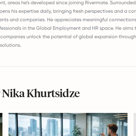
, areas he’s developed since joining Rivermate. Surrounde
rpens his expertise daily, bringing fresh perspectives and a 
lients and companies. He appreciates meaningful connections
ofessionals in the Global Employment and HR space. He aims 
 companies unlock the potential of global expansion through
solutions.
r Nika Khurtsidze