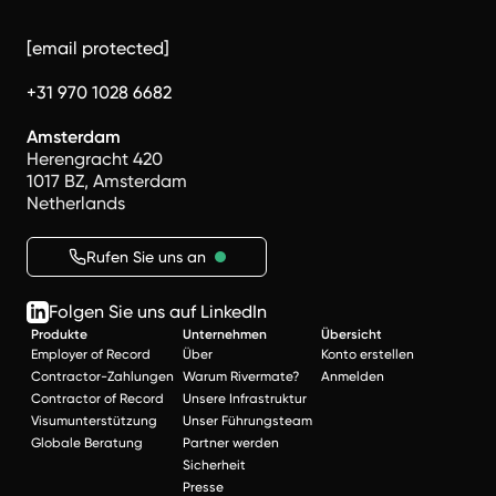
[email protected]
+31 970 1028 6682
Amsterdam
Herengracht 420
1017 BZ, Amsterdam
Netherlands
Rufen Sie uns an
Folgen Sie uns auf LinkedIn
Produkte
Unternehmen
Übersicht
Employer of Record
Über
Konto erstellen
Contractor-Zahlungen
Warum Rivermate?
Anmelden
Contractor of Record
Unsere Infrastruktur
Visumunterstützung
Unser Führungsteam
Globale Beratung
Partner werden
Sicherheit
Presse