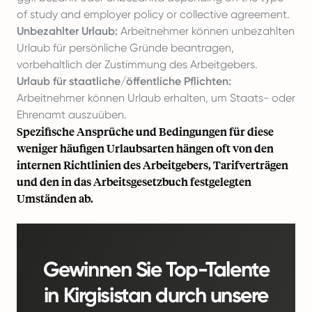
of study and employer policy or collective agreement.
Unbezahlter Urlaub:
Arbeitnehmer können unbezahlten
Urlaub für persönliche Gründe beantragen,
vorbehaltlich der Zustimmung des Arbeitgebers.
Urlaub für staatliche/öffentliche Pflichten:
Arbeitnehmer können Urlaub erhalten, um Staats- oder
Ehrenamt auszuüben.
Spezifische Ansprüche und Bedingungen für diese
weniger häufigen Urlaubsarten hängen oft von den
internen Richtlinien des Arbeitgebers, Tarifverträgen
und den in das Arbeitsgesetzbuch festgelegten
Umständen ab.
Gewinnen Sie Top-Talente
in Kirgisistan durch unsere