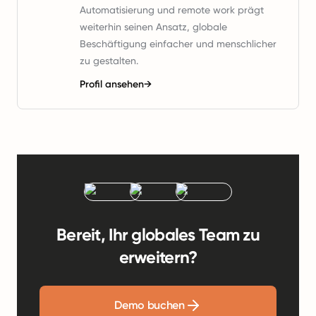
Automatisierung und remote work prägt
weiterhin seinen Ansatz, globale
Beschäftigung einfacher und menschlicher
zu gestalten.
Profil ansehen
→
Bereit, Ihr globales Team zu
erweitern?
Demo buchen