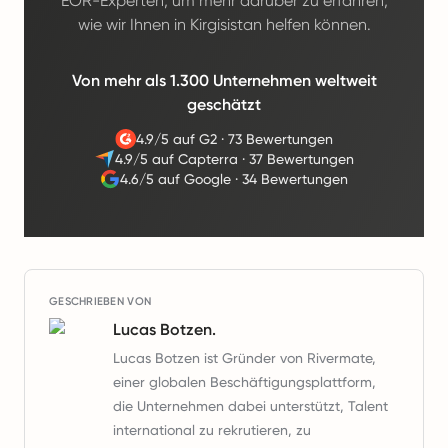
EOR-Experten, um mehr darüber zu erfahren,
wie wir Ihnen in Kirgisistan helfen können.
Von mehr als 1.300 Unternehmen weltweit
geschätzt
4.9/5 auf G2
·
73 Bewertungen
4.9/5 auf Capterra
·
37 Bewertungen
4.6/5 auf Google
·
34 Bewertungen
GESCHRIEBEN VON
Lucas Botzen.
Lucas Botzen ist Gründer von Rivermate,
einer globalen Beschäftigungsplattform,
die Unternehmen dabei unterstützt, Talent
international zu rekrutieren, zu