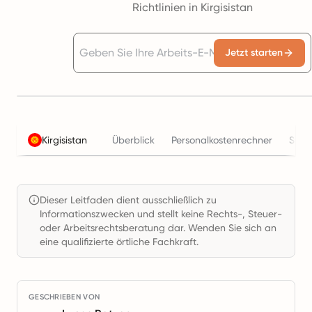
Richtlinien in Kirgisistan
Jetzt starten
Kirgisistan
Überblick
Personalkostenrechner
Steu
Dieser Leitfaden dient ausschließlich zu
Informationszwecken und stellt keine Rechts-, Steuer-
oder Arbeitsrechtsberatung dar. Wenden Sie sich an
eine qualifizierte örtliche Fachkraft.
GESCHRIEBEN VON