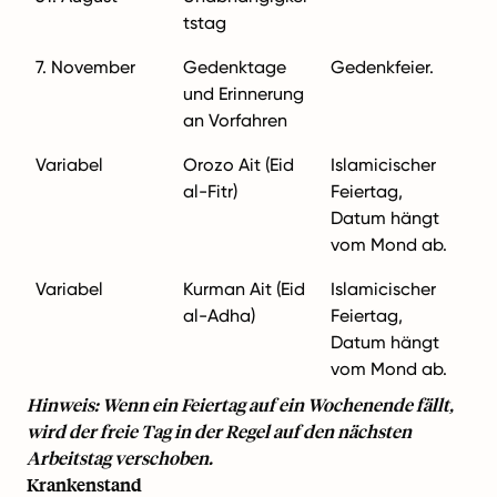
tstag
7. November
Gedenktage
Gedenkfeier.
und Erinnerung
an Vorfahren
Variabel
Orozo Ait (Eid
Islamicischer
al-Fitr)
Feiertag,
Datum hängt
vom Mond ab.
Variabel
Kurman Ait (Eid
Islamicischer
al-Adha)
Feiertag,
Datum hängt
vom Mond ab.
Hinweis: Wenn ein Feiertag auf ein Wochenende fällt,
wird der freie Tag in der Regel auf den nächsten
Arbeitstag verschoben.
Krankenstand