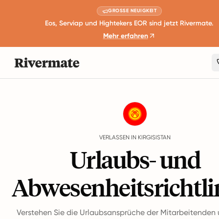
GROSSE NEUIGKEIT
Eos, Serviap und Hightekers EOR sind jetzt Rivermate.
Mehr erfahren
Guides
Kirgisistan
Leave
VERLASSEN IN KIRGISISTAN
Urlaubs- und
Abwesenheitsrichtli
Verstehen Sie die Urlaubsansprüche der Mitarbeitenden