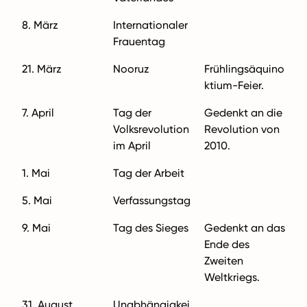
8. März
Internationaler
Frauentag
21. März
Nooruz
Frühlingsäquino
ktium-Feier.
7. April
Tag der
Gedenkt an die
Volksrevolution
Revolution von
im April
2010.
1. Mai
Tag der Arbeit
5. Mai
Verfassungstag
9. Mai
Tag des Sieges
Gedenkt an das
Ende des
Zweiten
Weltkriegs.
31. August
Unabhängigkei