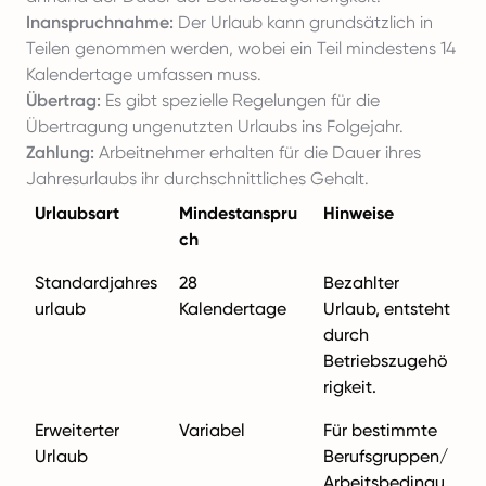
Inanspruchnahme:
Der Urlaub kann grundsätzlich in
Teilen genommen werden, wobei ein Teil mindestens 14
Kalendertage umfassen muss.
Übertrag:
Es gibt spezielle Regelungen für die
Übertragung ungenutzten Urlaubs ins Folgejahr.
Zahlung:
Arbeitnehmer erhalten für die Dauer ihres
Jahresurlaubs ihr durchschnittliches Gehalt.
Urlaubsart
Mindestanspru
Hinweise
ch
Standardjahres
28
Bezahlter
urlaub
Kalendertage
Urlaub, entsteht
durch
Betriebszugehö
rigkeit.
Erweiterter
Variabel
Für bestimmte
Urlaub
Berufsgruppen/
Arbeitsbedingu