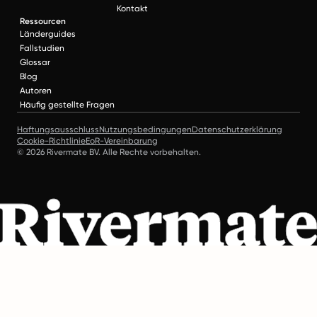
Kontakt
Ressourcen
Länderguides
Fallstudien
Glossar
Blog
Autoren
Häufig gestellte Fragen
Haftungsausschluss
Nutzungsbedingungen
Datenschutzerklärung
Cookie-Richtlinie
EoR-Vereinbarung
© 2026 Rivermate BV. Alle Rechte vorbehalten.