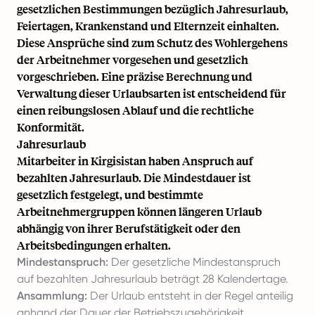
gesetzlichen Bestimmungen bezüglich Jahresurlaub,
Feiertagen, Krankenstand und Elternzeit einhalten.
Diese Ansprüche sind zum Schutz des Wohlergehens
der Arbeitnehmer vorgesehen und gesetzlich
vorgeschrieben. Eine präzise Berechnung und
Verwaltung dieser Urlaubsarten ist entscheidend für
einen reibungslosen Ablauf und die rechtliche
Konformität.
Jahresurlaub
Mitarbeiter in Kirgisistan haben Anspruch auf
bezahlten Jahresurlaub. Die Mindestdauer ist
gesetzlich festgelegt, und bestimmte
Arbeitnehmergruppen können längeren Urlaub
abhängig von ihrer Berufstätigkeit oder den
Arbeitsbedingungen erhalten.
Mindestanspruch:
Der gesetzliche Mindestanspruch
auf bezahlten Jahresurlaub beträgt 28 Kalendertage.
Ansammlung:
Der Urlaub entsteht in der Regel anteilig
anhand der Dauer der Betriebszugehörigkeit.