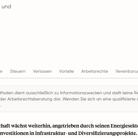
n und
er
Steuern
Verlassen
Vorteile
Arbeitsrechte
Vereinbar
itfaden dient ausschließlich zu Informationszwecken und stellt keine R
der Arbeitsrechtsberatung dar. Wenden Sie sich an eine qualifizierte ö
.
chaft wächst weiterhin, angetrieben durch seinen Energiesek
nvestitionen in Infrastruktur- und Diversifizierungsprojekte.