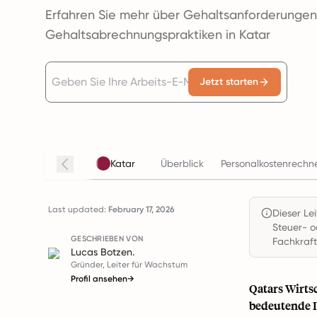
Erfahren Sie mehr über Gehaltsanforderunge
Gehaltsabrechnungspraktiken in Katar
Jetzt starten
Katar
Überblick
Personalkostenrechn
Last updated:
February 17, 2026
Dieser Le
Steuer- o
GESCHRIEBEN VON
Fachkraft
Lucas Botzen.
Gründer, Leiter für Wachstum
Profil ansehen
→
Qatars Wirts
bedeutende I