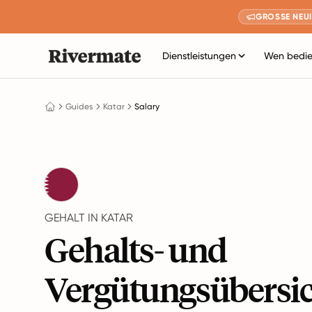
GROSSE NEUI
Dienstleistungen
Wen bedie
Guides
Katar
Salary
GEHALT IN KATAR
Gehalts- und
Vergütungsübersi