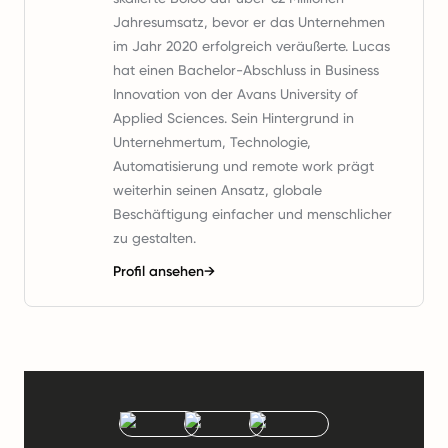
Jahresumsatz, bevor er das Unternehmen
im Jahr 2020 erfolgreich veräußerte. Lucas
hat einen Bachelor-Abschluss in Business
Innovation von der Avans University of
Applied Sciences. Sein Hintergrund in
Unternehmertum, Technologie,
Automatisierung und remote work prägt
weiterhin seinen Ansatz, globale
Beschäftigung einfacher und menschlicher
zu gestalten.
Profil ansehen
→