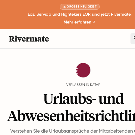
GROSSE NEUIGKEIT
Eos, Serviap und Hightekers EOR sind jetzt Rivermate.
Mehr erfahren
Guides
Katar
Leave
VERLASSEN IN KATAR
Urlaubs- und
Abwesenheitsrichtli
Verstehen Sie die Urlaubsansprüche der Mitarbeitenden