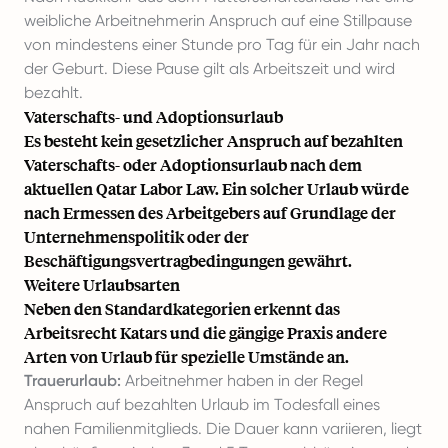
weibliche Arbeitnehmerin Anspruch auf eine Stillpause
von mindestens einer Stunde pro Tag für ein Jahr nach
der Geburt. Diese Pause gilt als Arbeitszeit und wird
bezahlt.
Vaterschafts- und Adoptionsurlaub
Es besteht kein gesetzlicher Anspruch auf bezahlten
Vaterschafts- oder Adoptionsurlaub nach dem
aktuellen Qatar Labor Law. Ein solcher Urlaub würde
nach Ermessen des Arbeitgebers auf Grundlage der
Unternehmenspolitik oder der
Beschäftigungsvertragbedingungen gewährt.
Weitere Urlaubsarten
Neben den Standardkategorien erkennt das
Arbeitsrecht Katars und die gängige Praxis andere
Arten von Urlaub für spezielle Umstände an.
Trauerurlaub:
Arbeitnehmer haben in der Regel
Anspruch auf bezahlten Urlaub im Todesfall eines
nahen Familienmitglieds. Die Dauer kann variieren, liegt