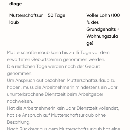
dlage
Mutterschaftsur
50 Tage
Voller Lohn (100
laub
% des
Grundgehalts +
Wohnungszula
ge)
Mutterschaftsurlaub kann bis zu 15 Tage vor dem
erwarteten Geburtstermin genommen werden.
Die restlichen Tage werden nach der Geburt
genommen.
Um Anspruch auf bezahlten Mutterschaftsurlaub zu
haben, muss die Arbeitnehmerin mindestens ein Jahr
ununterbrochene Dienstzeit beim Arbeitgeber
nachweisen.
Hat die Arbeitnehmerin kein Jahr Dienstzeit vollendet,
hat sie Anspruch auf Mutterschaftsurlaub ohne
Bezahlung.
Nach Rückkehr aus dem Mutterschaftsurlaub hat eine