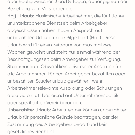
aber häufig zwischen 3 und 5 Tagen, abhängig von der
Beziehung zum Verstorbenen.
Hajj-Urlaub:
Muslimische Arbeitnehmer, die fünf Jahre
ununterbrochene Dienstzeit beim Arbeitgeber
abgeschlossen haben, haben Anspruch auf
unbezahlten Urlaub für die Pilgerfahrt (Hajj). Dieser
Urlaub wird für einen Zeitraum von maximal zwei
Wochen gewährt und steht nur einmal während der
Beschäftigungszeit beim Arbeitgeber zur Verfügung.
Studienurlaub:
Obwohl kein universeller Anspruch für
alle Arbeitnehmer, können Arbeitgeber bezahlten oder
unbezahlten Studienurlaub gewähren, wenn
Arbeitnehmer relevante Ausbildung oder Schulungen
absolvieren, oft basierend auf Unternehmenspolitik
oder spezifischen Vereinbarungen.
Unbezahlter Urlaub:
Arbeitnehmer können unbezahlten
Urlaub für persönliche Gründe beantragen, der der
Zustimmung des Arbeitgebers bedarf und kein
gesetzliches Recht ist.