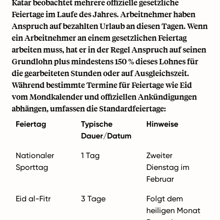
Katar beobachtet mehrere offizielle gesetzliche
Feiertage im Laufe des Jahres. Arbeitnehmer haben
Anspruch auf bezahlten Urlaub an diesen Tagen. Wenn
ein Arbeitnehmer an einem gesetzlichen Feiertag
arbeiten muss, hat er in der Regel Anspruch auf seinen
Grundlohn plus mindestens 150 % dieses Lohnes für
die gearbeiteten Stunden oder auf Ausgleichszeit.
Während bestimmte Termine für Feiertage wie Eid
vom Mondkalender und offiziellen Ankündigungen
abhängen, umfassen die Standardfeiertage:
Feiertag
Typische
Hinweise
Dauer/Datum
Nationaler
1 Tag
Zweiter
Sporttag
Dienstag im
Februar
Eid al-Fitr
3 Tage
Folgt dem
heiligen Monat