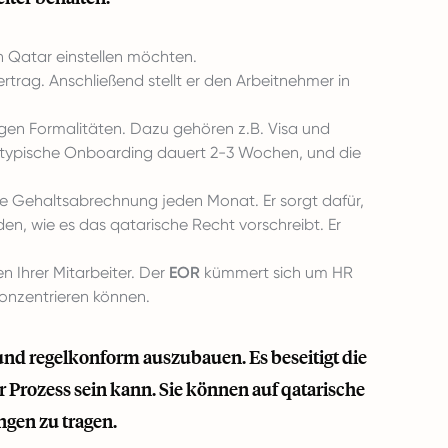
in Qatar einstellen möchten.
ertrag. Anschließend stellt er den Arbeitnehmer in
en Formalitäten. Dazu gehören z.B. Visa und
Das typische Onboarding dauert 2-3 Wochen, und die
ie Gehaltsabrechnung jeden Monat. Er sorgt dafür,
en, wie es das qatarische Recht vorschreibt. Er
en Ihrer Mitarbeiter. Der
EOR
kümmert sich um HR
konzentrieren können.
l und regelkonform auszubauen. Es beseitigt die
r Prozess sein kann. Sie können auf qatarische
ngen zu tragen.