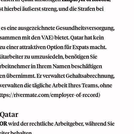
 hierbei äußerst streng, und die Strafen bei
da es eine ausgezeichnete Gesundheitsversorgung,
usammen mit den VAE) bietet. Qatar hat kein
 einer attraktiven Option für Expats macht.
itarbeiter zu umzusiedeln, benötigen Sie
l Arbeitnehmer in Ihrem Namen beschäftigen
ben übernimmt. Er verwaltet Gehaltsabrechnung,
 verwalten die tägliche Arbeit Ihres Teams, ohne
ttps://rivermate.com/employer-of-record
)
 Qatar
OR
wird der rechtliche Arbeitgeber, während Sie
iter behalten.