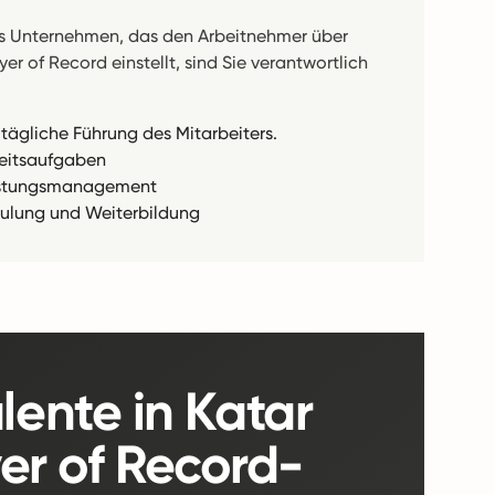
as Unternehmen, das den Arbeitnehmer über
er of Record einstellt, sind Sie verantwortlich
 tägliche Führung des Mitarbeiters.
eitsaufgaben
stungsmanagement
ulung und Weiterbildung
ente in Katar
er of Record-