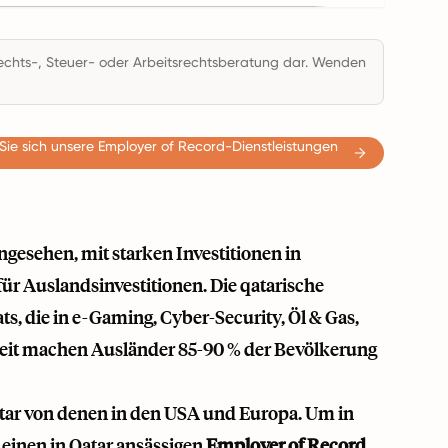
 Rechts-, Steuer- oder Arbeitsrechtsberatung dar. Wenden
Sie sich unsere Employer of Record-Dienstleistungen
gesehen, mit starken Investitionen in
ür Auslandsinvestitionen. Die qatarische
ts, die in e-Gaming, Cyber-Security, Öl & Gas,
zeit machen Ausländer 85-90 % der Bevölkerung
atar von denen in den USA und Europa. Um in
 einen in Qatar ansässigen
Employer of Record
,