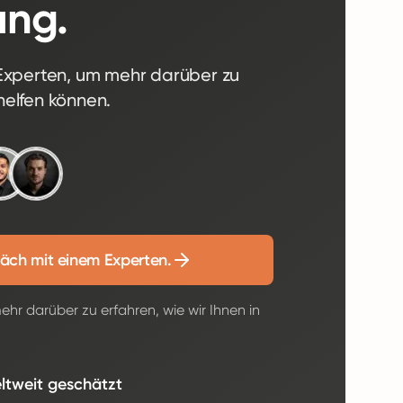
ung.
-Experten, um mehr darüber zu
 helfen können.
äch mit einem Experten.
hr darüber zu erfahren, wie wir Ihnen in
ltweit geschätzt