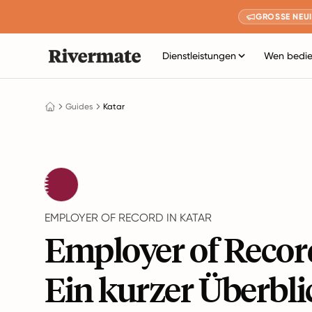
GROSSE NEUI
Dienstleistungen
Wen bedie
Guides
Katar
EMPLOYER OF RECORD IN KATAR
Employer of Record
Ein kurzer Überbli