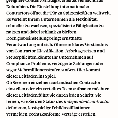
geeignete Content-Strategist arbeitet vielleicht aus
Kolumbien. Die Einstellung internationaler
Contractors öffnet die Tür zu Spitzenkräften weltweit.
Es verleiht Ihrem Unternehmen die Flexibilität,
schneller zu wachsen, spezialisierte Fähigkeiten zu
nutzen und dabei schlank zu bleiben.
Doch globleinstellung bringt ernsthafte
Verantwortung mit sich. Ohne ein klares Verständnis
von Contractor-Klassifikation, Arbeitsgesetzen und
Steuerpflichten könnte Ihr Unternehmen auf
Compliance-Probleme, verzögerte Zahlungen oder
sogar Mehrmillionenstrafen stoßen. Hier kommt
dieser Leitfaden ins Spiel.
Ob Sie einen einzelnen ausländischen Contractor
einstellen oder ein verteiltes Team aufbauen möchten,
dieser Leitfaden führt Sie durch jeden Schritt. Sie
lernen, wie Sie den Status des
independent contractor
definieren, kostspielige Fehlklassifikationen
vermeiden, rechtskonforme Verträge erstellen,