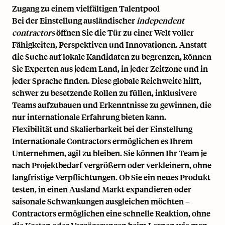
Zugang zu einem vielfältigen Talentpool
Bei der Einstellung ausländischer
independent
contractors
öffnen Sie die Tür zu einer Welt voller
Fähigkeiten, Perspektiven und Innovationen. Anstatt
die Suche auf lokale Kandidaten zu begrenzen, können
Sie Experten aus jedem Land, in jeder Zeitzone und in
jeder Sprache finden. Diese globale Reichweite hilft,
schwer zu besetzende Rollen zu füllen, inklusivere
Teams aufzubauen und Erkenntnisse zu gewinnen, die
nur internationale Erfahrung bieten kann.
Flexibilität und Skalierbarkeit bei der Einstellung
Internationale Contractors ermöglichen es Ihrem
Unternehmen, agil zu bleiben. Sie können Ihr Team je
nach Projektbedarf vergrößern oder verkleinern, ohne
langfristige Verpflichtungen. Ob Sie ein neues Produkt
testen, in einen Ausland Markt expandieren oder
saisonale Schwankungen ausgleichen möchten –
Contractors ermöglichen eine schnelle Reaktion, ohne