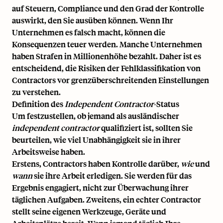
auf Steuern, Compliance und den Grad der Kontrolle
auswirkt, den Sie ausüben können. Wenn Ihr
Unternehmen es falsch macht, können die
Konsequenzen teuer werden. Manche Unternehmen
haben Strafen in Millionenhöhe bezahlt. Daher ist es
entscheidend, die
Risiken der Fehlklassifikation von
Contractors
vor grenzüberschreitenden Einstellungen
zu verstehen.
Definition des
Independent Contractor
-Status
Um festzustellen, ob jemand als ausländischer
independent contractor
qualifiziert ist, sollten Sie
beurteilen, wie viel Unabhängigkeit sie in ihrer
Arbeitsweise haben.
Erstens, Contractors haben Kontrolle darüber,
wie
und
wann
sie ihre Arbeit erledigen. Sie werden für das
Ergebnis engagiert, nicht zur Überwachung ihrer
täglichen Aufgaben. Zweitens, ein echter Contractor
stellt seine eigenen Werkzeuge, Geräte und