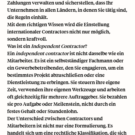
Zahlungen verwalten und sicherstellen, dass Ihr
Unternehmen in allen Ländern, in denen Sie tätig sind,
die Regeln einhält.
Mit dem richtigen Wissen wird die Einstellung
internationaler Contractors nicht nur möglich,
sondern kraftvoll.
Was ist ein
Independent Contractor
?
Ein
independent contractor
ist nicht dasselbe wie ein
Mitarbeiter. Es ist ein selbstständiger Fachmann oder
ein Gewerbebetreibender, den Sie engagieren, um ein
bestimmtes Projekt abzuschließen oder eine
Dienstleistung zu erbringen. Sie steuern ihre eigene
Zeit, verwenden ihre eigenen Werkzeuge und arbeiten
oft gleichzeitig für mehrere Auftraggeber. Sie bezahlen
sie pro Aufgabe oder Meilenstein, nicht durch ein
festes Gehalt oder Stundenlohn.
Der Unterschied zwischen Contractors und
Mitarbeitern
ist nicht nur eine Formulierung. Es
handelt sich um eine rechtliche Klassifikation, die sich