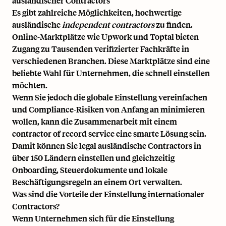
ausländischer Contractors
Es gibt zahlreiche Möglichkeiten, hochwertige
ausländische
independent contractors
zu finden.
Online-Marktplätze wie Upwork und Toptal bieten
Zugang zu Tausenden verifizierter Fachkräfte in
verschiedenen Branchen. Diese Marktplätze sind eine
beliebte Wahl für Unternehmen, die schnell einstellen
möchten.
Wenn Sie jedoch die globale Einstellung vereinfachen
und Compliance-Risiken von Anfang an minimieren
wollen, kann die Zusammenarbeit mit einem
contractor of record service
eine smarte Lösung sein.
Damit können Sie legal ausländische Contractors in
über 150 Ländern einstellen und gleichzeitig
Onboarding, Steuerdokumente und lokale
Beschäftigungsregeln an einem Ort verwalten.
Was sind die Vorteile der Einstellung internationaler
Contractors?
Wenn Unternehmen sich für die Einstellung