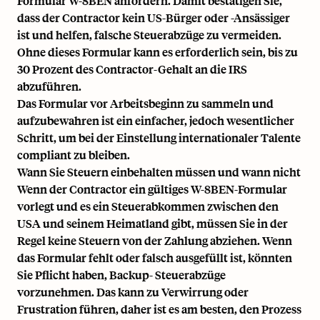
Formular W-8BEN anfordern. Damit bestätigen Sie,
dass der Contractor kein US-Bürger oder -Ansässiger
ist und helfen, falsche Steuerabzüge zu vermeiden.
Ohne dieses Formular kann es erforderlich sein, bis zu
30 Prozent des Contractor-Gehalt an die IRS
abzuführen.
Das Formular vor Arbeitsbeginn zu sammeln und
aufzubewahren ist ein einfacher, jedoch wesentlicher
Schritt, um bei der Einstellung internationaler Talente
compliant zu bleiben.
Wann Sie Steuern einbehalten müssen und wann nicht
Wenn der Contractor ein gültiges W-8BEN-Formular
vorlegt und es ein Steuerabkommen zwischen den
USA und seinem Heimatland gibt, müssen Sie in der
Regel keine Steuern von der Zahlung abziehen. Wenn
das Formular fehlt oder falsch ausgefüllt ist, könnten
Sie Pflicht haben, Backup- Steuerabzüge
vorzunehmen. Das kann zu Verwirrung oder
Frustration führen, daher ist es am besten, den Prozess