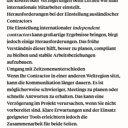
die Kosten oder Verzögerungen beim Lernen
wie man
internationale Mitarbeiter einstellt
.
Herausforderungen bei der Einstellung ausländischer
Contractors
Die Einstellung internationaler
independent
contractors
kann großartige Ergebnisse bringen, birgt
jedoch einige Herausforderungen. Das frühe
Verständnis dieser hilft, besser zu planen, compliant
zu bleiben und stabile Arbeitsbeziehungen
aufzubauen.
Umgang mit Zeitzonenunterschieden
Wenn Ihr Contractor in einer anderen Weltregion sitzt,
kann die Kommunikation länger dauern. Es ist
möglicherweise schwieriger, Meetings zu planen oder
schnelle Antworten zu erhalten. Das kann eine
Verzögerung im Projekt verursachen, wenn Sie nicht
vorbereitet sind. Klare Erwartungen und der Einsatz
geeigneter Tools erleichtern jedoch die
Zusammenarbeit für beide Seiten.