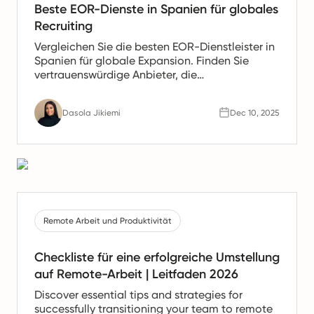
Beste EOR-Dienste in Spanien für globales
Recruiting
Vergleichen Sie die besten EOR-Dienstleister in
Spanien für globale Expansion. Finden Sie
vertrauenswürdige Anbieter, die
Gehaltsabrechnung, HR- und Compliance-
Unterstützung für spanische Teams anbieten.
Dasola Jikiemi
Dec 10, 2025
Remote Arbeit und Produktivität
Checkliste für eine erfolgreiche Umstellung
auf Remote-Arbeit | Leitfaden 2026
Discover essential tips and strategies for
successfully transitioning your team to remote