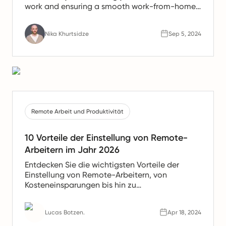
work and ensuring a smooth work-from-home
experience.
Nika Khurtsidze
Sep 5, 2024
Remote Arbeit und Produktivität
10 Vorteile der Einstellung von Remote-
Arbeitern im Jahr 2026
Entdecken Sie die wichtigsten Vorteile der
Einstellung von Remote-Arbeitern, von
Kosteneinsparungen bis hin zu
Produktivitätssteigerungen. Erfahren Sie, warum
Remote-Teams die Zukunft der Arbeit sind.
Lucas Botzen.
Apr 18, 2024