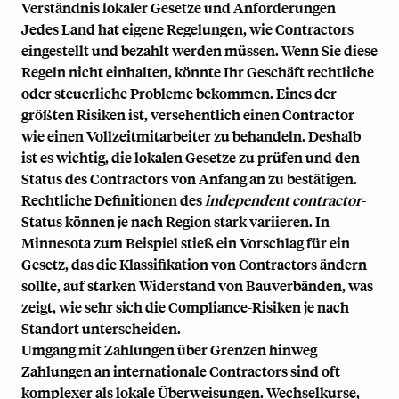
Verständnis lokaler Gesetze und Anforderungen
Jedes Land hat eigene Regelungen, wie Contractors
eingestellt und bezahlt werden müssen. Wenn Sie diese
Regeln nicht einhalten, könnte Ihr Geschäft rechtliche
oder steuerliche Probleme bekommen. Eines der
größten Risiken ist, versehentlich einen Contractor
wie einen Vollzeitmitarbeiter zu behandeln. Deshalb
ist es wichtig, die lokalen Gesetze zu prüfen und den
Status des Contractors von Anfang an zu bestätigen.
Rechtliche Definitionen des
independent contractor
-
Status können je nach Region stark variieren. In
Minnesota zum Beispiel stieß ein
Vorschlag für ein
Gesetz
, das die Klassifikation von Contractors ändern
sollte, auf starken Widerstand von Bauverbänden, was
zeigt, wie sehr sich die Compliance-Risiken je nach
Standort unterscheiden.
Umgang mit Zahlungen über Grenzen hinweg
Zahlungen an internationale Contractors
sind oft
komplexer als lokale Überweisungen. Wechselkurse,