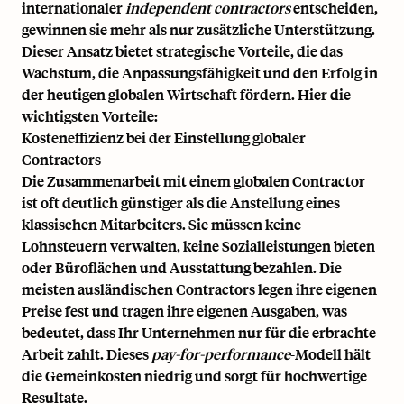
internationaler
independent contractors
entscheiden,
gewinnen sie mehr als nur zusätzliche Unterstützung.
Dieser Ansatz bietet
strategische Vorteile
, die das
Wachstum, die Anpassungsfähigkeit und den Erfolg in
der heutigen globalen Wirtschaft fördern. Hier die
wichtigsten Vorteile:
Kosteneffizienz bei der Einstellung globaler
Contractors
Die Zusammenarbeit mit einem globalen Contractor
ist oft deutlich günstiger als die Anstellung eines
klassischen Mitarbeiters. Sie müssen keine
Lohnsteuern verwalten, keine Sozialleistungen bieten
oder Büroflächen und Ausstattung bezahlen. Die
meisten ausländischen Contractors legen ihre eigenen
Preise fest und tragen ihre eigenen Ausgaben, was
bedeutet, dass Ihr Unternehmen nur für die erbrachte
Arbeit zahlt. Dieses
pay-for-performance
-Modell hält
die Gemeinkosten niedrig und sorgt für hochwertige
Resultate.