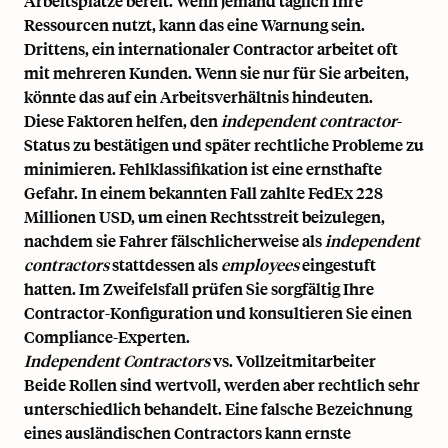
Arbeitsplätze bereit. Wenn jemand täglich Ihre
Ressourcen nutzt, kann das eine Warnung sein.
Drittens, ein internationaler Contractor arbeitet oft
mit mehreren Kunden. Wenn sie nur für Sie arbeiten,
könnte das auf ein Arbeitsverhältnis hindeuten.
Diese Faktoren helfen, den
independent contractor
-
Status zu bestätigen und später rechtliche Probleme zu
minimieren. Fehlklassifikation ist eine ernsthafte
Gefahr. In einem bekannten Fall zahlte FedEx 228
Millionen USD, um einen Rechtsstreit beizulegen,
nachdem sie Fahrer fälschlicherweise als
independent
contractors
stattdessen als
employees
eingestuft
hatten. Im Zweifelsfall prüfen Sie sorgfältig Ihre
Contractor-Konfiguration und konsultieren Sie einen
Compliance-Experten.
Independent Contractors
vs. Vollzeitmitarbeiter
Beide Rollen sind wertvoll, werden aber rechtlich sehr
unterschiedlich behandelt. Eine falsche Bezeichnung
eines ausländischen Contractors kann ernste