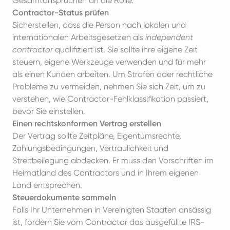
Gesamtansprüchen an die Rolle.
Contractor-Status prüfen
Sicherstellen, dass die Person nach lokalen und
internationalen Arbeitsgesetzen als
independent
contractor
qualifiziert ist. Sie sollte ihre eigene Zeit
steuern, eigene Werkzeuge verwenden und für mehr
als einen Kunden arbeiten. Um Strafen oder rechtliche
Probleme zu vermeiden, nehmen Sie sich Zeit, um
zu
verstehen, wie Contractor-Fehlklassifikation passiert
,
bevor Sie einstellen.
Einen rechtskonformen Vertrag erstellen
Der Vertrag sollte Zeitpläne, Eigentumsrechte,
Zahlungsbedingungen, Vertraulichkeit und
Streitbeilegung abdecken. Er muss den Vorschriften im
Heimatland des Contractors und in Ihrem eigenen
Land entsprechen.
Steuerdokumente sammeln
Falls Ihr Unternehmen in
Vereinigten Staaten
ansässig
ist, fordern Sie vom Contractor das ausgefüllte IRS-