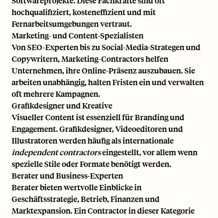
Softwareprojekte. Diese Fachkräfte sind oft
hochqualifiziert, kosteneffizient und mit
Fernarbeitsumgebungen vertraut.
Marketing- und Content-Spezialisten
Von SEO-Experten bis zu Social-Media-Strategen und
Copywritern, Marketing-Contractors helfen
Unternehmen, ihre Online-Präsenz auszubauen. Sie
arbeiten unabhängig, halten Fristen ein und verwalten
oft mehrere Kampagnen.
Grafikdesigner und Kreative
Visueller Content ist essenziell für Branding und
Engagement. Grafikdesigner, Videoeditoren und
Illustratoren werden häufig als internationale
independent contractors
eingestellt, vor allem wenn
spezielle Stile oder Formate benötigt werden.
Berater und Business-Experten
Berater bieten wertvolle Einblicke in
Geschäftsstrategie, Betrieb, Finanzen und
Marktexpansion. Ein Contractor in dieser Kategorie