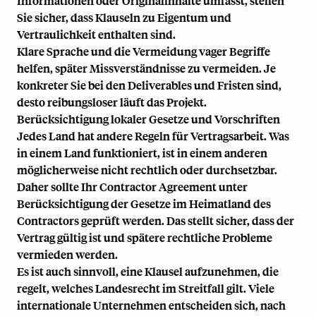
Informationen oder Originalinhalte umfasst, stellen
Sie sicher, dass Klauseln zu Eigentum und
Vertraulichkeit enthalten sind.
Klare Sprache und die Vermeidung vager Begriffe
helfen, später Missverständnisse zu vermeiden. Je
konkreter Sie bei den Deliverables und Fristen sind,
desto reibungsloser läuft das Projekt.
Berücksichtigung lokaler Gesetze und Vorschriften
Jedes Land hat andere Regeln für Vertragsarbeit. Was
in einem Land funktioniert, ist in einem anderen
möglicherweise nicht rechtlich oder durchsetzbar.
Daher sollte Ihr Contractor Agreement unter
Berücksichtigung der Gesetze im Heimatland des
Contractors geprüft werden. Das stellt sicher, dass der
Vertrag gültig ist und spätere rechtliche Probleme
vermieden werden.
Es ist auch sinnvoll, eine Klausel aufzunehmen, die
regelt, welches Landesrecht im Streitfall gilt. Viele
internationale Unternehmen entscheiden sich, nach