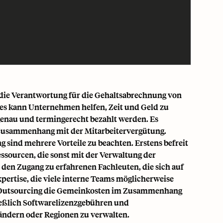
 die Verantwortung für die Gehaltsabrechnung von
ies kann Unternehmen helfen, Zeit und Geld zu
r genau und termingerecht bezahlt werden. Es
m Zusammenhang mit der Mitarbeitervergütung.
 sind mehrere Vorteile zu beachten. Erstens befreit
ssourcen, die sonst mit der Verwaltung der
en Zugang zu erfahrenen Fachleuten, die sich auf
pertise, die viele interne Teams möglicherweise
ann Outsourcing die Gemeinkosten im Zusammenhang
ießlich Softwarelizenzgebühren und
ändern oder Regionen zu verwalten.