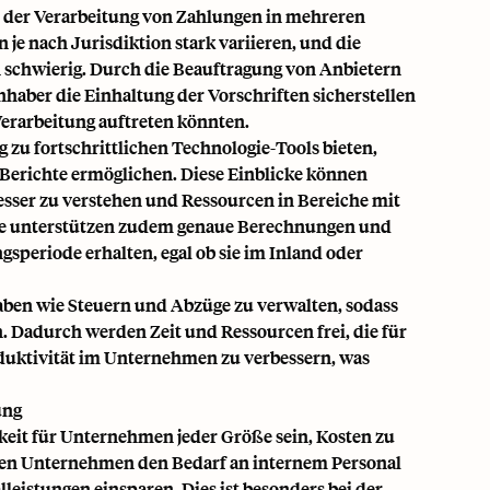
bei der Verarbeitung von Zahlungen in mehreren
je nach Jurisdiktion stark variieren, und die
n schwierig. Durch die Beauftragung von Anbietern
aber die Einhaltung der Vorschriften sicherstellen
 Verarbeitung auftreten könnten.
zu fortschrittlichen Technologie-Tools bieten,
 Berichte ermöglichen. Diese Einblicke können
sser zu verstehen und Ressourcen in Bereiche mit
me unterstützen zudem genaue Berechnungen und
gsperiode erhalten, egal ob sie im Inland oder
gaben wie Steuern und Abzüge zu verwalten, sodass
. Dadurch werden Zeit und Ressourcen frei, die für
oduktivität im Unternehmen zu verbessern, was
ung
eit für Unternehmen jeder Größe sein, Kosten zu
nen Unternehmen den Bedarf an internem Personal
istungen einsparen. Dies ist besonders bei der