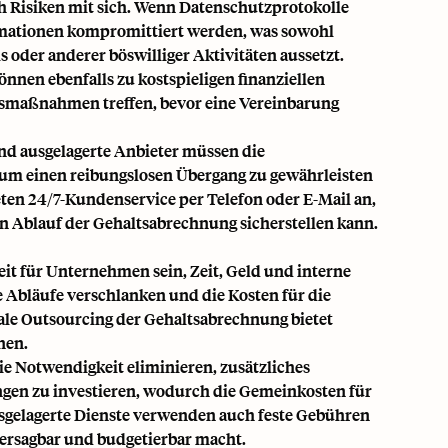
ch Risiken mit sich. Wenn Datenschutzprotokolle
mationen kompromittiert werden, was sowohl
 oder anderer böswilliger Aktivitäten aussetzt.
nnen ebenfalls zu kostspieligen finanziellen
chtsmaßnahmen treffen, bevor eine Vereinbarung
nd ausgelagerte Anbieter müssen die
 um einen reibungslosen Übergang zu gewährleisten
ten 24/7-Kundenservice per Telefon oder E-Mail an,
en Ablauf der Gehaltsabrechnung sicherstellen kann.
it für Unternehmen sein, Zeit, Geld und interne
e Abläufe verschlanken und die Kosten für die
le Outsourcing der Gehaltsabrechnung bietet
nen.
ie Notwendigkeit eliminieren, zusätzliches
ngen zu investieren, wodurch die Gemeinkosten für
usgelagerte Dienste verwenden auch feste Gebühren
hersagbar und budgetierbar macht.