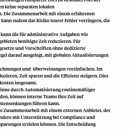
n keine separaten lokalen
n. Die Zusammenarbeit mit einem erfahrenen
, kann zudem das Risiko teurer Fehler verringern, die
 kann die für administrative Aufgaben wie
bieten benötigte Zeit reduzieren. Für
gesetze und Vorschriften ohne dedizierte
gel darauf ausgelegt, mit globalen Aktualisierungen
rechnungen und -überweisungen vereinfachen. Im
eren, Zeit sparen und die Effizienz steigern. Dies
lkosten insgesamt.
ewinne durch Automatisierung routinemäßiger
en, können interne Teams ihre Zeit auf
Kostensenkungen führen kann.
die Zusammenarbeit mit einem externen Anbieter, der
sondere mit Unterstützung bei Compliance und
sparungen erzielen können. Die Entscheidung